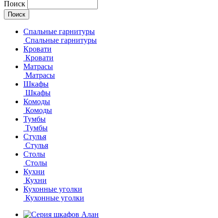
Поиск
Спальные гарнитуры
Спальные гарнитуры
Кровати
Кровати
Матрасы
Матрасы
Шкафы
Шкафы
Комоды
Комоды
Тумбы
Тумбы
Стулья
Стулья
Столы
Столы
Кухни
Кухни
Кухонные уголки
Кухонные уголки