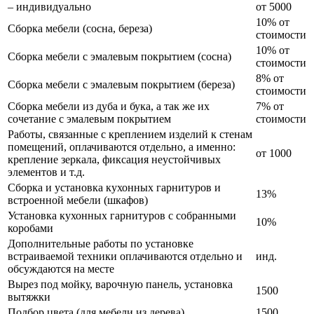
– индивидуально
от 5000
10% от
Сборка мебели (сосна, береза)
стоимости
10% от
Сборка мебели с эмалевым покрытием (сосна)
стоимости
8% от
Сборка мебели с эмалевым покрытием (береза)
стоимости
Сборка мебели из дуба и бука, а так же их
7% от
сочетание с эмалевым покрытием
стоимости
Работы, связанные с креплением изделий к стенам
помещений, оплачиваются отдельно, а именно:
от 1000
крепление зеркала, фиксация неустойчивых
элементов и т.д.
Сборка и установка кухонных гарнитуров и
13%
встроенной мебели (шкафов)
Установка кухонных гарнитуров с собранными
10%
коробами
Дополнительные работы по установке
встраиваемой техники оплачиваются отдельно и
инд.
обсуждаются на месте
Вырез под мойку, варочную панель, установка
1500
вытяжки
Подбор цвета (для мебели из дерева)
1500