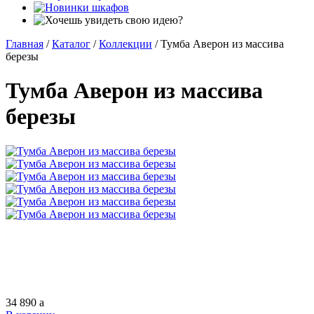
Главная
/
Каталог
/
Коллекции
/
Тумба Аверон из массива
березы
Тумба Аверон из массива
березы
34 890
a