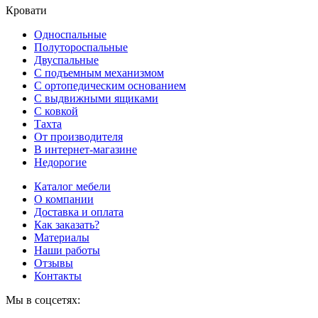
Кровати
Односпальные
Полутороспальные
Двуспальные
С подъемным механизмом
С ортопедическим основанием
С выдвижными ящиками
С ковкой
Тахта
От производителя
В интернет-магазине
Недорогие
Каталог мебели
О компании
Доставка и оплата
Как заказать?
Материалы
Наши работы
Отзывы
Контакты
Мы в соцсетях: