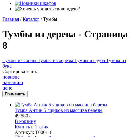
Главная
/
Каталог
/
Тумбы
Тумбы из дерева - Страница
8
Тумбы из сосны
Тумбы из березы
Тумбы из дуба
Тумбы из
бука
Сортировать по:
новизне
названию
цене
Тумба Антик 5 ящиков из массива березы
49 580
a
В корзину
Купить в 1 клик
Артикул
:
Т006118