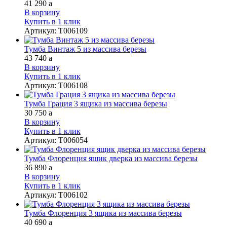
41 290
a
В корзину
Купить в 1 клик
Артикул
:
Т006109
Тумба Винтаж 5 из массива березы
43 740
a
В корзину
Купить в 1 клик
Артикул
:
Т006108
Тумба Грация 3 ящика из массива березы
30 750
a
В корзину
Купить в 1 клик
Артикул
:
Т006054
Тумба Флоренция ящик дверка из массива березы
36 890
a
В корзину
Купить в 1 клик
Артикул
:
Т006102
Тумба Флоренция 3 ящика из массива березы
40 690
a