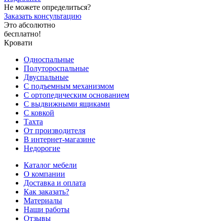
Не можете определиться?
Заказать консультацию
Это абсолютно
бесплатно!
Кровати
Односпальные
Полутороспальные
Двуспальные
С подъемным механизмом
С ортопедическим основанием
С выдвижными ящиками
С ковкой
Тахта
От производителя
В интернет-магазине
Недорогие
Каталог мебели
О компании
Доставка и оплата
Как заказать?
Материалы
Наши работы
Отзывы