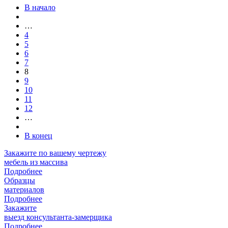
В начало
…
4
5
6
7
8
9
10
11
12
…
В конец
Закажите
по вашему чертежу
мебель из массива
Подробнее
Образцы
материалов
Подробнее
Закажите
выезд
консультанта-замерщика
Подробнее