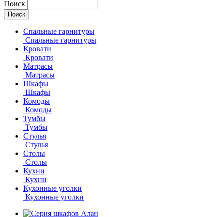
Поиск
Спальные гарнитуры
Спальные гарнитуры
Кровати
Кровати
Матрасы
Матрасы
Шкафы
Шкафы
Комоды
Комоды
Тумбы
Тумбы
Стулья
Стулья
Столы
Столы
Кухни
Кухни
Кухонные уголки
Кухонные уголки