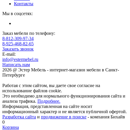
Контакты
Мы в соцсетях:
Заказ мебели по телефону:
8-812-309-97-34
8-925-468-82-65
Заказать звонок
E-mail:
info@estermebel.ru
Написать нам
2026 @ Эстер Мебель - интернет-магазин мебели в Санкт-
Петербурге
Работая с этим сайтом, вы даете свое согласие на
использование файлов cookie.
Это необходимо для нормального функционирования сайта и
анализа трафика.
Подробнее.
Информация, представленная на сайте носит
информационный характер и не является публичной офертой.
Разработка сайта
и
продвижение в поиске
- компания Бихайв
0
Корзина