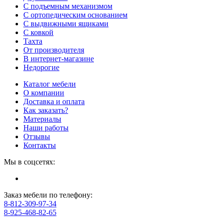
С подъемным механизмом
С ортопедическим основанием
С выдвижными ящиками
С ковкой
Тахта
От производителя
В интернет-магазине
Недорогие
Каталог мебели
О компании
Доставка и оплата
Как заказать?
Материалы
Наши работы
Отзывы
Контакты
Мы в соцсетях:
Заказ мебели по телефону:
8-812-309-97-34
8-925-468-82-65