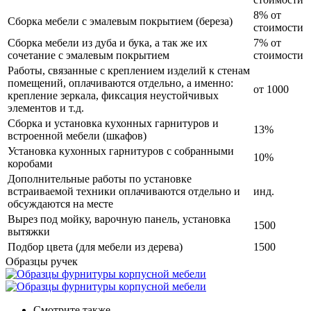
8% от
Сборка мебели с эмалевым покрытием (береза)
стоимости
Сборка мебели из дуба и бука, а так же их
7% от
сочетание с эмалевым покрытием
стоимости
Работы, связанные с креплением изделий к стенам
помещений, оплачиваются отдельно, а именно:
от 1000
крепление зеркала, фиксация неустойчивых
элементов и т.д.
Сборка и установка кухонных гарнитуров и
13%
встроенной мебели (шкафов)
Установка кухонных гарнитуров с собранными
10%
коробами
Дополнительные работы по установке
встраиваемой техники оплачиваются отдельно и
инд.
обсуждаются на месте
Вырез под мойку, варочную панель, установка
1500
вытяжки
Подбор цвета (для мебели из дерева)
1500
Образцы ручек
Смотрите также