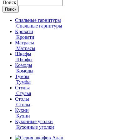
Поиск
Спальные гарнитуры
Спальные гарнитуры
Кровати
Кровати
Матрасы
Матрасы
Шкафы
Шкафы
Комоды
Комоды
Тумбы
Тумбы
Стулья
Стулья
Столы
Столы
Кухни
Кухни
Кухонные уголки
Кухонные уголки