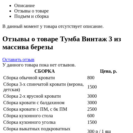
Описание
Отзывы о товаре
Подъем и сборка
В данный момент у товара отсутствует описание.
Отзывы о товаре Тумба Винтаж 3 из
массива березы
Оставить отзыв
У данного товара пока нет отзывов.
СБОРКА
Цена, р.
Сборка обычной кровати
800
Сборка 3-х спинчатой кровати (верона,
1500
детская)
Сборка 2-х ярусной кровати
3000
Сборка кровати с балдахином
3000
Сборка кровати с ПМ, с бк ПМ
2500
Сборка кухонного стола
600
Сборка кухонного уголка
1500
Сборка выкатных подкроватных
300 р / 1 ящ