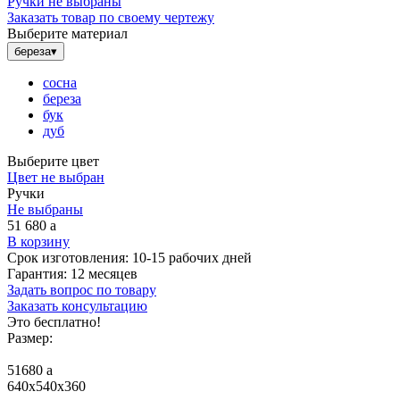
Ручки не выбраны
Заказать товар по своему чертежу
Выберите материал
береза
▾
сосна
береза
бук
дуб
Выберите цвет
Цвет не выбран
Ручки
Не выбраны
51 680
a
В корзину
Срок изготовления:
10-15 рабочих дней
Гарантия:
12 месяцев
Задать вопрос по товару
Заказать консультацию
Это бесплатно!
Размер:
51680
a
640x540x360