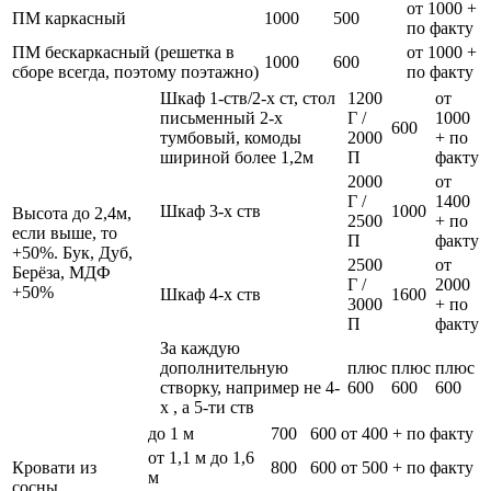
от 1000 +
ПМ каркасный
1000
500
по факту
ПМ бескаркасный (решетка в
от 1000 +
1000
600
сборе всегда, поэтому поэтажно)
по факту
Шкаф 1-ств/2-х ст, стол
1200
от
письменный 2-х
Г /
1000
600
тумбовый, комоды
2000
+ по
шириной более 1,2м
П
факту
2000
от
Г /
1400
Шкаф 3-х ств
1000
Высота до 2,4м,
2500
+ по
если выше, то
П
факту
+50%. Бук, Дуб,
2500
от
Берёза, МДФ
Г /
2000
+50%
Шкаф 4-х ств
1600
3000
+ по
П
факту
За каждую
дополнительную
плюс
плюс
плюс
створку, например не 4-
600
600
600
х , а 5-ти ств
до 1 м
700
600
от 400 + по факту
от 1,1 м до 1,6
Кровати из
800
600
от 500 + по факту
м
сосны