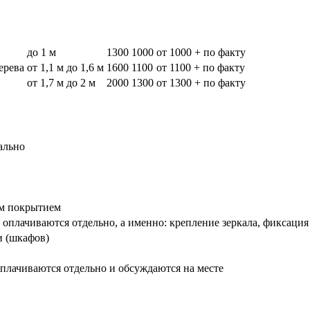
до 1 м
1300
1000
от 1000 + по факту
дерева
от 1,1 м до 1,6 м
1600
1100
от 1100 + по факту
от 1,7 м до 2 м
2000
1300
от 1300 + по факту
ально
вым покрытием
оплачиваются отдельно, а именно: крепление зеркала, фиксация
и (шкафов)
плачиваются отдельно и обсуждаются на месте