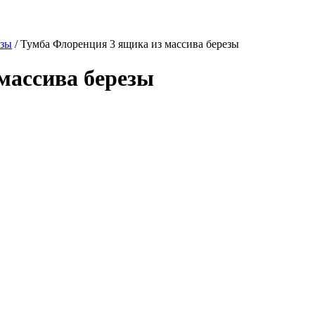
ёзы
/
Тумба Флоренция 3 ящика из массива березы
массива березы