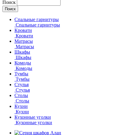
Поиск
Спальные гарнитуры
Спальные гарнитуры
Кровати
Кровати
Матрасы
Матрасы
Шкафы
Шкафы
Комоды
Комоды
Тумбы
Тумбы
Стулья
Стулья
Столы
Столы
Кухни
Кухни
Кухонные уголки
Кухонные уголки