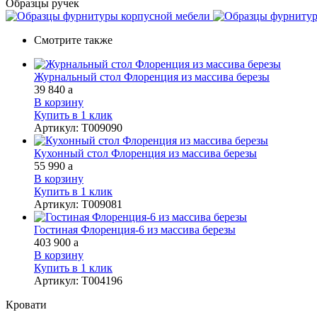
Образцы ручек
Смотрите также
Журнальный стол Флоренция из массива березы
39 840
a
В корзину
Купить в 1 клик
Артикул
:
Т009090
Кухонный стол Флоренция из массива березы
55 990
a
В корзину
Купить в 1 клик
Артикул
:
Т009081
Гостиная Флоренция-6 из массива березы
403 900
a
В корзину
Купить в 1 клик
Артикул
:
Т004196
Кровати