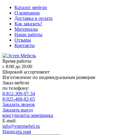
Каталог мебели
О компании
Доставка и оплата
Как заказать?
Материалы
Наши работы
Отзывы
Контакты
Время работы
с 8:00 до 20:00
Широкий ассортимент
Изготовление по индивидуальным размерам
Заказ мебели
по телефону:
8-812-309-97-34
8-925-468-82-65
Заказать звонок
Заказать выезд
консультанта-замерщика
E-mail:
info@estermebel.ru
Написать нам