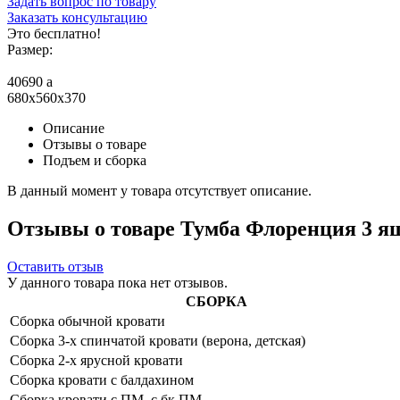
Задать вопрос по товару
Заказать консультацию
Это бесплатно!
Размер:
40690
a
680x560x370
Описание
Отзывы о товаре
Подъем и сборка
В данный момент у товара отсутствует описание.
Отзывы о товаре Тумба Флоренция 3 ящ
Оставить отзыв
У данного товара пока нет отзывов.
СБОРКА
Сборка обычной кровати
Сборка 3-х спинчатой кровати (верона, детская)
Сборка 2-х ярусной кровати
Сборка кровати с балдахином
Сборка кровати с ПМ, с бк ПМ