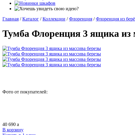
Главная
/
Каталог
/
Коллекции
/
Флоренция
/
Флоренция из бер
Тумба Флоренция 3 ящика из 
Фото от покупателей:
40 690
a
В корзину