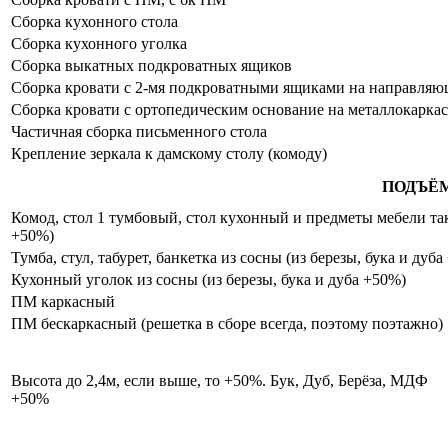
Сборка кухонного стола
Сборка кухонного уголка
Сборка выкатных подкроватных ящиков
Сборка кровати с 2-мя подкроватными ящиками на направля
Сборка кровати с ортопедическим основание на металлокаркас
Частичная сборка письменного стола
Крепление зеркала к дамскому столу (комоду)
ПОДЪЁ
Комод, стол 1 тумбовый, стол кухонный и предметы мебели таки
+50%)
Тумба, стул, табурет, банкетка из сосны (из березы, бука и дуб
Кухонный уголок из сосны (из березы, бука и дуба +50%)
ПМ каркасный
ПМ бескаркасный (решетка в сборе всегда, поэтому поэтажно)
Высота до 2,4м, если выше, то +50%. Бук, Дуб, Берёза, МДФ
+50%