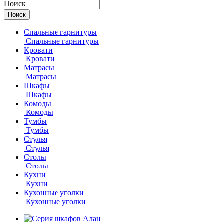
Поиск
Спальные гарнитуры
Спальные гарнитуры
Кровати
Кровати
Матрасы
Матрасы
Шкафы
Шкафы
Комоды
Комоды
Тумбы
Тумбы
Стулья
Стулья
Столы
Столы
Кухни
Кухни
Кухонные уголки
Кухонные уголки