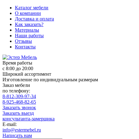
Каталог мебели
О компании
Доставка и оплата
Как заказать?
Материалы
Наши работы
Отзывы
Контакты
Время работы
с 8:00 до 20:00
Широкий ассортимент
Изготовление по индивидуальным размерам
Заказ мебели
по телефону:
8-812-309-97-34
8-925-468-82-65
Заказать звонок
Заказать выезд
консультанта-замерщика
E-mail:
info@estermebel.ru
Написать нам