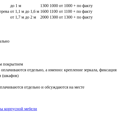
до 1 м
1300
1000
от 1000 + по факту
дерева
от 1,1 м до 1,6 м
1600
1100
от 1100 + по факту
от 1,7 м до 2 м
2000
1300
от 1300 + по факту
ально
вым покрытием
оплачиваются отдельно, а именно: крепление зеркала, фиксация
и (шкафов)
плачиваются отдельно и обсуждаются на месте