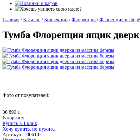
Главная
/
Каталог
/
Коллекции
/
Флоренция
/
Флоренция из бер
Тумба Флоренция ящик дверка
Фото от покупателей:
36 890
a
В корзину
Купить в 1 клик
Хочу купить, но нужно...
Артикул:
Т006102