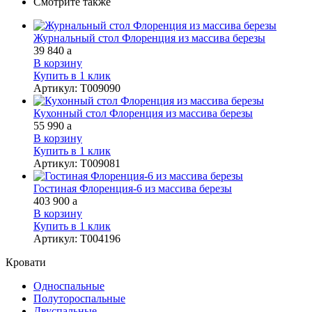
Смотрите также
Журнальный стол Флоренция из массива березы
39 840
a
В корзину
Купить в 1 клик
Артикул
:
Т009090
Кухонный стол Флоренция из массива березы
55 990
a
В корзину
Купить в 1 клик
Артикул
:
Т009081
Гостиная Флоренция-6 из массива березы
403 900
a
В корзину
Купить в 1 клик
Артикул
:
Т004196
Кровати
Односпальные
Полутороспальные
Двуспальные