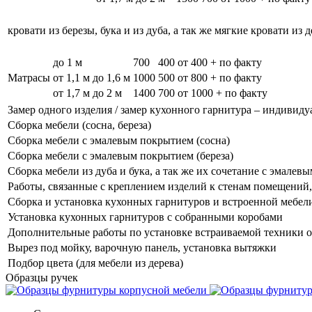
кровати из березы, бука и из дуба, а так же мягкие кровати из 
до 1 м
700
400
от 400 + по факту
Матрасы
от 1,1 м до 1,6 м
1000
500
от 800 + по факту
от 1,7 м до 2 м
1400
700
от 1000 + по факту
Замер одного изделия / замер кухонного гарнитура – индивиду
Сборка мебели (сосна, береза)
Сборка мебели с эмалевым покрытием (сосна)
Сборка мебели с эмалевым покрытием (береза)
Сборка мебели из дуба и бука, а так же их сочетание с эмале
Работы, связанные с креплением изделий к стенам помещений, 
Сборка и установка кухонных гарнитуров и встроенной мебел
Установка кухонных гарнитуров с собранными коробами
Дополнительные работы по установке встраиваемой техники о
Вырез под мойку, варочную панель, установка вытяжки
Подбор цвета (для мебели из дерева)
Образцы ручек