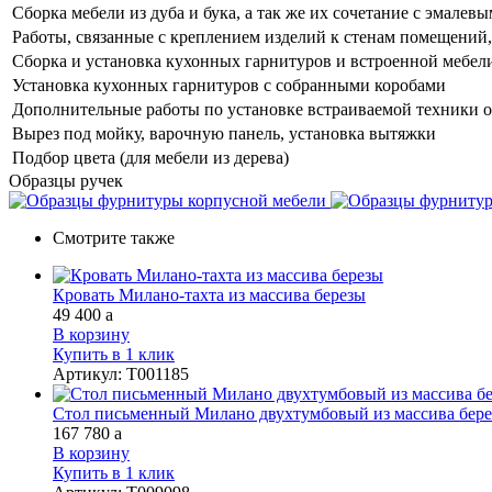
Сборка мебели из дуба и бука, а так же их сочетание с эмале
Работы, связанные с креплением изделий к стенам помещений, 
Сборка и установка кухонных гарнитуров и встроенной мебел
Установка кухонных гарнитуров с собранными коробами
Дополнительные работы по установке встраиваемой техники о
Вырез под мойку, варочную панель, установка вытяжки
Подбор цвета (для мебели из дерева)
Образцы ручек
Смотрите также
Кровать Милано-тахта из массива березы
49 400
a
В корзину
Купить в 1 клик
Артикул
:
Т001185
Стол письменный Милано двухтумбовый из массива бер
167 780
a
В корзину
Купить в 1 клик