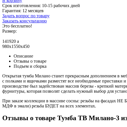
В корзину
Срок изготовления:
10-15 рабочих дней
Гарантия:
12 месяцев
Задать вопрос по товару
Заказать консультацию
Это бесплатно!
Размер:
141920
a
980x1550x450
Описание
Отзывы о товаре
Подъем и сборка
Открытая тумба Милано станет прекрасным дополнением в мебл
с полками и ящичками разместят все необходимые приставки 
производстве был задействован массив березы - крепкий матер
фурнитуры, которая позволят сделать нужный выбор для устан
При заказе коллекции в массиве сосны: резьбы на фасадах НЕ БУ
МДФ в эмали) резьба БУДЕТ на всех элементах.
Отзывы о товаре Тумба ТВ Милано-3 из