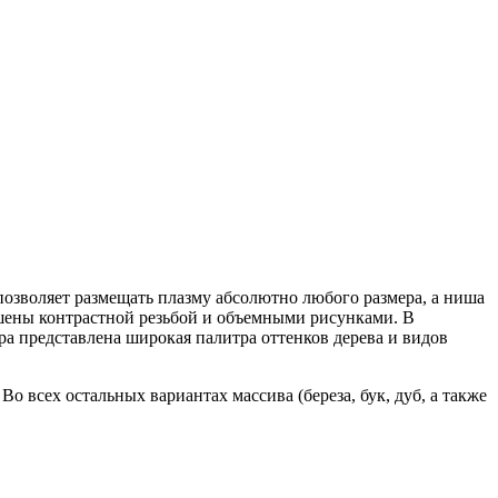
озволяет размещать плазму абсолютно любого размера, а ниша
ашены контрастной резьбой и объемными рисунками. В
ра представлена широкая палитра оттенков дерева и видов
о всех остальных вариантах массива (береза, бук, дуб, а также