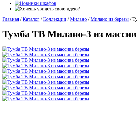
Главная
/
Каталог
/
Коллекции
/
Милано
/
Милано из берёзы
/
Т
Тумба ТВ Милано-3 из массив