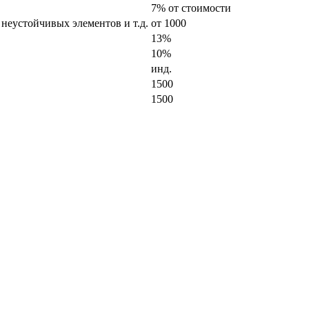
7% от стоимости
 неустойчивых элементов и т.д.
от 1000
13%
10%
инд.
1500
1500