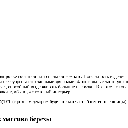
ировке гостиной или спальной комнате. Поверхность изделия п
и аксессуары за стеклянными дверцами. Фронтальные части укр
иал, способный выдерживать большие нагрузки. В карточке това
овки тумбы в уже готовый интерьер.
ДЕТ (с резным декором будет только часть багета/столешницы). В
 массива березы