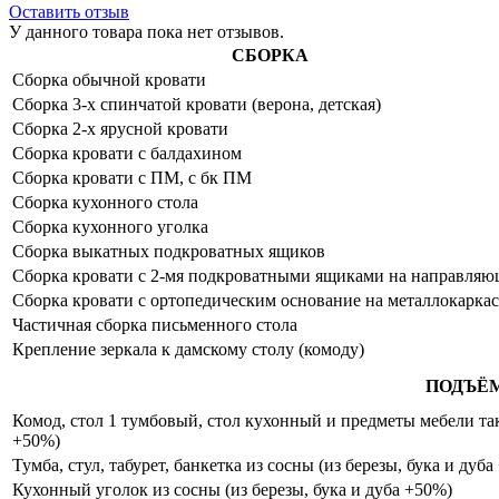
Оставить отзыв
У данного товара пока нет отзывов.
СБОРКА
Сборка обычной кровати
Сборка 3-х спинчатой кровати (верона, детская)
Сборка 2-х ярусной кровати
Сборка кровати с балдахином
Сборка кровати с ПМ, с бк ПМ
Сборка кухонного стола
Сборка кухонного уголка
Сборка выкатных подкроватных ящиков
Сборка кровати с 2-мя подкроватными ящиками на направля
Сборка кровати с ортопедическим основание на металлокаркас
Частичная сборка письменного стола
Крепление зеркала к дамскому столу (комоду)
ПОДЪЁ
Комод, стол 1 тумбовый, стол кухонный и предметы мебели таки
+50%)
Тумба, стул, табурет, банкетка из сосны (из березы, бука и дуб
Кухонный уголок из сосны (из березы, бука и дуба +50%)