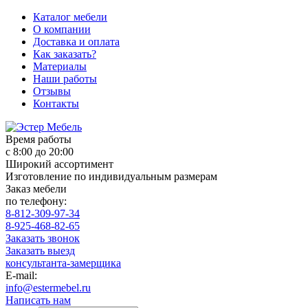
Каталог мебели
О компании
Доставка и оплата
Как заказать?
Материалы
Наши работы
Отзывы
Контакты
Время работы
с 8:00 до 20:00
Широкий ассортимент
Изготовление по индивидуальным размерам
Заказ мебели
по телефону:
8-812-309-97-34
8-925-468-82-65
Заказать звонок
Заказать выезд
консультанта-замерщика
E-mail:
info@estermebel.ru
Написать нам