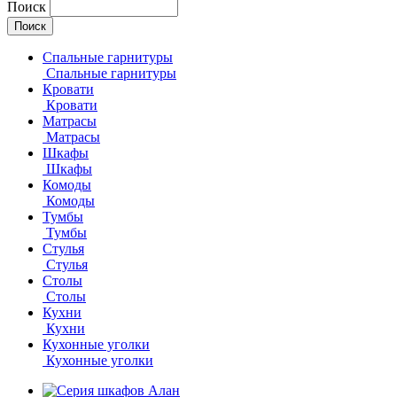
Поиск
Спальные гарнитуры
Спальные гарнитуры
Кровати
Кровати
Матрасы
Матрасы
Шкафы
Шкафы
Комоды
Комоды
Тумбы
Тумбы
Стулья
Стулья
Столы
Столы
Кухни
Кухни
Кухонные уголки
Кухонные уголки