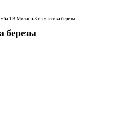
умба ТВ Милано-3 из массива березы
а березы