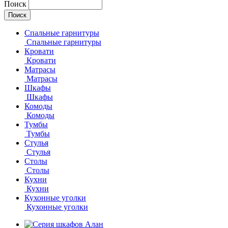
Поиск
Спальные гарнитуры
Спальные гарнитуры
Кровати
Кровати
Матрасы
Матрасы
Шкафы
Шкафы
Комоды
Комоды
Тумбы
Тумбы
Стулья
Стулья
Столы
Столы
Кухни
Кухни
Кухонные уголки
Кухонные уголки