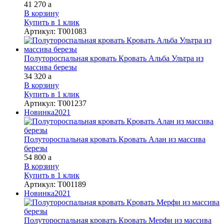
41 270
a
В корзину
Купить в 1 клик
Артикул
:
Т001083
Полутороспальная кровать Кровать Альба Ультра из
массива березы
34 320
a
В корзину
Купить в 1 клик
Артикул
:
Т001237
Новинка
2021
Полутороспальная кровать Кровать Алан из массива
березы
54 800
a
В корзину
Купить в 1 клик
Артикул
:
Т001189
Новинка
2021
Полутороспальная кровать Кровать Мерфи из массива