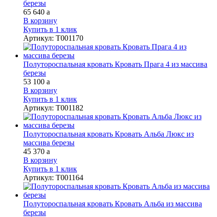
березы
65 640
a
В корзину
Купить в 1 клик
Артикул
:
Т001170
Полутороспальная кровать Кровать Прага 4 из массива
березы
53 100
a
В корзину
Купить в 1 клик
Артикул
:
Т001182
Полутороспальная кровать Кровать Альба Люкс из
массива березы
45 370
a
В корзину
Купить в 1 клик
Артикул
:
Т001164
Полутороспальная кровать Кровать Альба из массива
березы