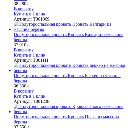
38 280
a
В корзину
Купить в 1 клик
Артикул
:
Т001069
Полутороспальная кровать Кровать Калгари из массива
березы
37 010
a
В корзину
Купить в 1 клик
Артикул
:
Т001111
Полутороспальная кровать Кровать Беккер из массива
березы
36 330
a
В корзину
Купить в 1 клик
Артикул
:
Т001238
Полутороспальная кровать Кровать Прага из массива
березы
37 550
a