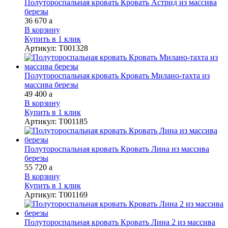
Полутороспальная кровать Кровать Астрид из массива
березы
36 670
a
В корзину
Купить в 1 клик
Артикул
:
Т001328
Полутороспальная кровать Кровать Милано-тахта из
массива березы
49 400
a
В корзину
Купить в 1 клик
Артикул
:
Т001185
Полутороспальная кровать Кровать Лина из массива
березы
55 720
a
В корзину
Купить в 1 клик
Артикул
:
Т001169
Полутороспальная кровать Кровать Лина 2 из массива