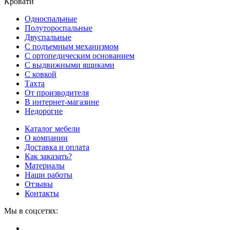
Кровати
Односпальные
Полутороспальные
Двуспальные
С подъемным механизмом
С ортопедическим основанием
С выдвижными ящиками
С ковкой
Тахта
От производителя
В интернет-магазине
Недорогие
Каталог мебели
О компании
Доставка и оплата
Как заказать?
Материалы
Наши работы
Отзывы
Контакты
Мы в соцсетях: