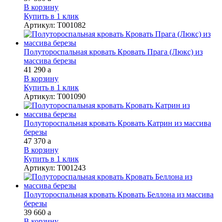
В корзину
Купить в 1 клик
Артикул
:
Т001082
Полутороспальная кровать Кровать Прага (Люкс) из
массива березы
41 290
a
В корзину
Купить в 1 клик
Артикул
:
Т001090
Полутороспальная кровать Кровать Катрин из массива
березы
47 370
a
В корзину
Купить в 1 клик
Артикул
:
Т001243
Полутороспальная кровать Кровать Беллона из массива
березы
39 660
a
В корзину