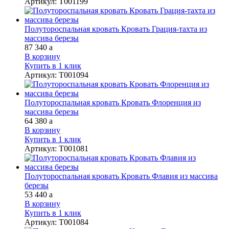
Артикул
:
Т001199
Полутороспальная кровать Кровать Грация-тахта из
массива березы
87 340
a
В корзину
Купить в 1 клик
Артикул
:
Т001094
Полутороспальная кровать Кровать Флоренция из
массива березы
64 380
a
В корзину
Купить в 1 клик
Артикул
:
Т001081
Полутороспальная кровать Кровать Флавия из массива
березы
53 440
a
В корзину
Купить в 1 клик
Артикул
:
Т001084