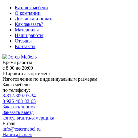
Каталог мебели
О компании
Доставка и оплата
Как заказать?
Материалы
Наши работы
Отзывы
Контакты
Время работы
с 8:00 до 20:00
Широкий ассортимент
Изготовление по индивидуальным размерам
Заказ мебели
по телефону:
8-812-309-97-34
8-925-468-82-65
Заказать звонок
Заказать выезд
консультанта-замерщика
E-mail:
info@estermebel.ru
Написать нам