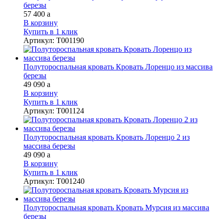
березы
57 400
a
В корзину
Купить в 1 клик
Артикул
:
Т001190
Полутороспальная кровать Кровать Лоренцо из массива
березы
49 090
a
В корзину
Купить в 1 клик
Артикул
:
Т001124
Полутороспальная кровать Кровать Лоренцо 2 из
массива березы
49 090
a
В корзину
Купить в 1 клик
Артикул
:
Т001240
Полутороспальная кровать Кровать Мурсия из массива
березы