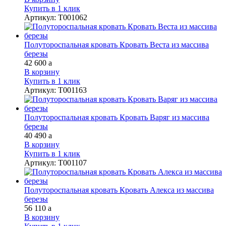
Купить в 1 клик
Артикул
:
Т001062
Полутороспальная кровать Кровать Веста из массива
березы
42 600
a
В корзину
Купить в 1 клик
Артикул
:
Т001163
Полутороспальная кровать Кровать Варяг из массива
березы
40 490
a
В корзину
Купить в 1 клик
Артикул
:
Т001107
Полутороспальная кровать Кровать Алекса из массива
березы
56 110
a
В корзину