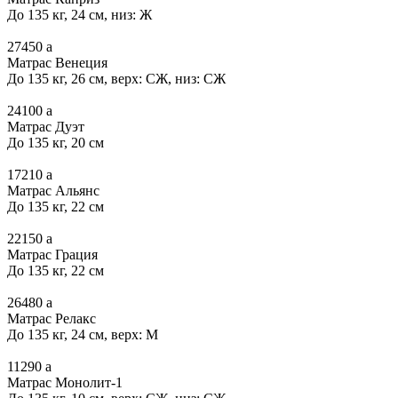
До 135 кг, 24 см, низ: Ж
27450
a
Матрас Венеция
До 135 кг, 26 см, верх: СЖ, низ: СЖ
24100
a
Матрас Дуэт
До 135 кг, 20 см
17210
a
Матрас Альянс
До 135 кг, 22 см
22150
a
Матрас Грация
До 135 кг, 22 см
26480
a
Матрас Релакс
До 135 кг, 24 см, верх: М
11290
a
Матрас Монолит-1