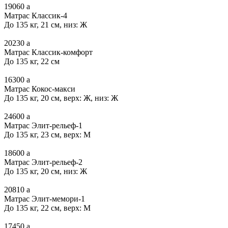
19060
a
Матрас Классик-4
До 135 кг, 21 см, низ: Ж
20230
a
Матрас Классик-комфорт
До 135 кг, 22 см
16300
a
Матрас Кокос-макси
До 135 кг, 20 см, верх: Ж, низ: Ж
24600
a
Матрас Элит-рельеф-1
До 135 кг, 23 см, верх: М
18600
a
Матрас Элит-рельеф-2
До 135 кг, 20 см, низ: Ж
20810
a
Матрас Элит-мемори-1
До 135 кг, 22 см, верх: М
17450
a