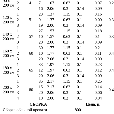
90 x
2
41
7
1.07
0.63
0.1
0.07
0.2
200 см
3
16
2.06
0.3
0.14
0.09
1
23
1.37
1.15
0.1
0.16
120 x
2
51
9
1.37
0.63
0.1
0.09
0.3
200 см
3
19
2.06
0.3
0.14
0.09
1
27
1.57
1.15
0.1
0.18
140 x
2
57
10
1.57
0.63
0.1
0.1
0.3
200 см
3
20
2.06
0.3
0.14
0.09
1
30
1.77
1.15
0.1
0.2
160 x
2
60
10
1.77
0.63
0.1
0.11
0.4
200 см
3
20
2.06
0.3
0.14
0.09
1
33
1.97
1.15
0.1
0.23
180 x
2
65
12
1.97
0.63
0.1
0.12
0.4
200 см
3
20
2.06
0.3
0.14
0.09
1
35
2.17
1.15
0.1
0.25
2
15
2.17
0.63
0.1
0.14
200 x
80
0.4
200 см
3
20
2.06
0.3
0.1
0.06
4
10
2.06
0.2
0.1
0.04
СБОРКА
Цена, р.
Сборка обычной кровати
800