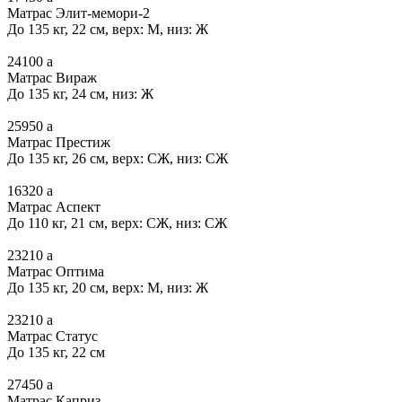
Матрас Элит-мемори-2
До 135 кг, 22 см, верх: М, низ: Ж
24100
a
Матрас Вираж
До 135 кг, 24 см, низ: Ж
25950
a
Матрас Престиж
До 135 кг, 26 см, верх: СЖ, низ: СЖ
16320
a
Матрас Аспект
До 110 кг, 21 см, верх: СЖ, низ: СЖ
23210
a
Матрас Оптима
До 135 кг, 20 см, верх: М, низ: Ж
23210
a
Матрас Статус
До 135 кг, 22 см
27450
a
Матрас Каприз