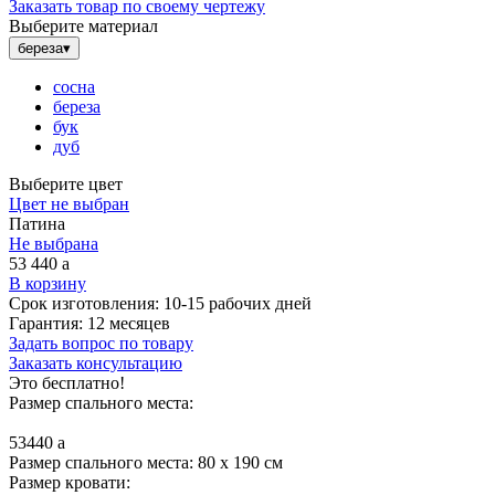
Заказать товар по своему чертежу
Выберите материал
береза
▾
сосна
береза
бук
дуб
Выберите цвет
Цвет не выбран
Патина
Не выбрана
53 440
a
В корзину
Срок изготовления:
10-15 рабочих дней
Гарантия:
12 месяцев
Задать вопрос по товару
Заказать консультацию
Это бесплатно!
Размер спального места:
53440
a
Размер спального места: 80 x 190 см
Размер кровати: