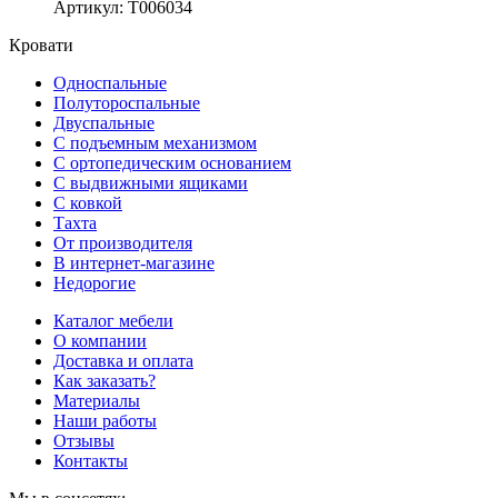
Артикул
:
Т006034
Кровати
Односпальные
Полутороспальные
Двуспальные
С подъемным механизмом
С ортопедическим основанием
С выдвижными ящиками
С ковкой
Тахта
От производителя
В интернет-магазине
Недорогие
Каталог мебели
О компании
Доставка и оплата
Как заказать?
Материалы
Наши работы
Отзывы
Контакты