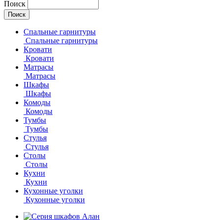
Поиск
Спальные гарнитуры
Спальные гарнитуры
Кровати
Кровати
Матрасы
Матрасы
Шкафы
Шкафы
Комоды
Комоды
Тумбы
Тумбы
Стулья
Стулья
Столы
Столы
Кухни
Кухни
Кухонные уголки
Кухонные уголки