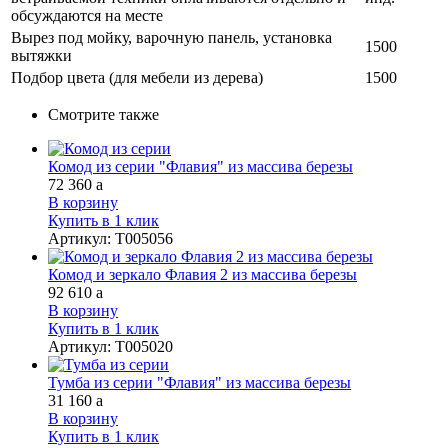
обсуждаются на месте
Вырез под мойку, варочную панель, установка
1500
вытяжки
Подбор цвета (для мебели из дерева)
1500
Смотрите также
Комод из серии "Флавия" из массива березы
72 360
a
В корзину
Купить в 1 клик
Артикул
:
Т005056
Комод и зеркало Флавия 2 из массива березы
92 610
a
В корзину
Купить в 1 клик
Артикул
:
Т005020
Тумба из серии "Флавия" из массива березы
31 160
a
В корзину
Купить в 1 клик