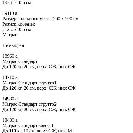
192 x 210.5 см
89110
a
Размер спального места: 200 x 200 см
Размер кровати:
212 x 210.5 см
Матрас
Не выбран
13960
a
Матрас Стандарт
До 120 кг, 20 см, верх: СЖ, низ: СЖ
14710
a
Матрас Стандарт струтто1
До 120 кг, 20 см, верх: СЖ, низ: СЖ
14980
a
Матрас Стандарт струтто2
До 120 кг, 20 см, верх: СЖ, низ: СЖ
13430
a
Матрас Стандарт кокос-1
До 110 кг, 19 см, верх: СЖ, низ: М