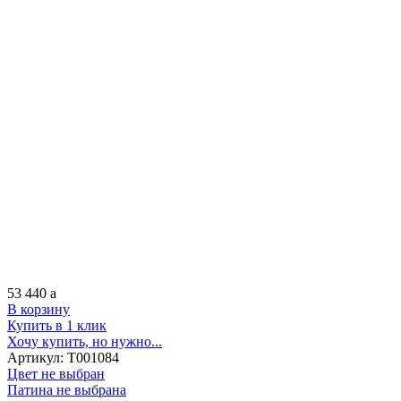
53 440
a
В корзину
Купить в 1 клик
Хочу купить, но нужно...
Артикул:
Т001084
Цвет не выбран
Патина не выбрана