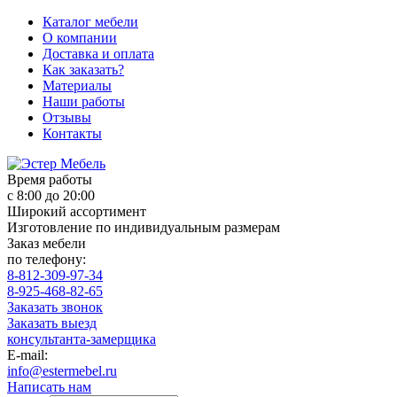
Каталог мебели
О компании
Доставка и оплата
Как заказать?
Материалы
Наши работы
Отзывы
Контакты
Время работы
с 8:00 до 20:00
Широкий ассортимент
Изготовление по индивидуальным размерам
Заказ мебели
по телефону:
8-812-309-97-34
8-925-468-82-65
Заказать звонок
Заказать выезд
консультанта-замерщика
E-mail:
info@estermebel.ru
Написать нам