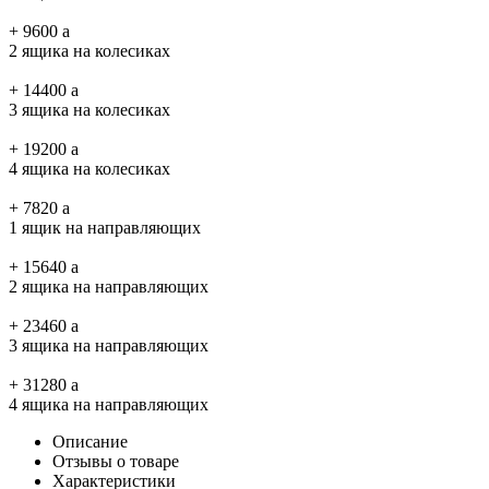
+
9600
a
2 ящика на колесиках
+
14400
a
3 ящика на колесиках
+
19200
a
4 ящика на колесиках
+
7820
a
1 ящик на направляющих
+
15640
a
2 ящика на направляющих
+
23460
a
3 ящика на направляющих
+
31280
a
4 ящика на направляющих
Описание
Отзывы о товаре
Характеристики