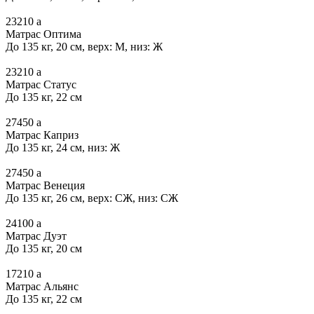
23210
a
Матрас Оптима
До 135 кг, 20 см, верх: М, низ: Ж
23210
a
Матрас Статус
До 135 кг, 22 см
27450
a
Матрас Каприз
До 135 кг, 24 см, низ: Ж
27450
a
Матрас Венеция
До 135 кг, 26 см, верх: СЖ, низ: СЖ
24100
a
Матрас Дуэт
До 135 кг, 20 см
17210
a
Матрас Альянс
До 135 кг, 22 см