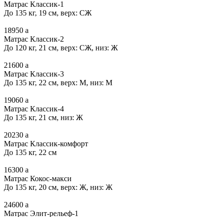
Матрас Классик-1
До 135 кг, 19 см, верх: СЖ
18950
a
Матрас Классик-2
До 120 кг, 21 см, верх: СЖ, низ: Ж
21600
a
Матрас Классик-3
До 135 кг, 22 см, верх: М, низ: М
19060
a
Матрас Классик-4
До 135 кг, 21 см, низ: Ж
20230
a
Матрас Классик-комфорт
До 135 кг, 22 см
16300
a
Матрас Кокос-макси
До 135 кг, 20 см, верх: Ж, низ: Ж
24600
a
Матрас Элит-рельеф-1