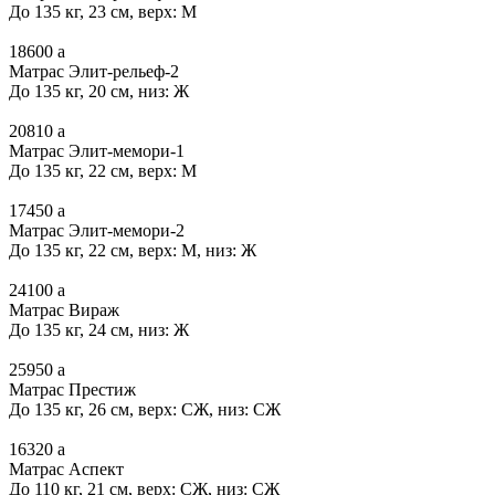
До 135 кг, 23 см, верх: М
18600
a
Матрас Элит-рельеф-2
До 135 кг, 20 см, низ: Ж
20810
a
Матрас Элит-мемори-1
До 135 кг, 22 см, верх: М
17450
a
Матрас Элит-мемори-2
До 135 кг, 22 см, верх: М, низ: Ж
24100
a
Матрас Вираж
До 135 кг, 24 см, низ: Ж
25950
a
Матрас Престиж
До 135 кг, 26 см, верх: СЖ, низ: СЖ
16320
a
Матрас Аспект
До 110 кг, 21 см, верх: СЖ, низ: СЖ