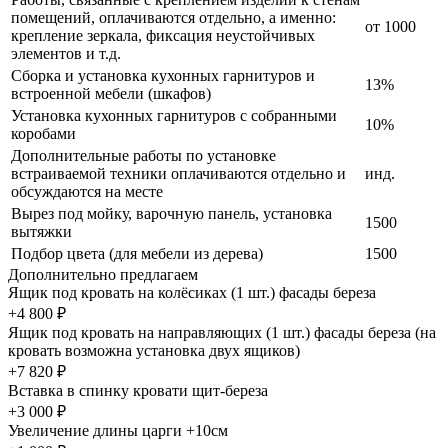
помещений, оплачиваются отдельно, а именно:
от 1000
крепление зеркала, фиксация неустойчивых
элементов и т.д.
Сборка и установка кухонных гарнитуров и
13%
встроенной мебели (шкафов)
Установка кухонных гарнитуров с собранными
10%
коробами
Дополнительные работы по установке
встраиваемой техники оплачиваются отдельно и
инд.
обсуждаются на месте
Вырез под мойку, варочную панель, установка
1500
вытяжки
Подбор цвета (для мебели из дерева)
1500
Дополнительно предлагаем
Ящик под кровать на колёсиках (1 шт.) фасады береза
+4 800 ₽
Ящик под кровать на направляющих (1 шт.) фасады береза (на
кровать возможна установка двух ящиков)
+7 820 ₽
Вставка в спинку кровати щит-береза
+3 000 ₽
Увеличение длины царги +10см