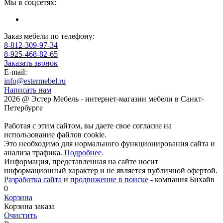
Мы в соцсетях:
Заказ мебели по телефону:
8-812-309-97-34
8-925-468-82-65
Заказать звонок
E-mail:
info@estermebel.ru
Написать нам
2026 @ Эстер Мебель - интернет-магазин мебели в Санкт-
Петербурге
Работая с этим сайтом, вы даете свое согласие на
использование файлов cookie.
Это необходимо для нормального функционирования сайта и
анализа трафика.
Подробнее.
Информация, представленная на сайте носит
информационный характер и не является публичной офертой.
Разработка сайта
и
продвижение в поиске
- компания Бихайв
0
Корзина
Корзина заказа
Очистить