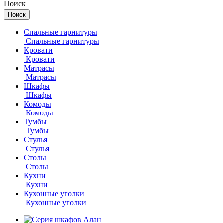
Поиск
Спальные гарнитуры
Спальные гарнитуры
Кровати
Кровати
Матрасы
Матрасы
Шкафы
Шкафы
Комоды
Комоды
Тумбы
Тумбы
Стулья
Стулья
Столы
Столы
Кухни
Кухни
Кухонные уголки
Кухонные уголки