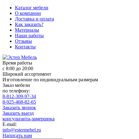
Каталог мебели
О компании
Доставка и оплата
Как заказать?
Материалы
Наши работы
Отзывы
Контакты
Время работы
с 8:00 до 20:00
Широкий ассортимент
Изготовление по индивидуальным размерам
Заказ мебели
по телефону:
8-812-309-97-34
8-925-468-82-65
Заказать звонок
Заказать выезд
консультанта-замерщика
E-mail:
info@estermebel.ru
Написать нам