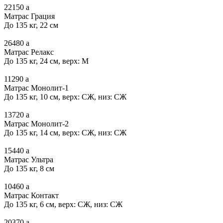
22150
a
Матрас Грация
До 135 кг, 22 см
26480
a
Матрас Релакс
До 135 кг, 24 см, верх: М
11290
a
Матрас Монолит-1
До 135 кг, 10 см, верх: СЖ, низ: СЖ
13720
a
Матрас Монолит-2
До 135 кг, 14 см, верх: СЖ, низ: СЖ
15440
a
Матрас Ультра
До 135 кг, 8 см
10460
a
Матрас Контакт
До 135 кг, 6 см, верх: СЖ, низ: СЖ
20370
a