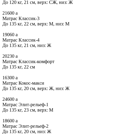
До 120 кг, 21 см, верх: СЖ, низ: Ж
21600
a
Матрас Классик-3
До 135 кг, 22 см, верх: М, низ: М
19060
a
Матрас Классик-4
До 135 кг, 21 см, низ: Ж
20230
a
Матрас Классик-комфорт
До 135 кг, 22 см
16300
a
Матрас Кокос-макси
До 135 кг, 20 см, верх: Ж, низ: Ж
24600
a
Матрас Элит-рельеф-1
До 135 кг, 23 см, верх: М
18600
a
Матрас Элит-рельеф-2
До 135 кг, 20 см, низ: Ж