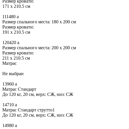
Размер кровати:
171 x 210.5 см
111480
a
Размер спального места: 180 x 200 см
Размер кровати:
191 x 210.5 см
120420
a
Размер спального места: 200 x 200 см
Размер кровати:
211 x 210.5 см
Матрас
Не выбран
13960
a
Матрас Стандарт
До 120 кг, 20 см, верх: СЖ, низ: СЖ
14710
a
Матрас Стандарт струтто1
До 120 кг, 20 см, верх: СЖ, низ: СЖ
14980
a