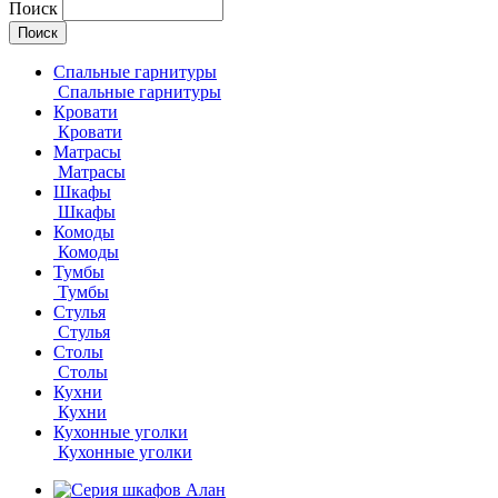
Поиск
Спальные гарнитуры
Спальные гарнитуры
Кровати
Кровати
Матрасы
Матрасы
Шкафы
Шкафы
Комоды
Комоды
Тумбы
Тумбы
Стулья
Стулья
Столы
Столы
Кухни
Кухни
Кухонные уголки
Кухонные уголки