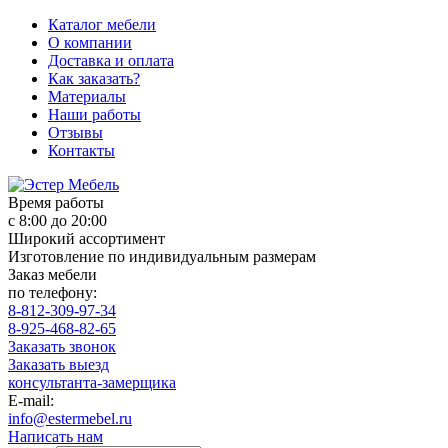
Каталог мебели
О компании
Доставка и оплата
Как заказать?
Материалы
Наши работы
Отзывы
Контакты
Время работы
с 8:00 до 20:00
Широкий ассортимент
Изготовление по индивидуальным размерам
Заказ мебели
по телефону:
8-812-309-97-34
8-925-468-82-65
Заказать звонок
Заказать выезд
консультанта-замерщика
E-mail:
info@estermebel.ru
Написать нам