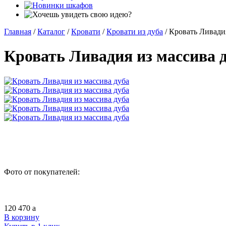
Главная
/
Каталог
/
Кровати
/
Кровати из дуба
/
Кровать Ливадия
Кровать Ливадия из массива 
Фото от покупателей:
120 470
a
В корзину