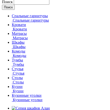
Поиск
Спальные гарнитуры
Спальные гарнитуры
Кровати
Кровати
Матрасы
Матрасы
Шкафы
Шкафы
Комоды
Комоды
Тумбы
Тумбы
Стулья
Стулья
Столы
Столы
Кухни
Кухни
Кухонные уголки
Кухонные уголки