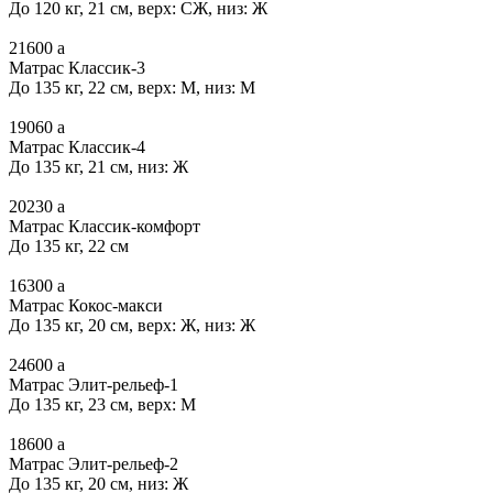
До 120 кг, 21 см, верх: СЖ, низ: Ж
21600
a
Матрас Классик-3
До 135 кг, 22 см, верх: М, низ: М
19060
a
Матрас Классик-4
До 135 кг, 21 см, низ: Ж
20230
a
Матрас Классик-комфорт
До 135 кг, 22 см
16300
a
Матрас Кокос-макси
До 135 кг, 20 см, верх: Ж, низ: Ж
24600
a
Матрас Элит-рельеф-1
До 135 кг, 23 см, верх: М
18600
a
Матрас Элит-рельеф-2
До 135 кг, 20 см, низ: Ж