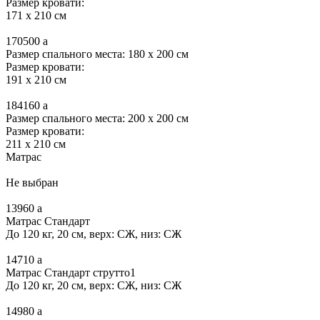
Размер кровати:
171 x 210 см
170500
a
Размер спального места: 180 x 200 см
Размер кровати:
191 x 210 см
184160
a
Размер спального места: 200 x 200 см
Размер кровати:
211 x 210 см
Матрас
Не выбран
13960
a
Матрас Стандарт
До 120 кг, 20 см, верх: СЖ, низ: СЖ
14710
a
Матрас Стандарт струтто1
До 120 кг, 20 см, верх: СЖ, низ: СЖ
14980
a