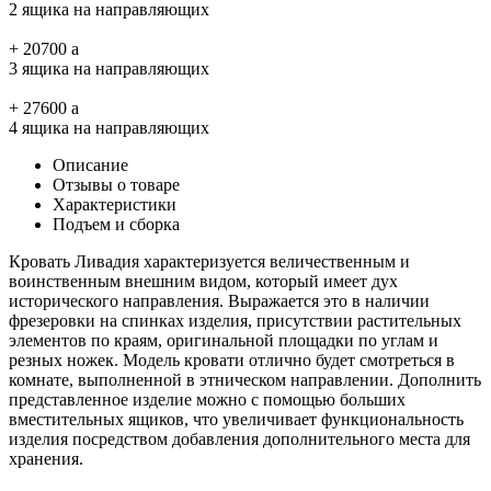
2 ящика на направляющих
+
20700
a
3 ящика на направляющих
+
27600
a
4 ящика на направляющих
Описание
Отзывы о товаре
Характеристики
Подъем и сборка
Кровать Ливадия характеризуется величественным и
воинственным внешним видом, который имеет дух
исторического направления. Выражается это в наличии
фрезеровки на спинках изделия, присутствии растительных
элементов по краям, оригинальной площадки по углам и
резных ножек. Модель кровати отлично будет смотреться в
комнате, выполненной в этническом направлении. Дополнить
представленное изделие можно с помощью больших
вместительных ящиков, что увеличивает функциональность
изделия посредством добавления дополнительного места для
хранения.