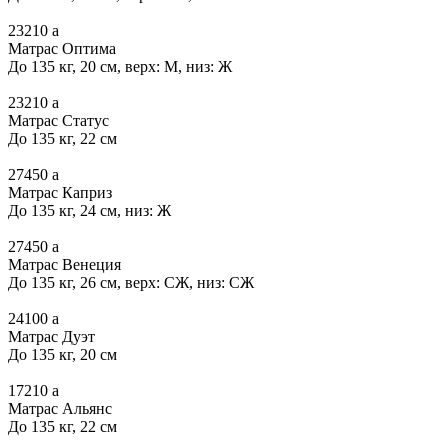
23210
a
Матрас Оптима
До 135 кг, 20 см, верх: М, низ: Ж
23210
a
Матрас Статус
До 135 кг, 22 см
27450
a
Матрас Каприз
До 135 кг, 24 см, низ: Ж
27450
a
Матрас Венеция
До 135 кг, 26 см, верх: СЖ, низ: СЖ
24100
a
Матрас Дуэт
До 135 кг, 20 см
17210
a
Матрас Альянс
До 135 кг, 22 см