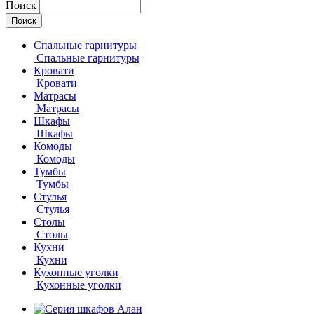
Поиск
Спальные гарнитуры
Спальные гарнитуры
Кровати
Кровати
Матрасы
Матрасы
Шкафы
Шкафы
Комоды
Комоды
Тумбы
Тумбы
Стулья
Стулья
Столы
Столы
Кухни
Кухни
Кухонные уголки
Кухонные уголки