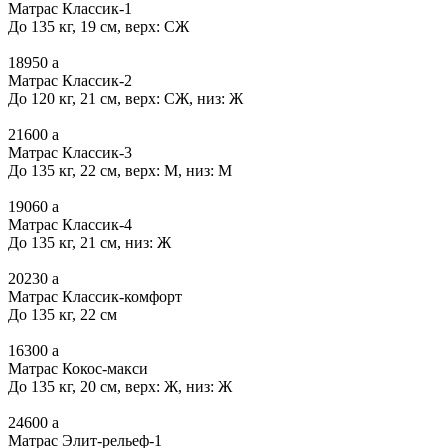
Матрас Классик-1
До 135 кг, 19 см, верх: СЖ
18950
a
Матрас Классик-2
До 120 кг, 21 см, верх: СЖ, низ: Ж
21600
a
Матрас Классик-3
До 135 кг, 22 см, верх: М, низ: М
19060
a
Матрас Классик-4
До 135 кг, 21 см, низ: Ж
20230
a
Матрас Классик-комфорт
До 135 кг, 22 см
16300
a
Матрас Кокос-макси
До 135 кг, 20 см, верх: Ж, низ: Ж
24600
a
Матрас Элит-рельеф-1