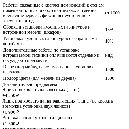
Работы, связанные с креплением изделий к стенам
помещений, оплачиваются отдельно, а именно:
от 1000
крепление зеркала, фиксация неустойчивых
элементов и т.д.
Сборка и установка кухонных гарнитуров и
13%
встроенной мебели (шкафов)
Установка кухонных гарнитуров с собранными
10%
коробами
Дополнительные работы по установке
встраиваемой техники оплачиваются отдельно и
инд.
обсуждаются на месте
Вырез под мойку, варочную панель, установка
1500
вытяжки
Подбор цвета (для мебели из дерева)
1500
Дополнительно предлагаем
Ящик под кровать на колёсиках (1 шт.)
+4 250 ₽
Ящик под кровать на направляющих (1 шт.) (на кровать
возможна установка двух ящиков)
+6 900 ₽
Вставка в спинку кровати щит-сосна
+1 500 ₽