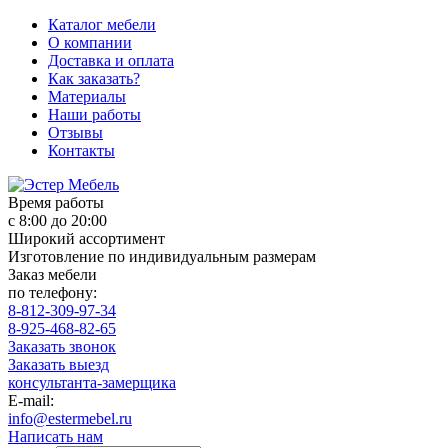
Каталог мебели
О компании
Доставка и оплата
Как заказать?
Материалы
Наши работы
Отзывы
Контакты
Время работы
с 8:00 до 20:00
Широкий ассортимент
Изготовление по индивидуальным размерам
Заказ мебели
по телефону:
8-812-309-97-34
8-925-468-82-65
Заказать звонок
Заказать выезд
консультанта-замерщика
E-mail:
info@estermebel.ru
Написать нам