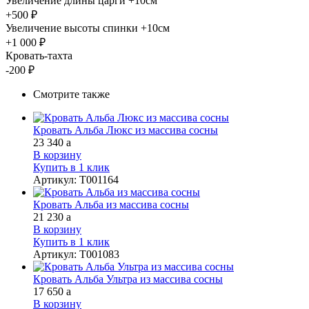
Увеличение длины царги +10см
+500 ₽
Увеличение высоты спинки +10см
+1 000 ₽
Кровать-тахта
-200 ₽
Смотрите также
Кровать Альба Люкс из массива сосны
23 340
a
В корзину
Купить в 1 клик
Артикул
:
Т001164
Кровать Альба из массива сосны
21 230
a
В корзину
Купить в 1 клик
Артикул
:
Т001083
Кровать Альба Ультра из массива сосны
17 650
a
В корзину