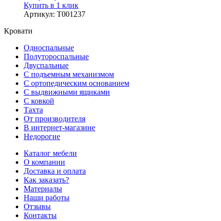
Купить в 1 клик
Артикул
:
Т001237
Кровати
Односпальные
Полутороспальные
Двуспальные
С подъемным механизмом
С ортопедическим основанием
С выдвижными ящиками
С ковкой
Тахта
От производителя
В интернет-магазине
Недорогие
Каталог мебели
О компании
Доставка и оплата
Как заказать?
Материалы
Наши работы
Отзывы
Контакты