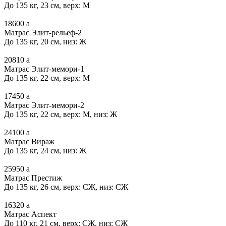
До 135 кг, 23 см, верх: М
18600
a
Матрас Элит-рельеф-2
До 135 кг, 20 см, низ: Ж
20810
a
Матрас Элит-мемори-1
До 135 кг, 22 см, верх: М
17450
a
Матрас Элит-мемори-2
До 135 кг, 22 см, верх: М, низ: Ж
24100
a
Матрас Вираж
До 135 кг, 24 см, низ: Ж
25950
a
Матрас Престиж
До 135 кг, 26 см, верх: СЖ, низ: СЖ
16320
a
Матрас Аспект
До 110 кг, 21 см, верх: СЖ, низ: СЖ