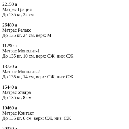
22150
a
Матрас Грация
До 135 кг, 22 см
26480
a
Матрас Релакс
До 135 кг, 24 см, верх: М
11290
a
Матрас Монолит-1
До 135 кг, 10 см, верх: СЖ, низ: СЖ
13720
a
Матрас Монолит-2
До 135 кг, 14 см, верх: СЖ, низ: СЖ
15440
a
Матрас Ультра
До 135 кг, 8 см
10460
a
Матрас Контакт
До 135 кг, 6 см, верх: СЖ, низ: СЖ
20370
a