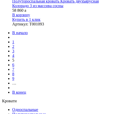
Полутороспальная кровать Кровать двухъярусная
Колорадо 3 из массива сосны
58 860
a
В корзину
Купить в 1 клик
Артикул
:
Т001093
В начало
1
2
3
4
5
6
7
8
9
…
В конец
Кровати
Односпальные