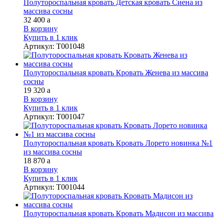
Полутороспальная кровать Детская кровать Сиена из
массива сосны
32 400
a
В корзину
Купить в 1 клик
Артикул
:
Т001048
Полутороспальная кровать Кровать Женева из массива
сосны
19 320
a
В корзину
Купить в 1 клик
Артикул
:
Т001047
Полутороспальная кровать Кровать Лорето новинка №1
из массива сосны
18 870
a
В корзину
Купить в 1 клик
Артикул
:
Т001044
Полутороспальная кровать Кровать Мадисон из массива