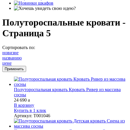
Полутороспальные кровати -
Страница 5
Сортировать по:
новизне
названию
цене
Полутороспальная кровать Кровать Ривер из массива
сосны
24 690
a
В корзину
Купить в 1 клик
Артикул
:
Т001046