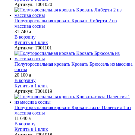
Артикул
:
Т001020
Полутороспальная кровать Кровать Либерти 2 из
массива сосны
31 740
a
В корзину
Купить в 1 клик
Артикул
:
Т001101
Полутороспальная кровать Кровать Брюссель из массива
сосны
20 100
a
В корзину
Купить в 1 клик
Артикул
:
Т001019
Полутороспальная кровать Кровать-тахта Паленсия 1 из
массива сосны
11 640
a
В корзину
Купить в 1 клик
Артикул
:
Т001018