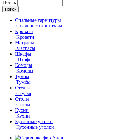
Поиск
Спальные гарнитуры
Спальные гарнитуры
Кровати
Кровати
Матрасы
Матрасы
Шкафы
Шкафы
Комоды
Комоды
Тумбы
Тумбы
Стулья
Стулья
Столы
Столы
Кухни
Кухни
Кухонные уголки
Кухонные уголки