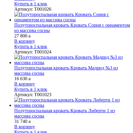
Купить в 1 клик
Артикул
:
Т001026
Полутороспальная кровать Кровать Сория с орнаментом
из массива сосны
27 800
a
В корзину
Купить в 1 клик
Артикул
:
Т001024
Полутороспальная кровать Кровать Мадрид №3 из
массива сосны
16 630
a
В корзину
Купить в 1 клик
Артикул
:
Т001023
Полутороспальная кровать Кровать Либерти 1 из
массива сосны
31 740
a
В корзину
Купить в 1 клик