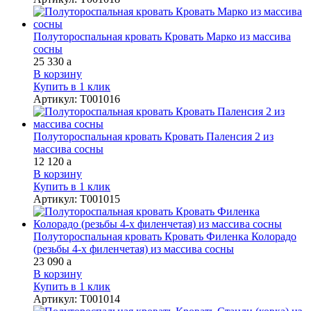
Полутороспальная кровать Кровать Марко из массива
сосны
25 330
a
В корзину
Купить в 1 клик
Артикул
:
Т001016
Полутороспальная кровать Кровать Паленсия 2 из
массива сосны
12 120
a
В корзину
Купить в 1 клик
Артикул
:
Т001015
Полутороспальная кровать Кровать Филенка Колорадо
(резьбы 4-х филенчетая) из массива сосны
23 090
a
В корзину
Купить в 1 клик
Артикул
:
Т001014