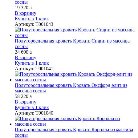
сосны
19 320
a
В корзину
Купить в 1 клик
Артикул
:
Т001043
Полутороспальная кровать Кровать Сидни из массива
сосны
24 690
a
В корзину
Купить в 1 клик
Артикул
:
Т001041
Полутороспальная кровать Кровать Оксфорд-элит из
массива сосны
58 220
a
В корзину
Купить в 1 клик
Артикул
:
Т001040
Полутороспальная кровать Кровать Королла из массива
сосны