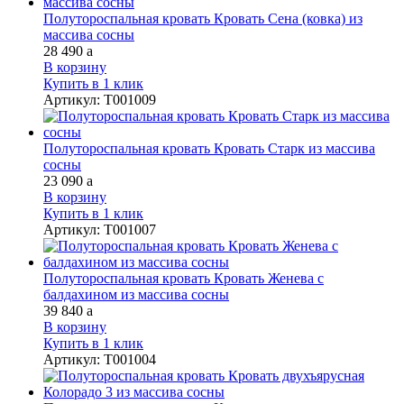
Полутороспальная кровать Кровать Сена (ковка) из
массива сосны
28 490
a
В корзину
Купить в 1 клик
Артикул
:
Т001009
Полутороспальная кровать Кровать Старк из массива
сосны
23 090
a
В корзину
Купить в 1 клик
Артикул
:
Т001007
Полутороспальная кровать Кровать Женева с
балдахином из массива сосны
39 840
a
В корзину
Купить в 1 клик
Артикул
:
Т001004