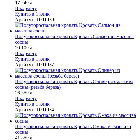
17 240
a
В корзину
Купить в 1 клик
Артикул
:
Т001039
Полутороспальная кровать Кровать Салмон из массива
сосны
20 100
a
В корзину
Купить в 1 клик
Артикул
:
Т001037
Полутороспальная кровать Кровать Оливер из массива
сосны (резьба береза)
26 350
a
В корзину
Купить в 1 клик
Артикул
:
Т001034
Полутороспальная кровать Кровать Омаха из массива
сосны
41 850
a