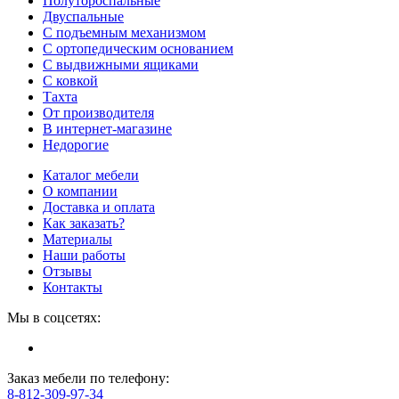
Полутороспальные
Двуспальные
С подъемным механизмом
С ортопедическим основанием
С выдвижными ящиками
С ковкой
Тахта
От производителя
В интернет-магазине
Недорогие
Каталог мебели
О компании
Доставка и оплата
Как заказать?
Материалы
Наши работы
Отзывы
Контакты
Мы в соцсетях:
Заказ мебели по телефону:
8-812-309-97-34