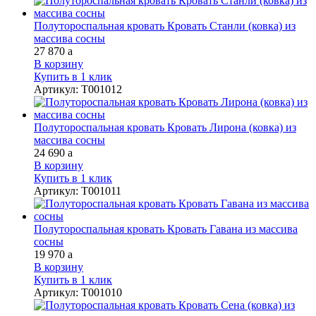
Полутороспальная кровать Кровать Станли (ковка) из
массива сосны
27 870
a
В корзину
Купить в 1 клик
Артикул
:
Т001012
Полутороспальная кровать Кровать Лирона (ковка) из
массива сосны
24 690
a
В корзину
Купить в 1 клик
Артикул
:
Т001011
Полутороспальная кровать Кровать Гавана из массива
сосны
19 970
a
В корзину
Купить в 1 клик
Артикул
:
Т001010