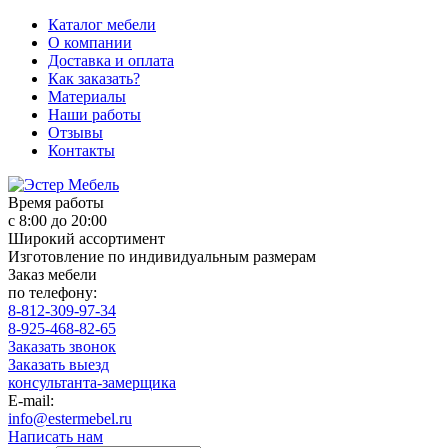
Каталог мебели
О компании
Доставка и оплата
Как заказать?
Материалы
Наши работы
Отзывы
Контакты
Время работы
с 8:00 до 20:00
Широкий ассортимент
Изготовление по индивидуальным размерам
Заказ мебели
по телефону:
8-812-309-97-34
8-925-468-82-65
Заказать звонок
Заказать выезд
консультанта-замерщика
E-mail:
info@estermebel.ru
Написать нам