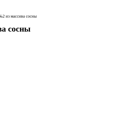
№2 из массива сосны
ва сосны