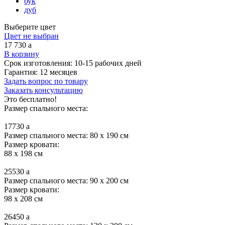
бук
дуб
Выберите цвет
Цвет не выбран
17 730
a
В корзину
Срок изготовления:
10-15 рабочих дней
Гарантия:
12 месяцев
Задать вопрос по товару
Заказать консультацию
Это бесплатно!
Размер спального места:
17730
a
Размер спального места: 80 x 190 см
Размер кровати:
88 x 198 см
25530
a
Размер спального места: 90 x 200 см
Размер кровати:
98 x 208 см
26450
a