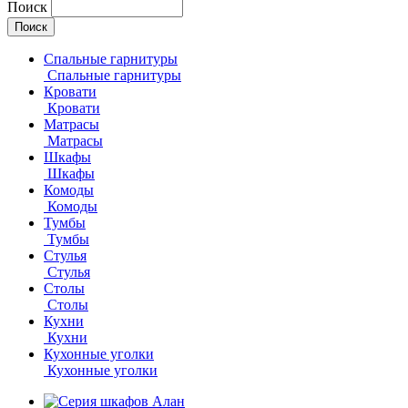
Поиск
Спальные гарнитуры
Спальные гарнитуры
Кровати
Кровати
Матрасы
Матрасы
Шкафы
Шкафы
Комоды
Комоды
Тумбы
Тумбы
Стулья
Стулья
Столы
Столы
Кухни
Кухни
Кухонные уголки
Кухонные уголки