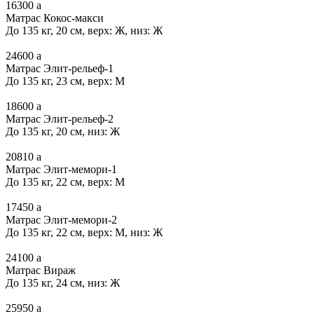
16300
a
Матрас Кокос-макси
До 135 кг, 20 см, верх: Ж, низ: Ж
24600
a
Матрас Элит-рельеф-1
До 135 кг, 23 см, верх: М
18600
a
Матрас Элит-рельеф-2
До 135 кг, 20 см, низ: Ж
20810
a
Матрас Элит-мемори-1
До 135 кг, 22 см, верх: М
17450
a
Матрас Элит-мемори-2
До 135 кг, 22 см, верх: М, низ: Ж
24100
a
Матрас Вираж
До 135 кг, 24 см, низ: Ж
25950
a