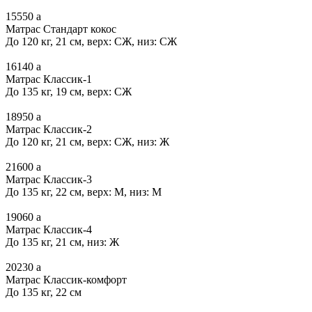
15550
a
Матрас Стандарт кокос
До 120 кг, 21 см, верх: СЖ, низ: СЖ
16140
a
Матрас Классик-1
До 135 кг, 19 см, верх: СЖ
18950
a
Матрас Классик-2
До 120 кг, 21 см, верх: СЖ, низ: Ж
21600
a
Матрас Классик-3
До 135 кг, 22 см, верх: М, низ: М
19060
a
Матрас Классик-4
До 135 кг, 21 см, низ: Ж
20230
a
Матрас Классик-комфорт
До 135 кг, 22 см