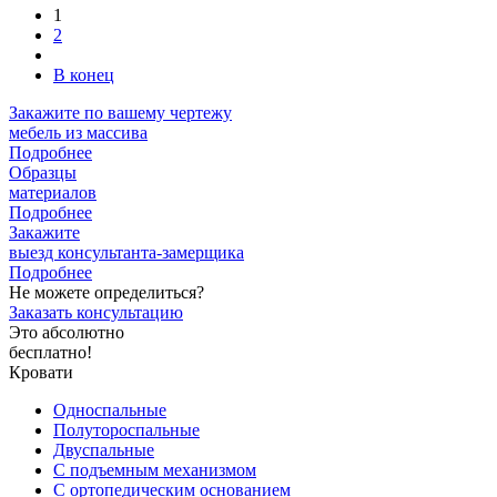
1
2
В конец
Закажите
по вашему чертежу
мебель из массива
Подробнее
Образцы
материалов
Подробнее
Закажите
выезд
консультанта-замерщика
Подробнее
Не можете определиться?
Заказать консультацию
Это абсолютно
бесплатно!
Кровати
Односпальные
Полутороспальные
Двуспальные
С подъемным механизмом
С ортопедическим основанием