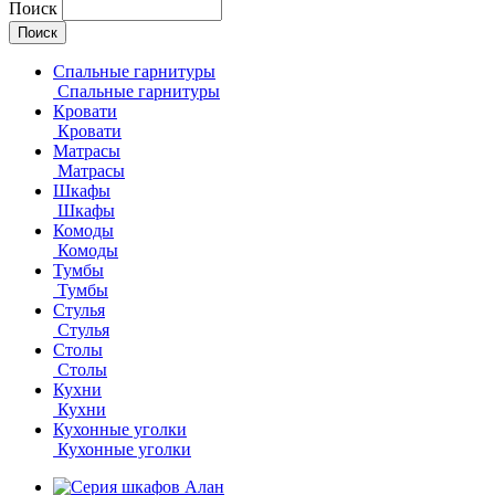
Поиск
Спальные гарнитуры
Спальные гарнитуры
Кровати
Кровати
Матрасы
Матрасы
Шкафы
Шкафы
Комоды
Комоды
Тумбы
Тумбы
Стулья
Стулья
Столы
Столы
Кухни
Кухни
Кухонные уголки
Кухонные уголки