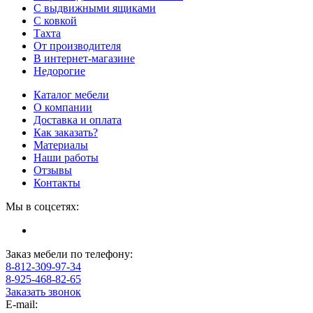
С выдвижными ящиками
С ковкой
Тахта
От производителя
В интернет-магазине
Недорогие
Каталог мебели
О компании
Доставка и оплата
Как заказать?
Материалы
Наши работы
Отзывы
Контакты
Мы в соцсетях:
Заказ мебели по телефону:
8-812-309-97-34
8-925-468-82-65
Заказать звонок
E-mail: