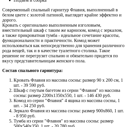
Подъем и сборка
Современный спальный гарнитур Флавия, выполненный в
белом цвете с золотой патиной, выглядит крайне эффектно и
дорого.
Кровать с оригинально выполненным изголовьем,
вместительный шкаф с таким же карнизом, комод с зеркалом,
а также прикроватная тумба - идеальное сочетание красоты,
функциональности и практичности. Комод может
использоваться как непосредственно для хранения различного
рода вещей, так и в качестве туалетного столика. Такое
решение не перегрузит спальню и обязательно придется по
вкусу представительницам женского пола.
Состав спального гарнитура:
Кровать Флавия из массива сосны: размер 90 x 200 см, 1
шт. - 39 590 руб.
Шкаф с гнутым багетом из серии "Флавия" из массива
сосны: размер 2200х1350х550, 1 шт. - 146 430 руб.
Комод из серии "Флавия" 4 ящика из массива сосны, 1
шт. - 34 250 руб.
Зеркало Флавия из массива сосны: размер 900x860, 1 шт.
- 8 950 руб.
Тумба из серии "Флавия" из массива сосны: размер
500х540х350, 1 шт. - 20 780 руб.