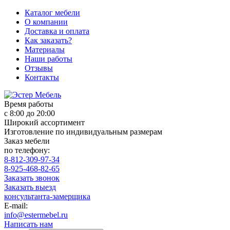
Каталог мебели
О компании
Доставка и оплата
Как заказать?
Материалы
Наши работы
Отзывы
Контакты
Время работы
с 8:00 до 20:00
Широкий ассортимент
Изготовление по индивидуальным размерам
Заказ мебели
по телефону:
8-812-309-97-34
8-925-468-82-65
Заказать звонок
Заказать выезд
консультанта-замерщика
E-mail:
info@estermebel.ru
Написать нам