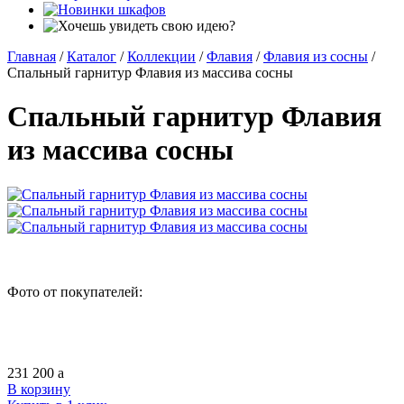
Главная
/
Каталог
/
Коллекции
/
Флавия
/
Флавия из сосны
/
Спальный гарнитур Флавия из массива сосны
Спальный гарнитур Флавия
из массива сосны
Фото от покупателей:
231 200
a
В корзину