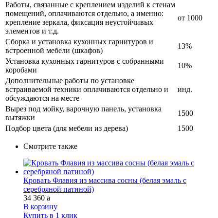
Работы, связанные с креплением изделий к стенам
помещений, оплачиваются отдельно, а именно:
от 1000
крепление зеркала, фиксация неустойчивых
элементов и т.д.
Сборка и установка кухонных гарнитуров и
13%
встроенной мебели (шкафов)
Установка кухонных гарнитуров с собранными
10%
коробами
Дополнительные работы по установке
встраиваемой техники оплачиваются отдельно и
инд.
обсуждаются на месте
Вырез под мойку, варочную панель, установка
1500
вытяжки
Подбор цвета (для мебели из дерева)
1500
Смотрите также
Кровать Флавия из массива сосны (белая эмаль с
серебряной патиной)
34 360
a
В корзину
Купить в 1 клик