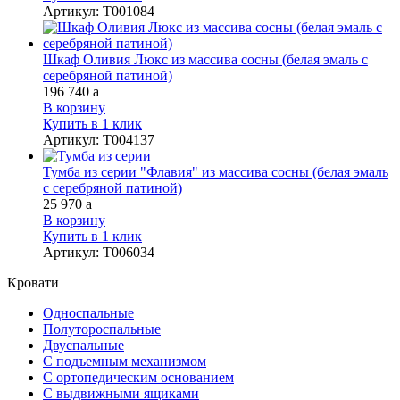
Артикул
:
Т001084
Шкаф Оливия Люкс из массива сосны (белая эмаль с
серебряной патиной)
196 740
a
В корзину
Купить в 1 клик
Артикул
:
Т004137
Тумба из серии "Флавия" из массива сосны (белая эмаль
с серебряной патиной)
25 970
a
В корзину
Купить в 1 клик
Артикул
:
Т006034
Кровати
Односпальные
Полутороспальные
Двуспальные
С подъемным механизмом
С ортопедическим основанием
С выдвижными ящиками