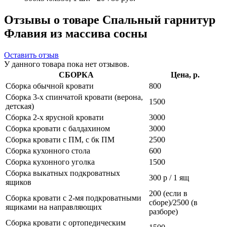
Отзывы о товаре Спальный гарнитур
Флавия из массива сосны
Оставить отзыв
У данного товара пока нет отзывов.
СБОРКА
Цена, р.
Сборка обычной кровати
800
Сборка 3-х спинчатой кровати (верона,
1500
детская)
Сборка 2-х ярусной кровати
3000
Сборка кровати с балдахином
3000
Сборка кровати с ПМ, с бк ПМ
2500
Сборка кухонного стола
600
Сборка кухонного уголка
1500
Сборка выкатных подкроватных
300 р / 1 ящ
ящиков
200 (если в
Сборка кровати с 2-мя подкроватными
сборе)/2500 (в
ящиками на направляющих
разборе)
Сборка кровати с ортопедическим