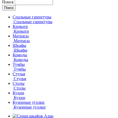
Поиск
Спальные гарнитуры
Спальные гарнитуры
Кровати
Кровати
Матрасы
Матрасы
Шкафы
Шкафы
Комоды
Комоды
Тумбы
Тумбы
Стулья
Стулья
Столы
Столы
Кухни
Кухни
Кухонные уголки
Кухонные уголки