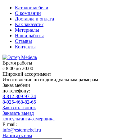
Каталог мебели
О компании
Доставка и оплата
Как заказать?
Материалы
Наши работы
Отзывы
Контакты
Время работы
с 8:00 до 20:00
Широкий ассортимент
Изготовление по индивидуальным размерам
Заказ мебели
по телефону:
8-812-309-97-34
8-925-468-82-65
Заказать звонок
Заказать выезд
консультанта-замерщика
E-mail:
info@estermebel.ru
Написать нам