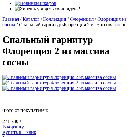
Главная
/
Каталог
/
Коллекции
/
Флоренция
/
Флоренция из
сосны
/
Спальный гарнитур Флоренция 2 из массива сосны
Спальный гарнитур
Флоренция 2 из массива
сосны
Фото от покупателей:
271 730
a
В корзину
Купить в 1 клик