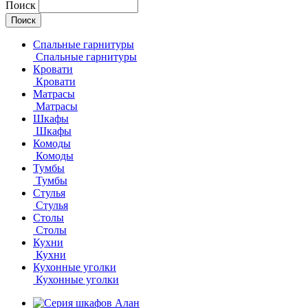
Поиск
Спальные гарнитуры
Спальные гарнитуры
Кровати
Кровати
Матрасы
Матрасы
Шкафы
Шкафы
Комоды
Комоды
Тумбы
Тумбы
Стулья
Стулья
Столы
Столы
Кухни
Кухни
Кухонные уголки
Кухонные уголки