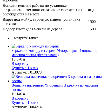
коробами
Дополнительные работы по установке
встраиваемой техники оплачиваются отдельно и
инд.
обсуждаются на месте
Вырез под мойку, варочную панель, установка
1500
вытяжки
Подбор цвета (для мебели из дерева)
1500
Смотрите также
Зеркало к комоду из серии "Флоренция" 4 ящика из
массива сосны (белая эмаль)
15 570
a
В корзину
Купить в 1 клик
Артикул
:
Т013073
Вешалка настенная Флоренция 3 крючка из массива
сосны
19 140
a
В корзину
Купить в 1 клик
Артикул
:
Т004214