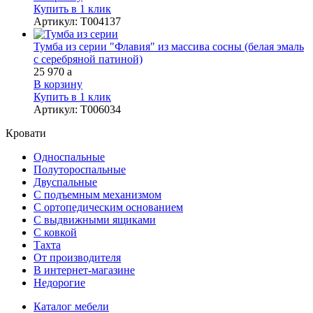
Купить в 1 клик
Артикул
:
Т004137
Тумба из серии "Флавия" из массива сосны (белая эмаль
с серебряной патиной)
25 970
a
В корзину
Купить в 1 клик
Артикул
:
Т006034
Кровати
Односпальные
Полутороспальные
Двуспальные
С подъемным механизмом
С ортопедическим основанием
С выдвижными ящиками
С ковкой
Тахта
От производителя
В интернет-магазине
Недорогие
Каталог мебели