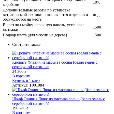
10%
коробами
Дополнительные работы по установке
встраиваемой техники оплачиваются отдельно и
инд.
обсуждаются на месте
Вырез под мойку, варочную панель, установка
1500
вытяжки
Подбор цвета (для мебели из дерева)
1500
Смотрите также
Кровать Флавия из массива сосны (белая эмаль с
серебряной патиной)
34 360
a
В корзину
Купить в 1 клик
Артикул
:
Т001084
Шкаф Оливия Люкс из массива сосны (белая эмаль с
серебряной патиной)
196 740
a
В корзину