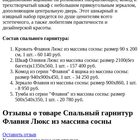
трехстворчатый шкаф с небольшим прямоугольным зеркалом,
дополняющим центральную дверь. Этот шикарный и
изящный набор придется по душе ценителям всего
эстетичного, а также любителям практичности и
дизайнерской красоты.
Состав спального гарнитура:
Кровать Флавия Люкс из массива сосны: размер 90 x 200
см, 1 шт. - 60 140 руб.
Шкаф Оливия Люкс из массива сосны: размер 2100(без
багета)x1350x560, 1 шт. - 157 400 руб.
Комод из серии "Флавия" 4 ящика из массива сосны:
размер 940x900x450, 1 шт. - 34 250 руб.
Зеркало Флавия из массива сосны: размер 900x860, 1 шт.
- 8 950 руб.
Тумба из серии "Флавия" из массива сосны: размер
500х540х350, 1 шт. - 20 780 руб.
Отзывы о товаре Спальный гарнитур
Флавия Люкс из массива сосны
Оставить отзыв