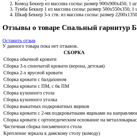
Комод Беккер из массива сосны: размер 900x900x450, 1 шт.
Тумба Беккер 1 из массива сосны: размер 500x550x350, 1 ш
Шкаф Беккер 3-х ств. из массива сосны: размер 2200x1350x
Отзывы о товаре Спальный гарнитур Б
Оставить отзыв
У данного товара пока нет отзывов.
СБОРКА
Сборка обычной кровати
Сборка 3-х спинчатой кровати (верона, детская)
Сборка 2-х ярусной кровати
Сборка кровати с балдахином
Сборка кровати с ПМ, с бк ПМ
Сборка кухонного стола
Сборка кухонного уголка
Сборка выкатных подкроватных ящиков
Сборка кровати с 2-мя подкроватными ящиками на направля
Сборка кровати с ортопедическим основание на металлокаркас
Частичная сборка письменного стола
Крепление зеркала к дамскому столу (комоду)