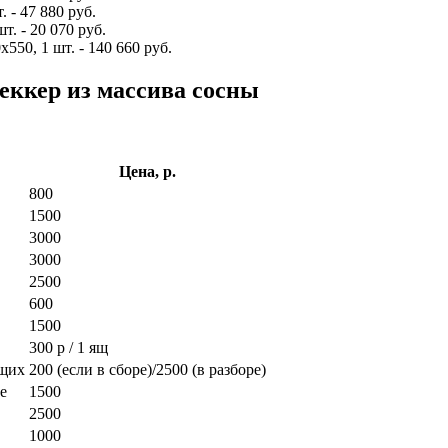
 - 47 880 руб.
т. - 20 070 руб.
550, 1 шт. - 140 660 руб.
еккер из массива сосны
Цена, р.
800
1500
3000
3000
2500
600
1500
300 р / 1 ящ
ющих
200 (если в сборе)/2500 (в разборе)
е
1500
2500
1000