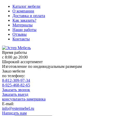
Каталог мебели
О компании
Доставка и оплата
Как заказать?
Материалы
Наши работы
Отзывы
Контакты
Время работы
с 8:00 до 20:00
Широкий ассортимент
Изготовление по индивидуальным размерам
Заказ мебели
по телефону:
8-812-309-97-34
8-925-468-82-65
Заказать звонок
Заказать выезд
консультанта-замерщика
E-mail:
info@estermebel.ru
Написать нам