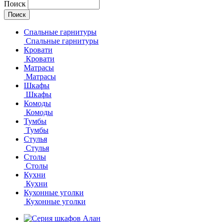
Поиск
Спальные гарнитуры
Спальные гарнитуры
Кровати
Кровати
Матрасы
Матрасы
Шкафы
Шкафы
Комоды
Комоды
Тумбы
Тумбы
Стулья
Стулья
Столы
Столы
Кухни
Кухни
Кухонные уголки
Кухонные уголки