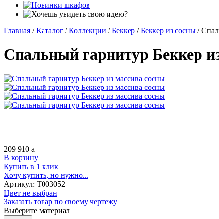
Главная
/
Каталог
/
Коллекции
/
Беккер
/
Беккер из сосны
/
Спал
Спальный гарнитур Беккер из
209 910
a
В корзину
Купить в 1 клик
Хочу купить, но нужно...
Артикул:
Т003052
Цвет не выбран
Заказать товар по своему чертежу
Выберите материал