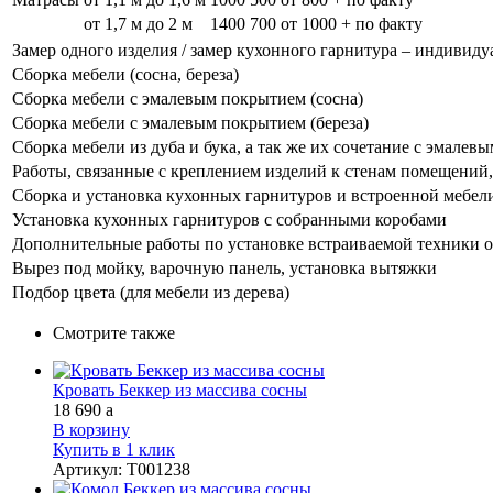
от 1,7 м до 2 м
1400
700
от 1000 + по факту
Замер одного изделия / замер кухонного гарнитура – индивиду
Сборка мебели (сосна, береза)
Сборка мебели с эмалевым покрытием (сосна)
Сборка мебели с эмалевым покрытием (береза)
Сборка мебели из дуба и бука, а так же их сочетание с эмале
Работы, связанные с креплением изделий к стенам помещений, 
Сборка и установка кухонных гарнитуров и встроенной мебел
Установка кухонных гарнитуров с собранными коробами
Дополнительные работы по установке встраиваемой техники о
Вырез под мойку, варочную панель, установка вытяжки
Подбор цвета (для мебели из дерева)
Смотрите также
Кровать Беккер из массива сосны
18 690
a
В корзину
Купить в 1 клик
Артикул
:
Т001238