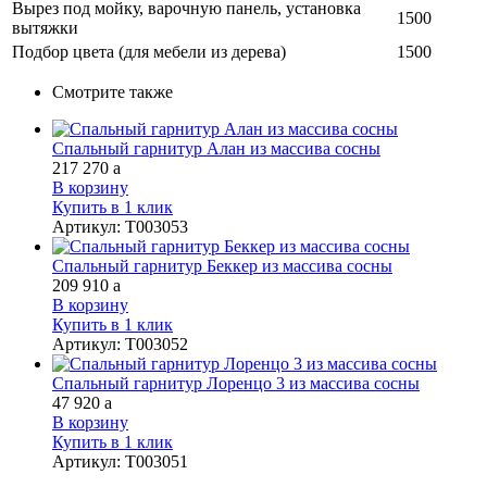
Вырез под мойку, варочную панель, установка
1500
вытяжки
Подбор цвета (для мебели из дерева)
1500
Смотрите также
Спальный гарнитур Алан из массива сосны
217 270
a
В корзину
Купить в 1 клик
Артикул
:
Т003053
Спальный гарнитур Беккер из массива сосны
209 910
a
В корзину
Купить в 1 клик
Артикул
:
Т003052
Спальный гарнитур Лоренцо 3 из массива сосны
47 920
a
В корзину
Купить в 1 клик
Артикул
:
Т003051