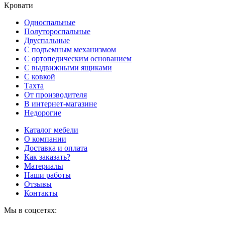
Кровати
Односпальные
Полутороспальные
Двуспальные
С подъемным механизмом
С ортопедическим основанием
С выдвижными ящиками
С ковкой
Тахта
От производителя
В интернет-магазине
Недорогие
Каталог мебели
О компании
Доставка и оплата
Как заказать?
Материалы
Наши работы
Отзывы
Контакты
Мы в соцсетях: