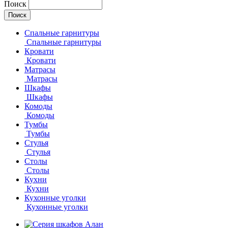
Поиск
Спальные гарнитуры
Спальные гарнитуры
Кровати
Кровати
Матрасы
Матрасы
Шкафы
Шкафы
Комоды
Комоды
Тумбы
Тумбы
Стулья
Стулья
Столы
Столы
Кухни
Кухни
Кухонные уголки
Кухонные уголки