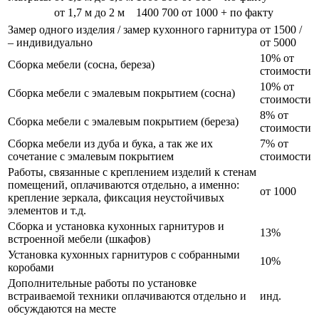
от 1,7 м до 2 м
1400
700
от 1000 + по факту
Замер одного изделия / замер кухонного гарнитура
от 1500 /
– индивидуально
от 5000
10% от
Сборка мебели (сосна, береза)
стоимости
10% от
Сборка мебели с эмалевым покрытием (сосна)
стоимости
8% от
Сборка мебели с эмалевым покрытием (береза)
стоимости
Сборка мебели из дуба и бука, а так же их
7% от
сочетание с эмалевым покрытием
стоимости
Работы, связанные с креплением изделий к стенам
помещений, оплачиваются отдельно, а именно:
от 1000
крепление зеркала, фиксация неустойчивых
элементов и т.д.
Сборка и установка кухонных гарнитуров и
13%
встроенной мебели (шкафов)
Установка кухонных гарнитуров с собранными
10%
коробами
Дополнительные работы по установке
встраиваемой техники оплачиваются отдельно и
инд.
обсуждаются на месте