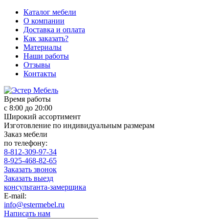
Каталог мебели
О компании
Доставка и оплата
Как заказать?
Материалы
Наши работы
Отзывы
Контакты
Время работы
с 8:00 до 20:00
Широкий ассортимент
Изготовление по индивидуальным размерам
Заказ мебели
по телефону:
8-812-309-97-34
8-925-468-82-65
Заказать звонок
Заказать выезд
консультанта-замерщика
E-mail:
info@estermebel.ru
Написать нам