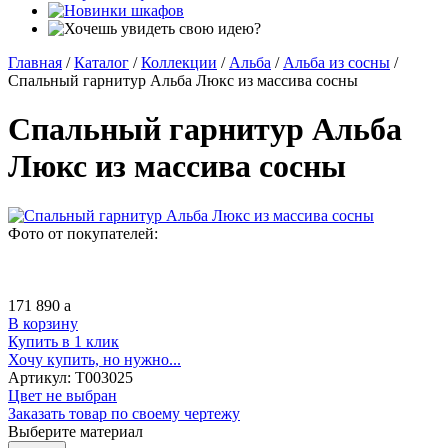
Главная
/
Каталог
/
Коллекции
/
Альба
/
Альба из сосны
/
Спальный гарнитур Альба Люкс из массива сосны
Спальный гарнитур Альба
Люкс из массива сосны
Фото от покупателей:
171 890
a
В корзину
Купить в 1 клик
Хочу купить, но нужно...
Артикул:
Т003025
Цвет не выбран
Заказать товар по своему чертежу
Выберите материал