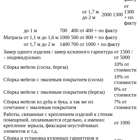
от
от 1,7 м
1300
2000
1300
до 2 м
+ по
факту
до 1 м
700
400
от 400 + по факту
Матрасы
от 1,1 м до 1,6 м
1000
500
от 800 + по факту
от 1,7 м до 2 м
1400
700
от 1000 + по факту
Замер одного изделия / замер кухонного гарнитура
от 1500 /
– индивидуально
от 5000
10% от
Сборка мебели (сосна, береза)
стоимости
10% от
Сборка мебели с эмалевым покрытием (сосна)
стоимости
8% от
Сборка мебели с эмалевым покрытием (береза)
стоимости
Сборка мебели из дуба и бука, а так же их
7% от
сочетание с эмалевым покрытием
стоимости
Работы, связанные с креплением изделий к стенам
помещений, оплачиваются отдельно, а именно:
от 1000
крепление зеркала, фиксация неустойчивых
элементов и т.д.
Сборка и установка кухонных гарнитуров и