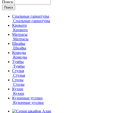
Поиск
Спальные гарнитуры
Спальные гарнитуры
Кровати
Кровати
Матрасы
Матрасы
Шкафы
Шкафы
Комоды
Комоды
Тумбы
Тумбы
Стулья
Стулья
Столы
Столы
Кухни
Кухни
Кухонные уголки
Кухонные уголки