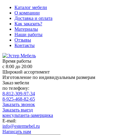
Каталог мебели
О компании
Доставка и оплата
Как заказать?
Материалы
Наши работы
Отзывы
Контакты
Время работы
с 8:00 до 20:00
Широкий ассортимент
Изготовление по индивидуальным размерам
Заказ мебели
по телефону:
8-812-309-97-34
8-925-468-82-65
Заказать звонок
Заказать выезд
консультанта-замерщика
E-mail:
info@estermebel.ru
Написать нам