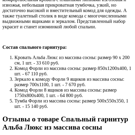
изножья, небольшая прикроватная тумбочка, узкий, но
достаточно высокий и вместительный комод для одежды. А
также туалетный столик в виде комода с многочисленными
выдвижными ящиками и зеркалом. Представленный набор
украсит и станет изюминкой любой спальни.
Состав спального гарнитура:
Кровать Альба Люкс из массива сосны: размер 90 x 200
см, 1 шт. - 33 610 руб.
Комод Форли из массива сосны: размер 850х1200х400, 1
шт. - 67 110 руб.
Зеркало к комоду Форли 9 ящиков из массива сосны:
размер 700x1100, 1 шт. - 7 670 руб.
Комод Форли 8 ящиков из массива сосны: размер
1750x800x400, 1 шт. - 64 800 руб.
Тумба Форли из массива сосны: размер 500х550х350, 1
шт. - 15 140 руб.
Отзывы о товаре Спальный гарнитур
Альба Люкс из массива сосны