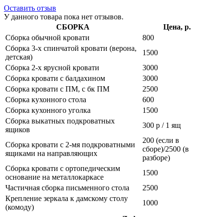
Оставить отзыв
У данного товара пока нет отзывов.
СБОРКА
Цена, р.
Сборка обычной кровати
800
Сборка 3-х спинчатой кровати (верона,
1500
детская)
Сборка 2-х ярусной кровати
3000
Сборка кровати с балдахином
3000
Сборка кровати с ПМ, с бк ПМ
2500
Сборка кухонного стола
600
Сборка кухонного уголка
1500
Сборка выкатных подкроватных
300 р / 1 ящ
ящиков
200 (если в
Сборка кровати с 2-мя подкроватными
сборе)/2500 (в
ящиками на направляющих
разборе)
Сборка кровати с ортопедическим
1500
основание на металлокаркасе
Частичная сборка письменного стола
2500
Крепление зеркала к дамскому столу
1000
(комоду)