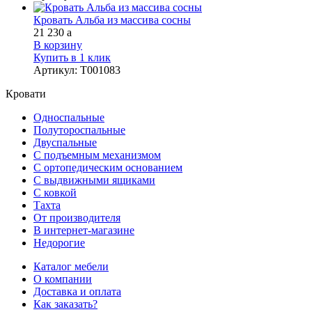
Кровать Альба из массива сосны
21 230
a
В корзину
Купить в 1 клик
Артикул
:
Т001083
Кровати
Односпальные
Полутороспальные
Двуспальные
С подъемным механизмом
С ортопедическим основанием
С выдвижными ящиками
С ковкой
Тахта
От производителя
В интернет-магазине
Недорогие
Каталог мебели
О компании
Доставка и оплата
Как заказать?