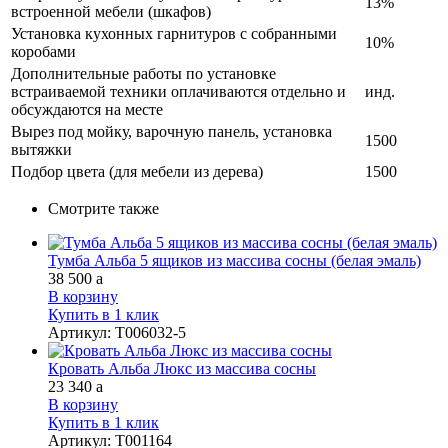
13%
встроенной мебели (шкафов)
Установка кухонных гарнитуров с собранными
10%
коробами
Дополнительные работы по установке
встраиваемой техники оплачиваются отдельно и
инд.
обсуждаются на месте
Вырез под мойку, варочную панель, установка
1500
вытяжки
Подбор цвета (для мебели из дерева)
1500
Смотрите также
Тумба Альба 5 ящиков из массива сосны (белая эмаль)
38 500
a
В корзину
Купить в 1 клик
Артикул
:
Т006032-5
Кровать Альба Люкс из массива сосны
23 340
a
В корзину
Купить в 1 клик
Артикул
:
Т001164