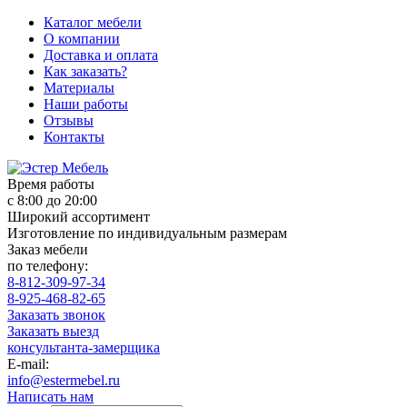
Каталог мебели
О компании
Доставка и оплата
Как заказать?
Материалы
Наши работы
Отзывы
Контакты
Время работы
с 8:00 до 20:00
Широкий ассортимент
Изготовление по индивидуальным размерам
Заказ мебели
по телефону:
8-812-309-97-34
8-925-468-82-65
Заказать звонок
Заказать выезд
консультанта-замерщика
E-mail:
info@estermebel.ru
Написать нам