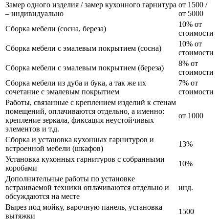
Замер одного изделия / замер кухонного гарнитура
от 1500 /
– индивидуально
от 5000
10% от
Сборка мебели (сосна, береза)
стоимости
10% от
Сборка мебели с эмалевым покрытием (сосна)
стоимости
8% от
Сборка мебели с эмалевым покрытием (береза)
стоимости
Сборка мебели из дуба и бука, а так же их
7% от
сочетание с эмалевым покрытием
стоимости
Работы, связанные с креплением изделий к стенам
помещений, оплачиваются отдельно, а именно:
от 1000
крепление зеркала, фиксация неустойчивых
элементов и т.д.
Сборка и установка кухонных гарнитуров и
13%
встроенной мебели (шкафов)
Установка кухонных гарнитуров с собранными
10%
коробами
Дополнительные работы по установке
встраиваемой техники оплачиваются отдельно и
инд.
обсуждаются на месте
Вырез под мойку, варочную панель, установка
1500
вытяжки