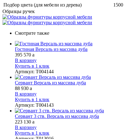
Подбор цвета (для мебели из дерева)
1500
Образцы ручек
Смотрите также
Гостиная Версаль из массива дуба
395 570
a
В корзину
Купить в 1 клик
Артикул
:
Т004144
Сервант Версаль из массива дуба
88 930
a
В корзину
Купить в 1 клик
Артикул
:
Т004143
Сервант 3 ств. Версаль из массива дуба
223 130
a
В корзину
Купить в 1 клик
Артикул
:
Т013016