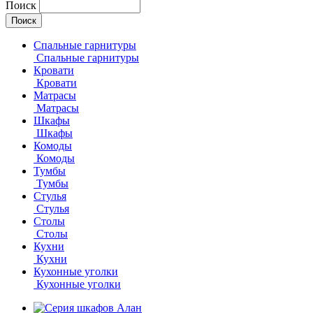
Поиск
Спальные гарнитуры
Спальные гарнитуры
Кровати
Кровати
Матрасы
Матрасы
Шкафы
Шкафы
Комоды
Комоды
Тумбы
Тумбы
Стулья
Стулья
Столы
Столы
Кухни
Кухни
Кухонные уголки
Кухонные уголки