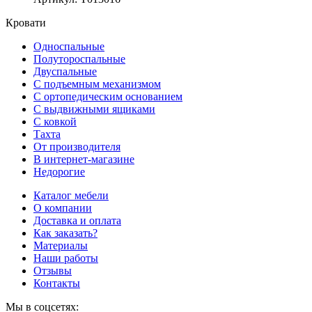
Кровати
Односпальные
Полутороспальные
Двуспальные
С подъемным механизмом
С ортопедическим основанием
С выдвижными ящиками
С ковкой
Тахта
От производителя
В интернет-магазине
Недорогие
Каталог мебели
О компании
Доставка и оплата
Как заказать?
Материалы
Наши работы
Отзывы
Контакты
Мы в соцсетях: