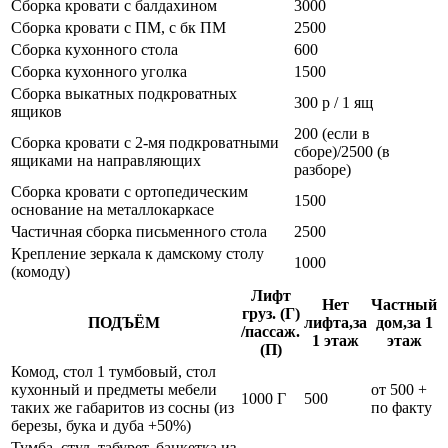
Сборка кровати с балдахином
3000
Сборка кровати с ПМ, с бк ПМ
2500
Сборка кухонного стола
600
Сборка кухонного уголка
1500
Сборка выкатных подкроватных
300 р / 1 ящ
ящиков
200 (если в
Сборка кровати с 2-мя подкроватными
сборе)/2500 (в
ящиками на направляющих
разборе)
Сборка кровати с ортопедическим
1500
основание на металлокаркасе
Частичная сборка письменного стола
2500
Крепление зеркала к дамскому столу
1000
(комоду)
Лифт
Нет
Частный
груз. (Г)
ПОДЪЁМ
лифта,за
дом,за 1
/пассаж.
1 этаж
этаж
(П)
Комод, стол 1 тумбовый, стол
кухонный и предметы мебели
от 500 +
1000 Г
500
таких же габаритов из сосны (из
по факту
березы, бука и дуба +50%)
Тумба, стул, табурет, банкетка из