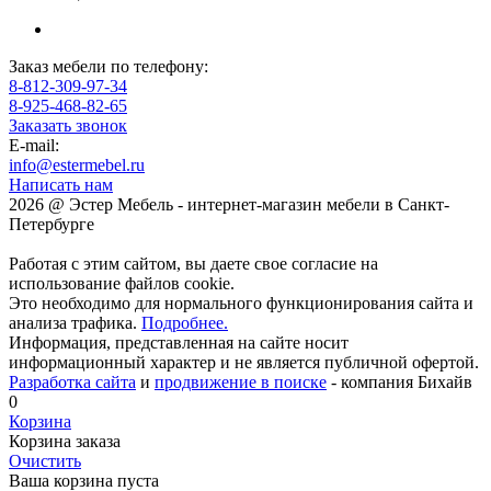
Заказ мебели по телефону:
8-812-309-97-34
8-925-468-82-65
Заказать звонок
E-mail:
info@estermebel.ru
Написать нам
2026 @ Эстер Мебель - интернет-магазин мебели в Санкт-
Петербурге
Работая с этим сайтом, вы даете свое согласие на
использование файлов cookie.
Это необходимо для нормального функционирования сайта и
анализа трафика.
Подробнее.
Информация, представленная на сайте носит
информационный характер и не является публичной офертой.
Разработка сайта
и
продвижение в поиске
- компания Бихайв
0
Корзина
Корзина заказа
Очистить
Ваша корзина пуста