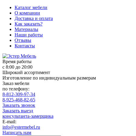
Каталог мебели
О компании
Доставка и оплата
Как заказать?
Материалы
Наши работы
Отзывы
Контакты
Время работы
с 8:00 до 20:00
Широкий ассортимент
Изготовление по индивидуальным размерам
Заказ мебели
по телефону:
8-812-309-97-34
8-925-468-82-65
Заказать звонок
Заказать выезд
консультанта-замерщика
E-mail:
info@estermebel.ru
Написать нам