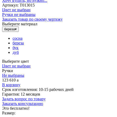
Хочу купить, но нужно...
Артикул:
Т013015
Цвет не выбран
Ручки не выбраны
Заказать товар по своему чертежу
Выберите материал
береза
▾
сосна
береза
бук
дуб
Выберите цвет
Цвет не выбран
Ручки
Не выбраны
123 610
a
В корзину
Срок изготовления:
10-15 рабочих дней
Гарантия:
12 месяцев
Задать вопрос по товару
Заказать консультацию
Это бесплатно!
Размер: