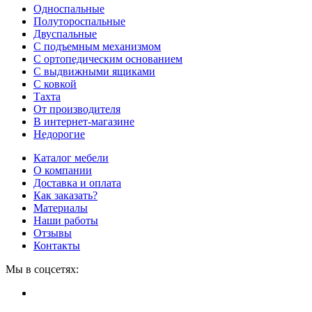
Односпальные
Полутороспальные
Двуспальные
С подъемным механизмом
С ортопедическим основанием
С выдвижными ящиками
С ковкой
Тахта
От производителя
В интернет-магазине
Недорогие
Каталог мебели
О компании
Доставка и оплата
Как заказать?
Материалы
Наши работы
Отзывы
Контакты
Мы в соцсетях: