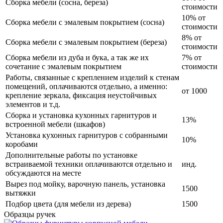
Сборка мебели (сосна, береза)
стоимости
10% от
Сборка мебели с эмалевым покрытием (сосна)
стоимости
8% от
Сборка мебели с эмалевым покрытием (береза)
стоимости
Сборка мебели из дуба и бука, а так же их
7% от
сочетание с эмалевым покрытием
стоимости
Работы, связанные с креплением изделий к стенам
помещений, оплачиваются отдельно, а именно:
от 1000
крепление зеркала, фиксация неустойчивых
элементов и т.д.
Сборка и установка кухонных гарнитуров и
13%
встроенной мебели (шкафов)
Установка кухонных гарнитуров с собранными
10%
коробами
Дополнительные работы по установке
встраиваемой техники оплачиваются отдельно и
инд.
обсуждаются на месте
Вырез под мойку, варочную панель, установка
1500
вытяжки
Подбор цвета (для мебели из дерева)
1500
Образцы ручек