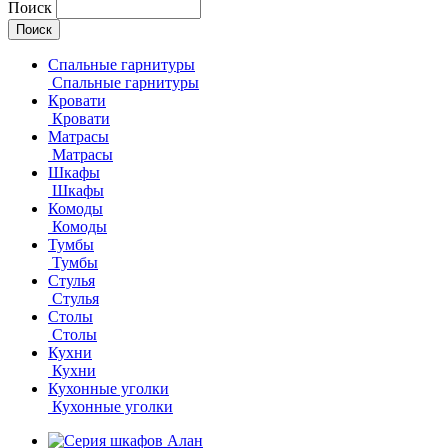
Поиск
Спальные гарнитуры
Спальные гарнитуры
Кровати
Кровати
Матрасы
Матрасы
Шкафы
Шкафы
Комоды
Комоды
Тумбы
Тумбы
Стулья
Стулья
Столы
Столы
Кухни
Кухни
Кухонные уголки
Кухонные уголки