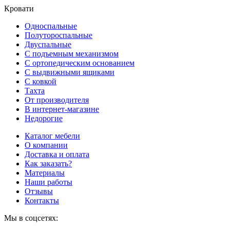
Кровати
Односпальные
Полутороспальные
Двуспальные
С подъемным механизмом
С ортопедическим основанием
С выдвижными ящиками
С ковкой
Тахта
От производителя
В интернет-магазине
Недорогие
Каталог мебели
О компании
Доставка и оплата
Как заказать?
Материалы
Наши работы
Отзывы
Контакты
Мы в соцсетях: