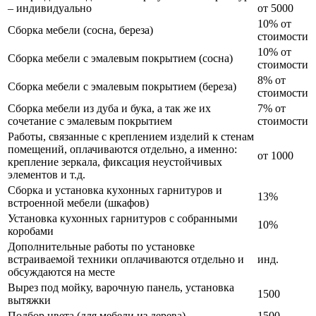
– индивидуально
от 5000
10% от
Сборка мебели (сосна, береза)
стоимости
10% от
Сборка мебели с эмалевым покрытием (сосна)
стоимости
8% от
Сборка мебели с эмалевым покрытием (береза)
стоимости
Сборка мебели из дуба и бука, а так же их
7% от
сочетание с эмалевым покрытием
стоимости
Работы, связанные с креплением изделий к стенам
помещений, оплачиваются отдельно, а именно:
от 1000
крепление зеркала, фиксация неустойчивых
элементов и т.д.
Сборка и установка кухонных гарнитуров и
13%
встроенной мебели (шкафов)
Установка кухонных гарнитуров с собранными
10%
коробами
Дополнительные работы по установке
встраиваемой техники оплачиваются отдельно и
инд.
обсуждаются на месте
Вырез под мойку, варочную панель, установка
1500
вытяжки
Подбор цвета (для мебели из дерева)
1500