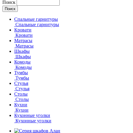
Поиск
Спальные гарнитуры
Спальные гарнитуры
Кровати
Кровати
Матрасы
Матрасы
Шкафы
Шкафы
Комоды
Комоды
Тумбы
Тумбы
Стулья
Стулья
Столы
Столы
Кухни
Кухни
Кухонные уголки
Кухонные уголки