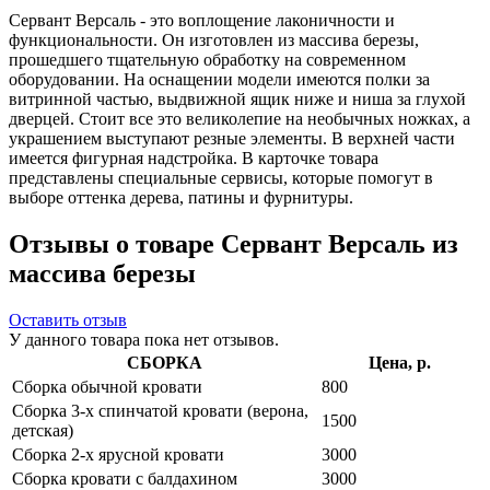
Сервант Версаль - это воплощение лаконичности и
функциональности. Он изготовлен из массива березы,
прошедшего тщательную обработку на современном
оборудовании. На оснащении модели имеются полки за
витринной частью, выдвижной ящик ниже и ниша за глухой
дверцей. Стоит все это великолепие на необычных ножках, а
украшением выступают резные элементы. В верхней части
имеется фигурная надстройка. В карточке товара
представлены специальные сервисы, которые помогут в
выборе оттенка дерева, патины и фурнитуры.
Отзывы о товаре Сервант Версаль из
массива березы
Оставить отзыв
У данного товара пока нет отзывов.
СБОРКА
Цена, р.
Сборка обычной кровати
800
Сборка 3-х спинчатой кровати (верона,
1500
детская)
Сборка 2-х ярусной кровати
3000
Сборка кровати с балдахином
3000