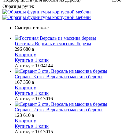
Образцы ручек
Смотрите также
Гостиная Версаль из массива березы
296 680
a
В корзину
Купить в 1 клик
Артикул
:
Т004144
Сервант 3 ств. Версаль из массива березы
167 350
a
В корзину
Купить в 1 клик
Артикул
:
Т013016
Сервант 2 ств. Версаль из массива березы
123 610
a
В корзину
Купить в 1 клик
Артикул
:
Т013015