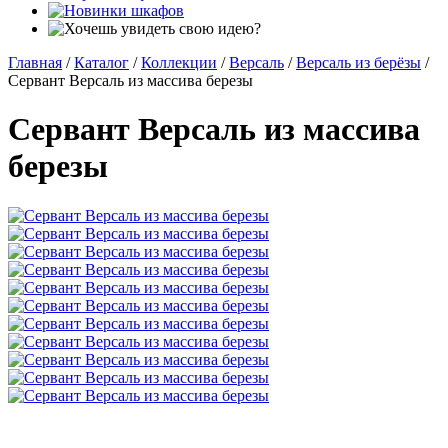
Главная
/
Каталог
/
Коллекции
/
Версаль
/
Версаль из берёзы
/
Сервант Версаль из массива березы
Сервант Версаль из массива
березы