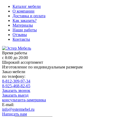
Каталог мебели
О компании
Доставка и оплата
Как заказать?
Материалы
Наши работы
Отзывы
Контакты
Время работы
с 8:00 до 20:00
Широкий ассортимент
Изготовление по индивидуальным размерам
Заказ мебели
по телефону:
8-812-309-97-34
8-925-468-82-65
Заказать звонок
Заказать выезд
консультанта-замерщика
E-mail:
info@estermebel.ru
Написать нам