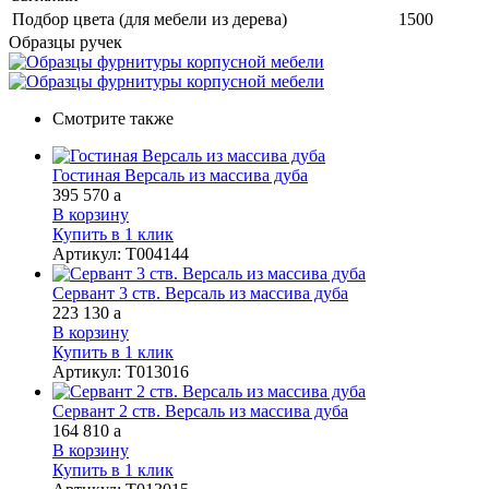
Подбор цвета (для мебели из дерева)
1500
Образцы ручек
Смотрите также
Гостиная Версаль из массива дуба
395 570
a
В корзину
Купить в 1 клик
Артикул
:
Т004144
Сервант 3 ств. Версаль из массива дуба
223 130
a
В корзину
Купить в 1 клик
Артикул
:
Т013016
Сервант 2 ств. Версаль из массива дуба
164 810
a
В корзину
Купить в 1 клик