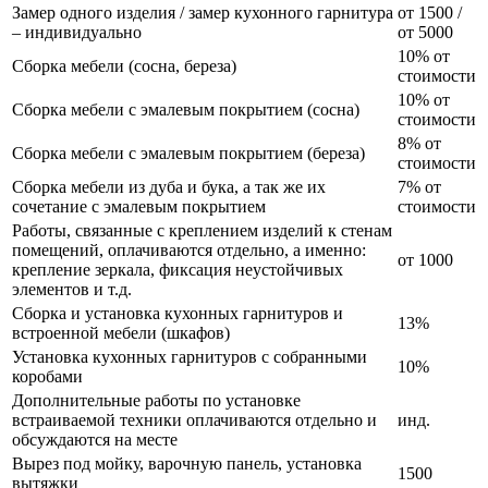
Замер одного изделия / замер кухонного гарнитура
от 1500 /
– индивидуально
от 5000
10% от
Сборка мебели (сосна, береза)
стоимости
10% от
Сборка мебели с эмалевым покрытием (сосна)
стоимости
8% от
Сборка мебели с эмалевым покрытием (береза)
стоимости
Сборка мебели из дуба и бука, а так же их
7% от
сочетание с эмалевым покрытием
стоимости
Работы, связанные с креплением изделий к стенам
помещений, оплачиваются отдельно, а именно:
от 1000
крепление зеркала, фиксация неустойчивых
элементов и т.д.
Сборка и установка кухонных гарнитуров и
13%
встроенной мебели (шкафов)
Установка кухонных гарнитуров с собранными
10%
коробами
Дополнительные работы по установке
встраиваемой техники оплачиваются отдельно и
инд.
обсуждаются на месте
Вырез под мойку, варочную панель, установка
1500
вытяжки