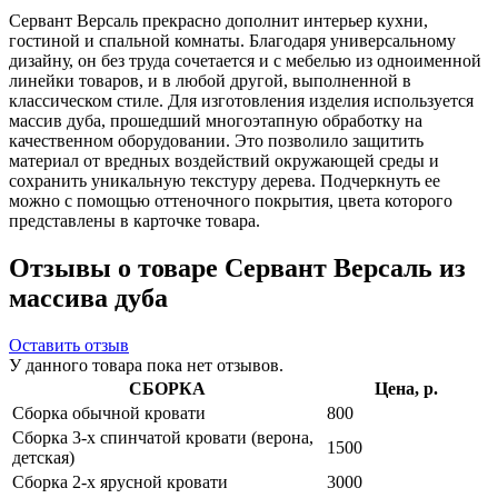
Сервант Версаль прекрасно дополнит интерьер кухни,
гостиной и спальной комнаты. Благодаря универсальному
дизайну, он без труда сочетается и с мебелью из одноименной
линейки товаров, и в любой другой, выполненной в
классическом стиле. Для изготовления изделия используется
массив дуба, прошедший многоэтапную обработку на
качественном оборудовании. Это позволило защитить
материал от вредных воздействий окружающей среды и
сохранить уникальную текстуру дерева. Подчеркнуть ее
можно с помощью оттеночного покрытия, цвета которого
представлены в карточке товара.
Отзывы о товаре Сервант Версаль из
массива дуба
Оставить отзыв
У данного товара пока нет отзывов.
СБОРКА
Цена, р.
Сборка обычной кровати
800
Сборка 3-х спинчатой кровати (верона,
1500
детская)
Сборка 2-х ярусной кровати
3000