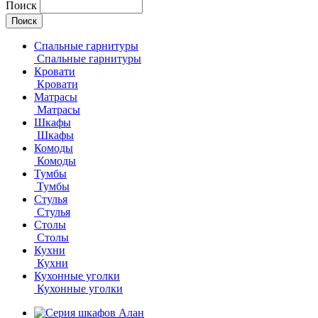
Поиск
Спальные гарнитуры
Спальные гарнитуры
Кровати
Кровати
Матрасы
Матрасы
Шкафы
Шкафы
Комоды
Комоды
Тумбы
Тумбы
Стулья
Стулья
Столы
Столы
Кухни
Кухни
Кухонные уголки
Кухонные уголки