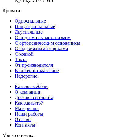
Артикул
:
Т013015
Кровати
Односпальные
Полутороспальные
Двуспальные
С подъемным механизмом
С ортопедическим основанием
С выдвижными ящиками
С ковкой
Тахта
От производителя
В интернет-магазине
Недорогие
Каталог мебели
О компании
Доставка и оплата
Как заказать?
Материалы
Наши работы
Отзывы
Контакты
Мы в соцсетях: