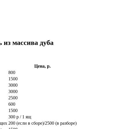
ь из массива дуба
Цена, р.
800
1500
3000
3000
2500
600
1500
300 р / 1 ящ
ющих
200 (если в сборе)/2500 (в разборе)