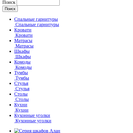
Поиск
Спальные гарнитуры
Спальные гарнитуры
Кровати
Кровати
Матрасы
Матрасы
Шкафы
Шкафы
Комоды
Комоды
Тумбы
Тумбы
Стулья
Стулья
Столы
Столы
Кухни
Кухни
Кухонные уголки
Кухонные уголки