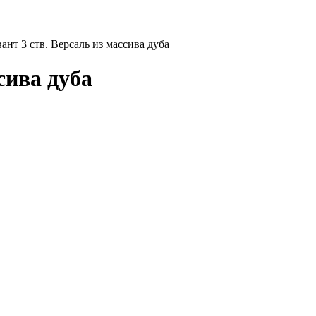
ант 3 ств. Версаль из массива дуба
сива дуба