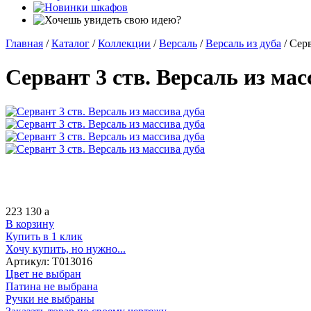
Главная
/
Каталог
/
Коллекции
/
Версаль
/
Версаль из дуба
/
Серв
Сервант 3 ств. Версаль из мас
223 130
a
В корзину
Купить в 1 клик
Хочу купить, но нужно...
Артикул:
Т013016
Цвет не выбран
Патина не выбрана
Ручки не выбраны