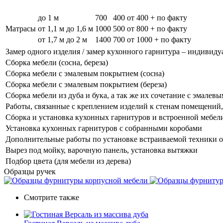
до 1 м
700
400
от 400 + по факту
Матрасы
от 1,1 м до 1,6 м
1000
500
от 800 + по факту
от 1,7 м до 2 м
1400
700
от 1000 + по факту
Замер одного изделия / замер кухонного гарнитура – индивиду
Сборка мебели (сосна, береза)
Сборка мебели с эмалевым покрытием (сосна)
Сборка мебели с эмалевым покрытием (береза)
Сборка мебели из дуба и бука, а так же их сочетание с эмале
Работы, связанные с креплением изделий к стенам помещений, 
Сборка и установка кухонных гарнитуров и встроенной мебел
Установка кухонных гарнитуров с собранными коробами
Дополнительные работы по установке встраиваемой техники о
Вырез под мойку, варочную панель, установка вытяжки
Подбор цвета (для мебели из дерева)
Образцы ручек
Смотрите также