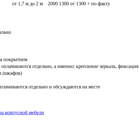
от 1,7 м до 2 м
2000
1300
от 1300 + по факту
ально
вым покрытием
оплачиваются отдельно, а именно: крепление зеркала, фиксация
и (шкафов)
плачиваются отдельно и обсуждаются на месте