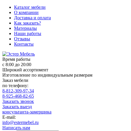
Каталог мебели
О компании
Доставка и оплата
Как заказать?
Материалы
Наши работы
Отзывы
Контакты
Время работы
с 8:00 до 20:00
Широкий ассортимент
Изготовление по индивидуальным размерам
Заказ мебели
по телефону:
8-812-309-97-34
8-925-468-82-65
Заказать звонок
Заказать выезд
консультанта-замерщика
E-mail:
info@estermebel.ru
Написать нам