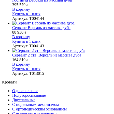
Гостиная Версаль из массива дуба
395 570
a
В корзину
Купить в 1 клик
Артикул
:
Т004144
Сервант Версаль из массива дуба
88 930
a
В корзину
Купить в 1 клик
Артикул
:
Т004143
Сервант 2 ств. Версаль из массива дуба
164 810
a
В корзину
Купить в 1 клик
Артикул
:
Т013015
Кровати
Односпальные
Полутороспальные
Двуспальные
С подъемным механизмом
С ортопедическим основанием
С выдвижными ящиками