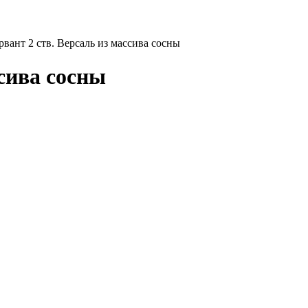
рвант 2 ств. Версаль из массива сосны
ссива сосны