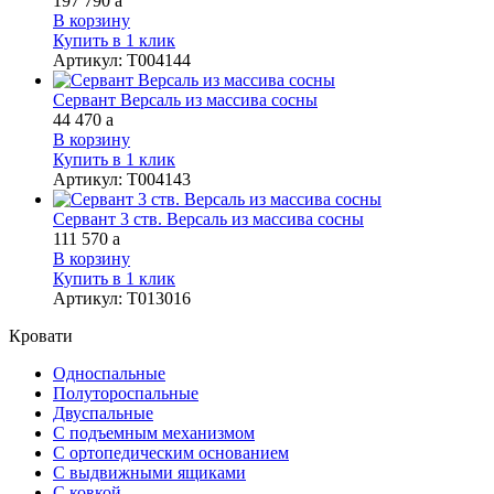
197 790
a
В корзину
Купить в 1 клик
Артикул
:
Т004144
Сервант Версаль из массива сосны
44 470
a
В корзину
Купить в 1 клик
Артикул
:
Т004143
Сервант 3 ств. Версаль из массива сосны
111 570
a
В корзину
Купить в 1 клик
Артикул
:
Т013016
Кровати
Односпальные
Полутороспальные
Двуспальные
С подъемным механизмом
С ортопедическим основанием
С выдвижными ящиками
С ковкой