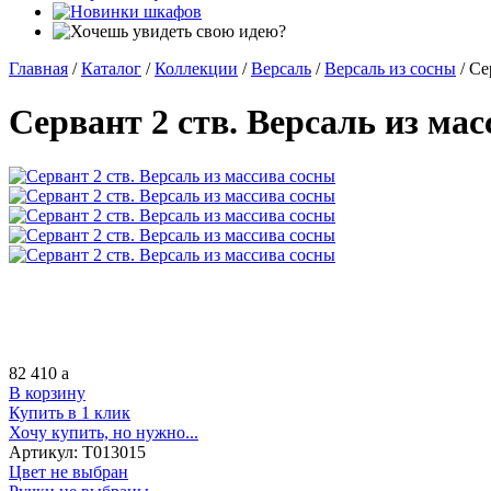
Главная
/
Каталог
/
Коллекции
/
Версаль
/
Версаль из сосны
/
Се
Сервант 2 ств. Версаль из ма
82 410
a
В корзину
Купить в 1 клик
Хочу купить, но нужно...
Артикул:
Т013015
Цвет не выбран