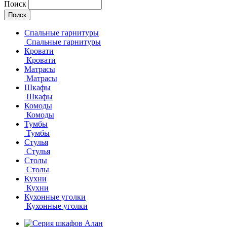
Поиск
Спальные гарнитуры
Спальные гарнитуры
Кровати
Кровати
Матрасы
Матрасы
Шкафы
Шкафы
Комоды
Комоды
Тумбы
Тумбы
Стулья
Стулья
Столы
Столы
Кухни
Кухни
Кухонные уголки
Кухонные уголки