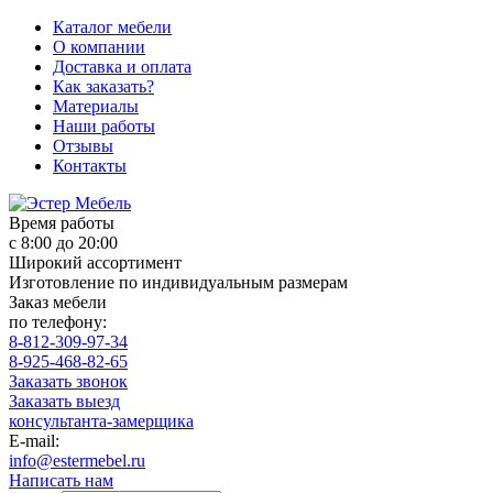
Каталог мебели
О компании
Доставка и оплата
Как заказать?
Материалы
Наши работы
Отзывы
Контакты
Время работы
с 8:00 до 20:00
Широкий ассортимент
Изготовление по индивидуальным размерам
Заказ мебели
по телефону:
8-812-309-97-34
8-925-468-82-65
Заказать звонок
Заказать выезд
консультанта-замерщика
E-mail:
info@estermebel.ru
Написать нам