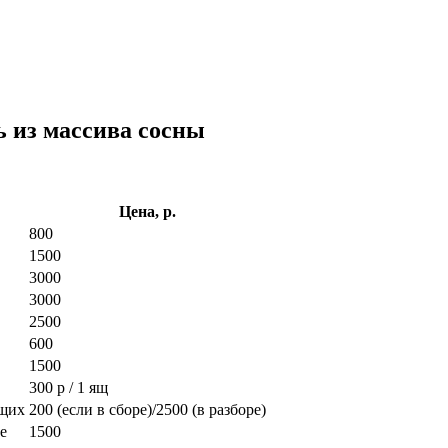
ь из массива сосны
Цена, р.
800
1500
3000
3000
2500
600
1500
300 р / 1 ящ
ющих
200 (если в сборе)/2500 (в разборе)
е
1500