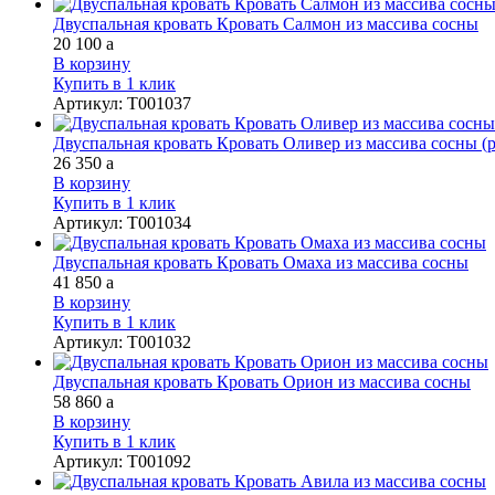
Двуспальная кровать Кровать Салмон из массива сосны
20 100
a
В корзину
Купить в 1 клик
Артикул
:
Т001037
Двуспальная кровать Кровать Оливер из массива сосны (р
26 350
a
В корзину
Купить в 1 клик
Артикул
:
Т001034
Двуспальная кровать Кровать Омаха из массива сосны
41 850
a
В корзину
Купить в 1 клик
Артикул
:
Т001032
Двуспальная кровать Кровать Орион из массива сосны
58 860
a
В корзину
Купить в 1 клик
Артикул
:
Т001092