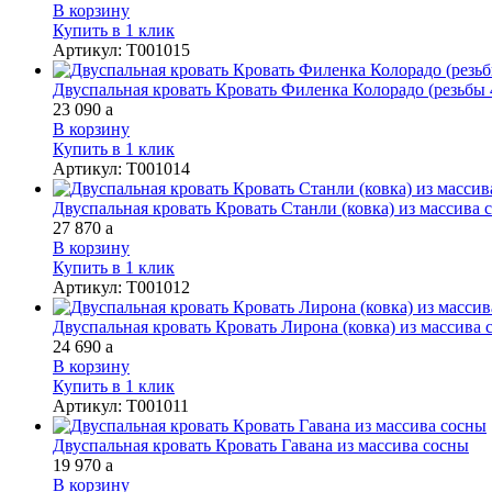
В корзину
Купить в 1 клик
Артикул
:
Т001015
Двуспальная кровать Кровать Филенка Колорадо (резьбы 
23 090
a
В корзину
Купить в 1 клик
Артикул
:
Т001014
Двуспальная кровать Кровать Станли (ковка) из массива 
27 870
a
В корзину
Купить в 1 клик
Артикул
:
Т001012
Двуспальная кровать Кровать Лирона (ковка) из массива 
24 690
a
В корзину
Купить в 1 клик
Артикул
:
Т001011
Двуспальная кровать Кровать Гавана из массива сосны
19 970
a
В корзину