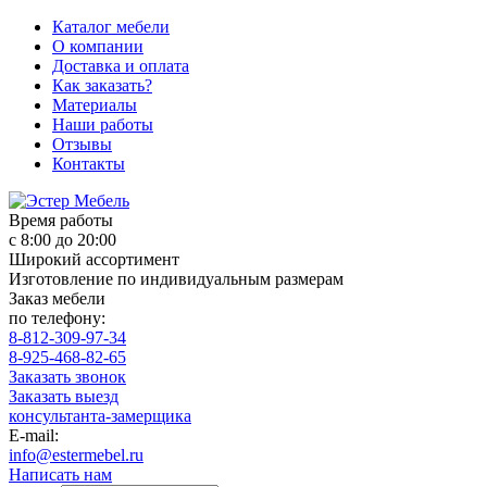
Каталог мебели
О компании
Доставка и оплата
Как заказать?
Материалы
Наши работы
Отзывы
Контакты
Время работы
с 8:00 до 20:00
Широкий ассортимент
Изготовление по индивидуальным размерам
Заказ мебели
по телефону:
8-812-309-97-34
8-925-468-82-65
Заказать звонок
Заказать выезд
консультанта-замерщика
E-mail:
info@estermebel.ru
Написать нам