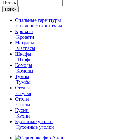
Поиск
Спальные гарнитуры
Спальные гарнитуры
Кровати
Кровати
Матрасы
Матрасы
Шкафы
Шкафы
Комоды
Комоды
Тумбы
Тумбы
Стулья
Стулья
Столы
Столы
Кухни
Кухни
Кухонные уголки
Кухонные уголки