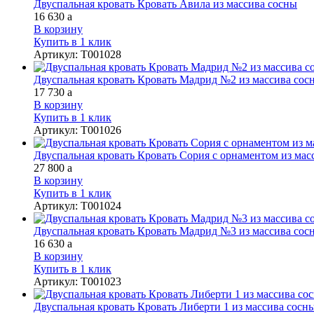
Двуспальная кровать Кровать Авила из массива сосны
16 630
a
В корзину
Купить в 1 клик
Артикул
:
Т001028
Двуспальная кровать Кровать Мадрид №2 из массива сос
17 730
a
В корзину
Купить в 1 клик
Артикул
:
Т001026
Двуспальная кровать Кровать Сория с орнаментом из мас
27 800
a
В корзину
Купить в 1 клик
Артикул
:
Т001024
Двуспальная кровать Кровать Мадрид №3 из массива сос
16 630
a
В корзину
Купить в 1 клик
Артикул
:
Т001023
Двуспальная кровать Кровать Либерти 1 из массива сосн