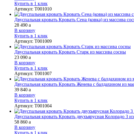
Купить в 1 клик
Артикул
:
Т001010
Двуспальная кровать Кровать Сена (ковка) из массива со
28 490
a
В корзину
Купить в 1 клик
Артикул
:
Т001009
Двуспальная кровать Кровать Старк из массива сосны
23 090
a
В корзину
Купить в 1 клик
Артикул
:
Т001007
Двуспальная кровать Кровать Женева с балдахином из ма
39 840
a
В корзину
Купить в 1 клик
Артикул
:
Т001004
Двуспальная кровать Кровать двухъярусная Колорадо 3 и
58 860
a
В корзину
Купить в 1 клик