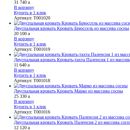
31 740
a
В корзину
Купить в 1 клик
Артикул
:
Т001020
Двуспальная кровать Кровать Брюссель из массива сосны
20 100
a
В корзину
Купить в 1 клик
Артикул
:
Т001019
Двуспальная кровать Кровать-тахта Паленсия 1 из массив
11 640
a
В корзину
Купить в 1 клик
Артикул
:
Т001018
Двуспальная кровать Кровать Марко из массива сосны
25 330
a
В корзину
Купить в 1 клик
Артикул
:
Т001016
Двуспальная кровать Кровать Паленсия 2 из массива сос
12 120
a