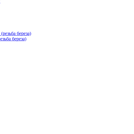
езьба береза)