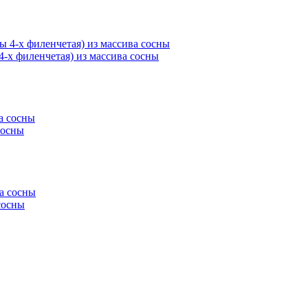
4-х филенчетая) из массива сосны
сосны
сосны