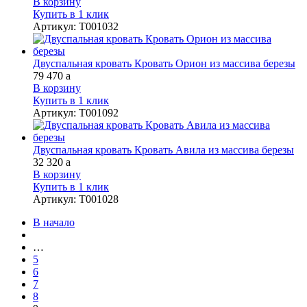
В корзину
Купить в 1 клик
Артикул
:
Т001032
Двуспальная кровать Кровать Орион из массива березы
79 470
a
В корзину
Купить в 1 клик
Артикул
:
Т001092
Двуспальная кровать Кровать Авила из массива березы
32 320
a
В корзину
Купить в 1 клик
Артикул
:
Т001028
В начало
…
5
6
7
8