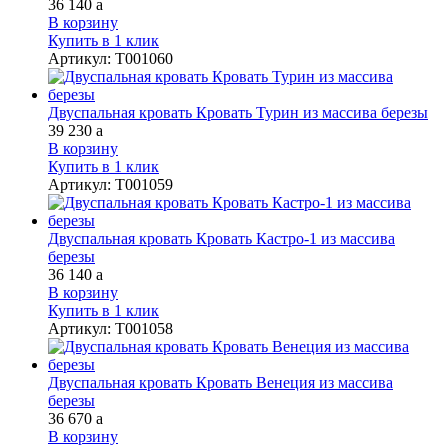
36 140
a
В корзину
Купить в 1 клик
Артикул
:
Т001060
Двуспальная кровать Кровать Турин из массива березы
39 230
a
В корзину
Купить в 1 клик
Артикул
:
Т001059
Двуспальная кровать Кровать Кастро-1 из массива
березы
36 140
a
В корзину
Купить в 1 клик
Артикул
:
Т001058
Двуспальная кровать Кровать Венеция из массива
березы
36 670
a
В корзину