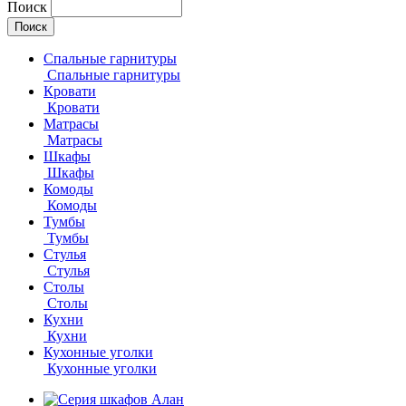
Поиск
Спальные гарнитуры
Спальные гарнитуры
Кровати
Кровати
Матрасы
Матрасы
Шкафы
Шкафы
Комоды
Комоды
Тумбы
Тумбы
Стулья
Стулья
Столы
Столы
Кухни
Кухни
Кухонные уголки
Кухонные уголки