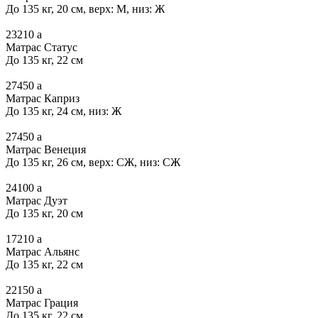
До 135 кг, 20 см, верх: М, низ: Ж
23210
a
Матрас Статус
До 135 кг, 22 см
27450
a
Матрас Каприз
До 135 кг, 24 см, низ: Ж
27450
a
Матрас Венеция
До 135 кг, 26 см, верх: СЖ, низ: СЖ
24100
a
Матрас Дуэт
До 135 кг, 20 см
17210
a
Матрас Альянс
До 135 кг, 22 см
22150
a
Матрас Грация
До 135 кг, 22 см