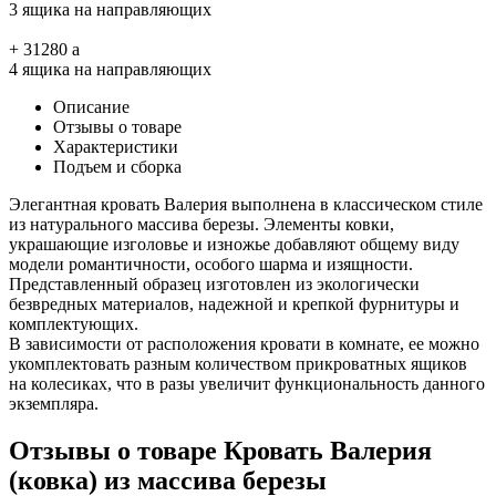
3 ящика на направляющих
+
31280
a
4 ящика на направляющих
Описание
Отзывы о товаре
Характеристики
Подъем и сборка
Элегантная кровать Валерия выполнена в классическом стиле
из натурального массива березы. Элементы ковки,
украшающие изголовье и изножье добавляют общему виду
модели романтичности, особого шарма и изящности.
Представленный образец изготовлен из экологически
безвредных материалов, надежной и крепкой фурнитуры и
комплектующих.
В зависимости от расположения кровати в комнате, ее можно
укомплектовать разным количеством прикроватных ящиков
на колесиках, что в разы увеличит функциональность данного
экземпляра.
Отзывы о товаре Кровать Валерия
(ковка) из массива березы