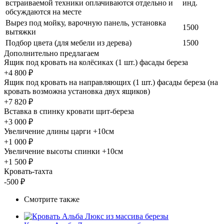
встраиваемой техники оплачиваются отдельно и
инд.
обсуждаются на месте
Вырез под мойку, варочную панель, установка
1500
вытяжки
Подбор цвета (для мебели из дерева)
1500
Дополнительно предлагаем
Ящик под кровать на колёсиках (1 шт.) фасады береза
+4 800 ₽
Ящик под кровать на направляющих (1 шт.) фасады береза (на
кровать возможна установка двух ящиков)
+7 820 ₽
Вставка в спинку кровати щит-береза
+3 000 ₽
Увеличение длины царги +10см
+1 000 ₽
Увеличение высоты спинки +10см
+1 500 ₽
Кровать-тахта
-500 ₽
Смотрите также