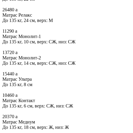
26480
a
Матрас Релакс
До 135 кг, 24 см, верх: М
11290
a
Матрас Монолит-1
До 135 кг, 10 см, верх: СЖ, низ: СЖ
13720
a
Матрас Монолит-2
До 135 кг, 14 см, верх: СЖ, низ: СЖ
15440
a
Матрас Ультра
До 135 кг, 8 см
10460
a
Матрас Контакт
До 135 кг, 6 см, верх: СЖ, низ: СЖ
20370
a
Матрас Медиум
До 135 кг, 18 см, верх: Ж, низ: Ж