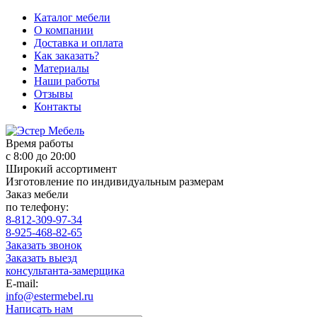
Каталог мебели
О компании
Доставка и оплата
Как заказать?
Материалы
Наши работы
Отзывы
Контакты
Время работы
с 8:00 до 20:00
Широкий ассортимент
Изготовление по индивидуальным размерам
Заказ мебели
по телефону:
8-812-309-97-34
8-925-468-82-65
Заказать звонок
Заказать выезд
консультанта-замерщика
E-mail:
info@estermebel.ru
Написать нам