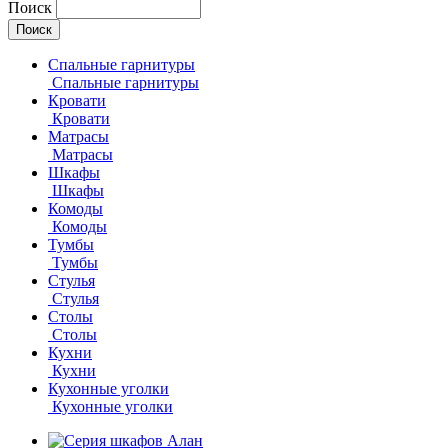
Поиск
Спальные гарнитуры
Спальные гарнитуры
Кровати
Кровати
Матрасы
Матрасы
Шкафы
Шкафы
Комоды
Комоды
Тумбы
Тумбы
Стулья
Стулья
Столы
Столы
Кухни
Кухни
Кухонные уголки
Кухонные уголки