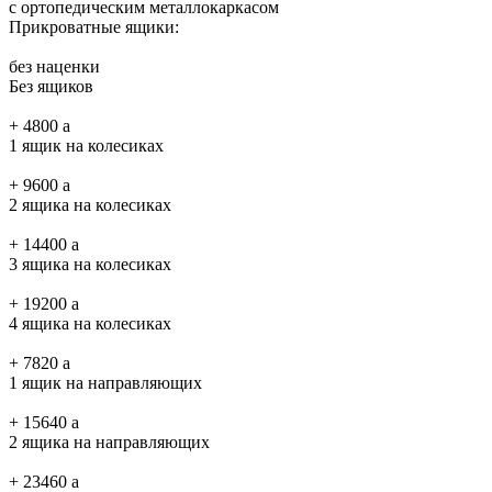
с ортопедическим металлокаркасом
Прикроватные ящики:
без наценки
Без ящиков
+
4800
a
1 ящик на колесиках
+
9600
a
2 ящика на колесиках
+
14400
a
3 ящика на колесиках
+
19200
a
4 ящика на колесиках
+
7820
a
1 ящик на направляющих
+
15640
a
2 ящика на направляющих
+
23460
a