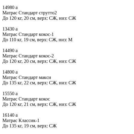
14980
a
Матрас Стандарт струтто2
До 120 кг, 20 см, верх: СЖ, низ: СЖ
13430
a
Матрас Стандарт кокос-1
До 110 кг, 19 см, верх: СЖ, низ: М
14490
a
Матрас Стандарт кокос-2
До 120 кг, 20 см, верх: СЖ, низ: СЖ
14800
a
Матрас Стандарт макси
До 135 кг, 22 см, верх: СЖ, низ: СЖ
15550
a
Матрас Стандарт кокос
До 120 кг, 21 см, верх: СЖ, низ: СЖ
16140
a
Матрас Классик-1
До 135 кг, 19 см, верх: СЖ