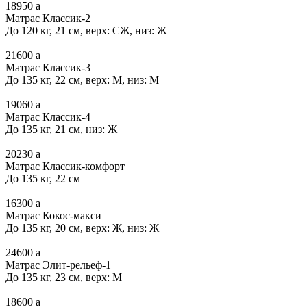
18950
a
Матрас Классик-2
До 120 кг, 21 см, верх: СЖ, низ: Ж
21600
a
Матрас Классик-3
До 135 кг, 22 см, верх: М, низ: М
19060
a
Матрас Классик-4
До 135 кг, 21 см, низ: Ж
20230
a
Матрас Классик-комфорт
До 135 кг, 22 см
16300
a
Матрас Кокос-макси
До 135 кг, 20 см, верх: Ж, низ: Ж
24600
a
Матрас Элит-рельеф-1
До 135 кг, 23 см, верх: М
18600
a