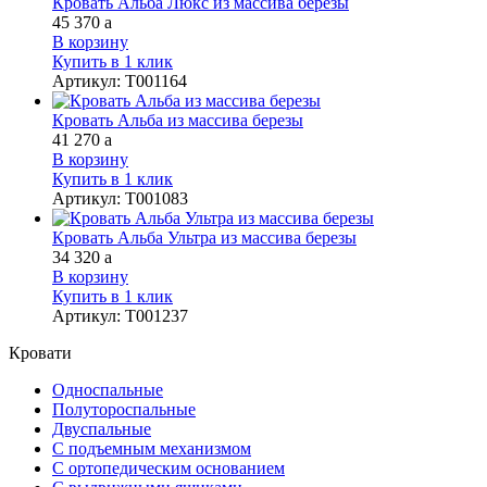
Кровать Альба Люкс из массива березы
45 370
a
В корзину
Купить в 1 клик
Артикул
:
Т001164
Кровать Альба из массива березы
41 270
a
В корзину
Купить в 1 клик
Артикул
:
Т001083
Кровать Альба Ультра из массива березы
34 320
a
В корзину
Купить в 1 клик
Артикул
:
Т001237
Кровати
Односпальные
Полутороспальные
Двуспальные
С подъемным механизмом
С ортопедическим основанием