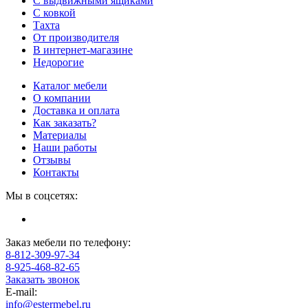
С выдвижными ящиками
С ковкой
Тахта
От производителя
В интернет-магазине
Недорогие
Каталог мебели
О компании
Доставка и оплата
Как заказать?
Материалы
Наши работы
Отзывы
Контакты
Мы в соцсетях:
Заказ мебели по телефону:
8-812-309-97-34
8-925-468-82-65
Заказать звонок
E-mail:
info@estermebel.ru