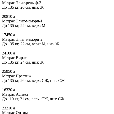
Матрас Элит-рельеф-2
До 135 кг, 20 см, низ: Ж
20810
a
Матрас Элит-мемори-1
До 135 кг, 22 см, верх: М
17450
a
Матрас Элит-мемори-2
До 135 кг, 22 см, верх: М, низ: Ж
24100
a
Матрас Вираж
До 135 кг, 24 см, низ: Ж
25950
a
Матрас Престиж
До 135 кг, 26 см, верх: СЖ, низ: СЖ
16320
a
Матрас Аспект
До 110 кг, 21 см, верх: СЖ, низ: СЖ
23210
a
Матрас Оптима