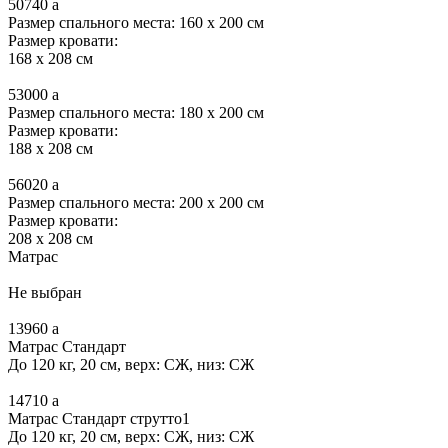
50740
a
Размер спального места: 160 x 200 см
Размер кровати:
168 x 208 см
53000
a
Размер спального места: 180 x 200 см
Размер кровати:
188 x 208 см
56020
a
Размер спального места: 200 x 200 см
Размер кровати:
208 x 208 см
Матрас
Не выбран
13960
a
Матрас Стандарт
До 120 кг, 20 см, верх: СЖ, низ: СЖ
14710
a
Матрас Стандарт струтто1
До 120 кг, 20 см, верх: СЖ, низ: СЖ