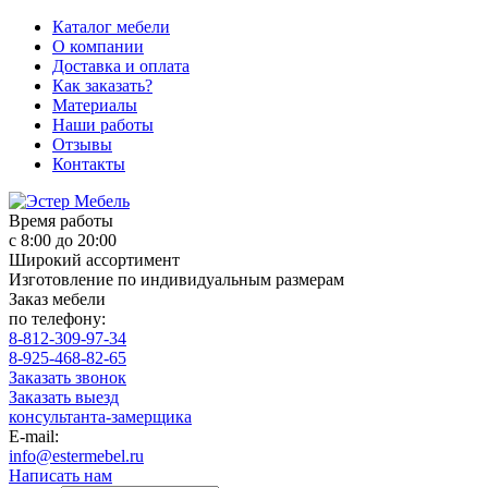
Каталог мебели
О компании
Доставка и оплата
Как заказать?
Материалы
Наши работы
Отзывы
Контакты
Время работы
с 8:00 до 20:00
Широкий ассортимент
Изготовление по индивидуальным размерам
Заказ мебели
по телефону:
8-812-309-97-34
8-925-468-82-65
Заказать звонок
Заказать выезд
консультанта-замерщика
E-mail:
info@estermebel.ru
Написать нам