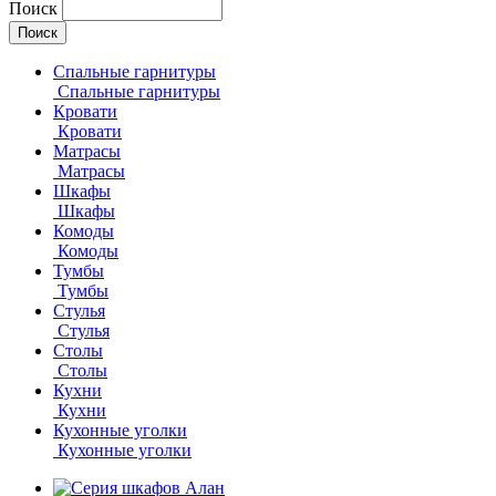
Поиск
Спальные гарнитуры
Спальные гарнитуры
Кровати
Кровати
Матрасы
Матрасы
Шкафы
Шкафы
Комоды
Комоды
Тумбы
Тумбы
Стулья
Стулья
Столы
Столы
Кухни
Кухни
Кухонные уголки
Кухонные уголки