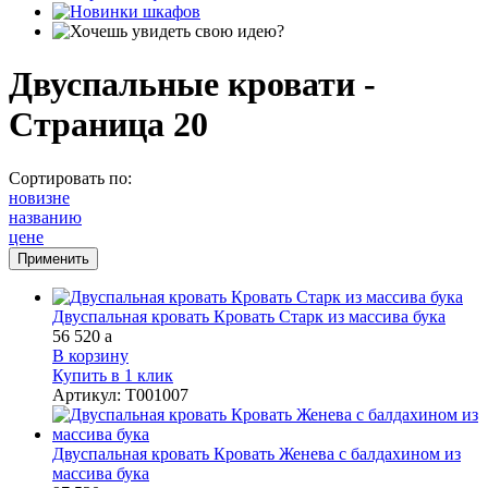
Двуспальные кровати -
Страница 20
Сортировать по:
новизне
названию
цене
Двуспальная кровать Кровать Старк из массива бука
56 520
a
В корзину
Купить в 1 клик
Артикул
:
Т001007
Двуспальная кровать Кровать Женева с балдахином из
массива бука