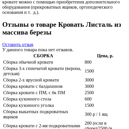
кровате можно с помощью приобретения дополнительного
оборудования (прикроватных ящиков, ортопедического
основания и т. д.).
Отзывы о товаре Кровать Листаль из
массива березы
Оставить отзыв
У данного товара пока нет отзывов.
СБОРКА
Цена, р.
Сборка обычной кровати
800
Сборка 3-х спинчатой кровати (верона,
1500
детская)
Сборка 2-х ярусной кровати
3000
Сборка кровати с балдахином
3000
Сборка кровати с ПМ, с бк ПМ
2500
Сборка кухонного стола
600
Сборка кухонного уголка
1500
Сборка выкатных подкроватных
300 р / 1 ящ
ящиков
200 (если в
Сборка кровати с 2-мя подкроватными
сборе)/2500 (в