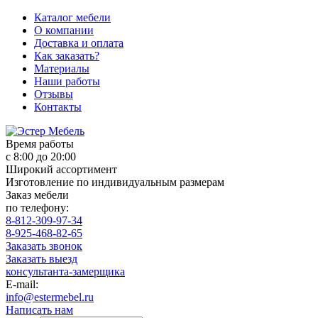
Каталог мебели
О компании
Доставка и оплата
Как заказать?
Материалы
Наши работы
Отзывы
Контакты
Время работы
с 8:00 до 20:00
Широкий ассортимент
Изготовление по индивидуальным размерам
Заказ мебели
по телефону:
8-812-309-97-34
8-925-468-82-65
Заказать звонок
Заказать выезд
консультанта-замерщика
E-mail:
info@estermebel.ru
Написать нам