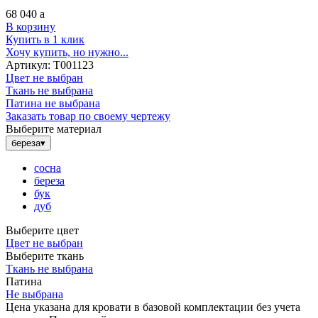
68 040
a
В корзину
Купить в 1 клик
Хочу купить, но нужно...
Артикул:
Т001123
Цвет не выбран
Ткань не выбрана
Патина не выбрана
Заказать товар по своему чертежу
Выберите материал
береза
▾
сосна
береза
бук
дуб
Выберите цвет
Цвет не выбран
Выберите ткань
Ткань не выбрана
Патина
Не выбрана
Цена указана для кровати в базовой комплектации без учета