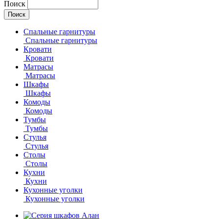
Поиск
Спальные гарнитуры
Спальные гарнитуры
Кровати
Кровати
Матрасы
Матрасы
Шкафы
Шкафы
Комоды
Комоды
Тумбы
Тумбы
Стулья
Стулья
Столы
Столы
Кухни
Кухни
Кухонные уголки
Кухонные уголки