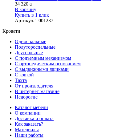
34 320
a
В корзину
Купить в 1 клик
Артикул
:
Т001237
Кровати
Односпальные
Полутороспальные
Двуспальные
С подъемным механизмом
С ортопедическим основанием
С выдвижными ящиками
С ковкой
Тахта
От производителя
В интернет-магазине
Недорогие
Каталог мебели
О компании
Доставка и оплата
Как заказать?
Материалы
Наши работы