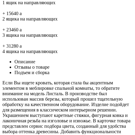
1 ящик на направляющих
+
15640
a
2 ящика на направляющих
+
23460
a
3 ящика на направляющих
+
31280
a
4 ящика на направляющих
Описание
Отзывы о товаре
Подъем и сборка
Если Вы ищете кровать, которая стала бы акцентным
элементом в меблировке спальной комнаты, то обратите
внимание на модель Листаль. В производстве был
использован массив березы, который прошел тщательную
обработку на качественном оборудование. Изделие подойдет
для размещения в классическом интерьерном решении.
Украшением выступают каретные стяжки, фигурная ковка и
лаконичная резьба на изголовье и изножье. В карточке товара
представлен сервис подбора цвета, созданный для удобства
выбора оттенка древесины. Добавить функциональности