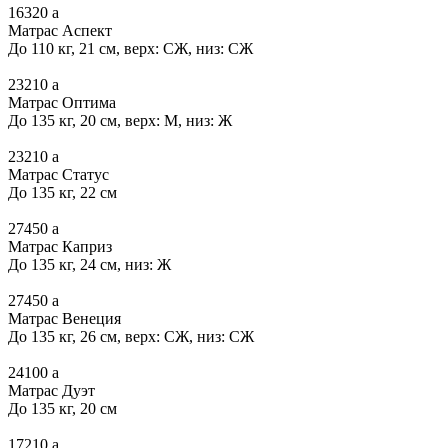
16320
a
Матрас Аспект
До 110 кг, 21 см, верх: СЖ, низ: СЖ
23210
a
Матрас Оптима
До 135 кг, 20 см, верх: М, низ: Ж
23210
a
Матрас Статус
До 135 кг, 22 см
27450
a
Матрас Каприз
До 135 кг, 24 см, низ: Ж
27450
a
Матрас Венеция
До 135 кг, 26 см, верх: СЖ, низ: СЖ
24100
a
Матрас Дуэт
До 135 кг, 20 см
17210
a