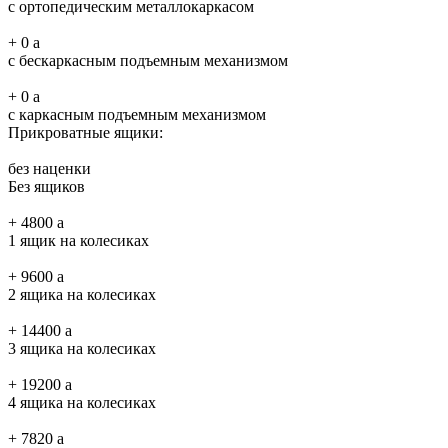
с ортопедическим металлокаркасом
+
0
a
с бескаркасным подъемным механизмом
+
0
a
с каркасным подъемным механизмом
Прикроватные ящики:
без наценки
Без ящиков
+
4800
a
1 ящик на колесиках
+
9600
a
2 ящика на колесиках
+
14400
a
3 ящика на колесиках
+
19200
a
4 ящика на колесиках
+
7820
a