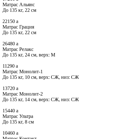
Матрас Альянс
До 135 кг, 22 см
22150
a
Матрас Грация
До 135 кг, 22 см
26480
a
Матрас Релакс
До 135 кг, 24 см, верх: М
11290
a
Матрас Монолит-1
До 135 кг, 10 см, верх: СЖ, низ: СЖ
13720
a
Матрас Монолит-2
До 135 кг, 14 см, верх: СЖ, низ: СЖ
15440
a
Матрас Ультра
До 135 кг, 8 см
10460
a
Матрас Контакт