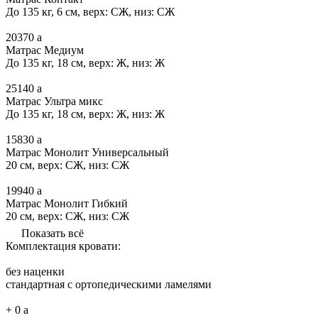
До 135 кг, 6 см, верх: СЖ, низ: СЖ
20370
a
Матрас Медиум
До 135 кг, 18 см, верх: Ж, низ: Ж
25140
a
Матрас Ультра микс
До 135 кг, 18 см, верх: Ж, низ: Ж
15830
a
Матрас Монолит Универсальный
20 см, верх: СЖ, низ: СЖ
19940
a
Матрас Монолит Гибкий
20 см, верх: СЖ, низ: СЖ
Показать всё
Комплектация кровати:
без наценки
стандартная с ортопедическими ламелями
+
0
a