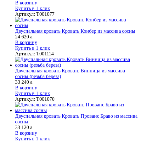
В корзину
Купить в 1 клик
Артикул
:
Т001077
Двуспальная кровать Кровать Кэнбер из массива сосны
24 620
a
В корзину
Купить в 1 клик
Артикул
:
Т001114
Двуспальная кровать Кровать Винница из массива
сосны (резьба береза)
33 240
a
В корзину
Купить в 1 клик
Артикул
:
Т001070
Двуспальная кровать Кровать Прованс Браво из массива
сосны
33 120
a
В корзину
Купить в 1 клик