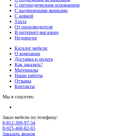
С ортопедическим основанием
С выдвижными ящиками
С ковкой
Тахта
От производителя
В интернет-магазине
Недорогие
Каталог мебели
О компании
Доставка и оплата
Как заказать?
Материалы
Наши работы
Отзывы
Контакты
Мы в соцсетях:
Заказ мебели по телефону:
8-812-309-97-34
8-925-468-82-65
Заказать звонок