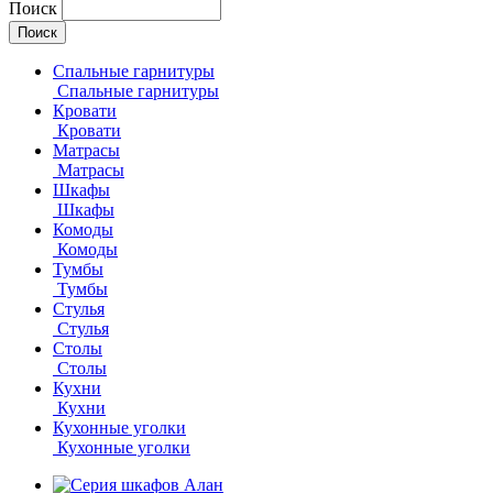
Поиск
Спальные гарнитуры
Спальные гарнитуры
Кровати
Кровати
Матрасы
Матрасы
Шкафы
Шкафы
Комоды
Комоды
Тумбы
Тумбы
Стулья
Стулья
Столы
Столы
Кухни
Кухни
Кухонные уголки
Кухонные уголки