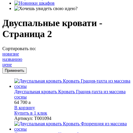
Двуспальные кровати -
Страница 2
Сортировать по:
новизне
названию
цене
Двуспальная кровать Кровать Грация-тахта из массива
сосны
64 700
a
В корзину
Купить в 1 клик
Артикул
:
Т001094