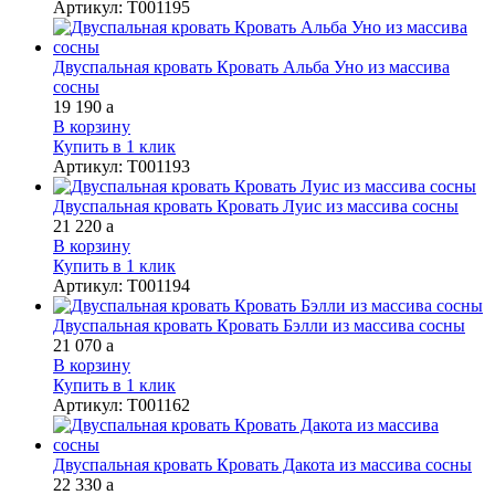
Артикул
:
Т001195
Двуспальная кровать Кровать Альба Уно из массива
сосны
19 190
a
В корзину
Купить в 1 клик
Артикул
:
Т001193
Двуспальная кровать Кровать Луис из массива сосны
21 220
a
В корзину
Купить в 1 клик
Артикул
:
Т001194
Двуспальная кровать Кровать Бэлли из массива сосны
21 070
a
В корзину
Купить в 1 клик
Артикул
:
Т001162
Двуспальная кровать Кровать Дакота из массива сосны
22 330
a