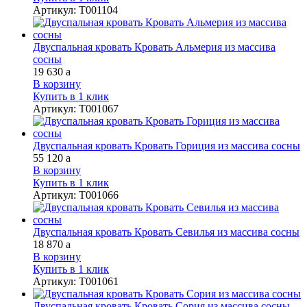
Артикул
:
Т001104
Двуспальная кровать Кровать Альмерия из массива
сосны
19 630
a
В корзину
Купить в 1 клик
Артикул
:
Т001067
Двуспальная кровать Кровать Гориция из массива сосны
55 120
a
В корзину
Купить в 1 клик
Артикул
:
Т001066
Двуспальная кровать Кровать Севилья из массива сосны
18 870
a
В корзину
Купить в 1 клик
Артикул
:
Т001061
Двуспальная кровать Кровать Сория из массива сосны