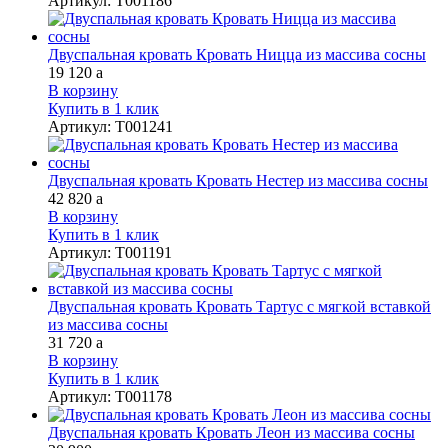
Артикул
:
Т001186
Двуспальная кровать Кровать Ницца из массива сосны
19 120
a
В корзину
Купить в 1 клик
Артикул
:
Т001241
Двуспальная кровать Кровать Нестер из массива сосны
42 820
a
В корзину
Купить в 1 клик
Артикул
:
Т001191
Двуспальная кровать Кровать Тартус с мягкой вcтавкой
из массива сосны
31 720
a
В корзину
Купить в 1 клик
Артикул
:
Т001178
Двуспальная кровать Кровать Леон из массива сосны