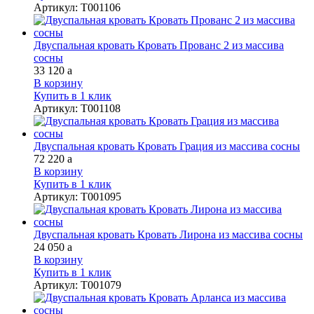
Артикул
:
Т001106
Двуспальная кровать Кровать Прованс 2 из массива
сосны
33 120
a
В корзину
Купить в 1 клик
Артикул
:
Т001108
Двуспальная кровать Кровать Грация из массива сосны
72 220
a
В корзину
Купить в 1 клик
Артикул
:
Т001095
Двуспальная кровать Кровать Лирона из массива сосны
24 050
a
В корзину
Купить в 1 клик
Артикул
:
Т001079