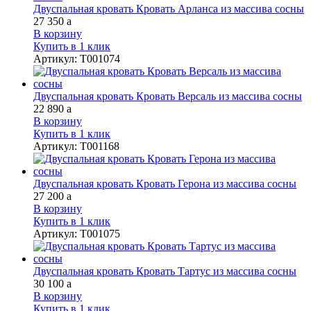
Двуспальная кровать Кровать Арланса из массива сосны
27 350
a
В корзину
Купить в 1 клик
Артикул
:
Т001074
Двуспальная кровать Кровать Версаль из массива сосны
22 890
a
В корзину
Купить в 1 клик
Артикул
:
Т001168
Двуспальная кровать Кровать Герона из массива сосны
27 200
a
В корзину
Купить в 1 клик
Артикул
:
Т001075
Двуспальная кровать Кровать Тартус из массива сосны
30 100
a
В корзину
Купить в 1 клик