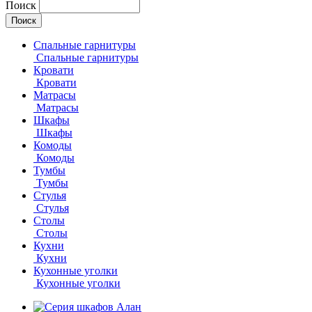
Поиск
Спальные гарнитуры
Спальные гарнитуры
Кровати
Кровати
Матрасы
Матрасы
Шкафы
Шкафы
Комоды
Комоды
Тумбы
Тумбы
Стулья
Стулья
Столы
Столы
Кухни
Кухни
Кухонные уголки
Кухонные уголки