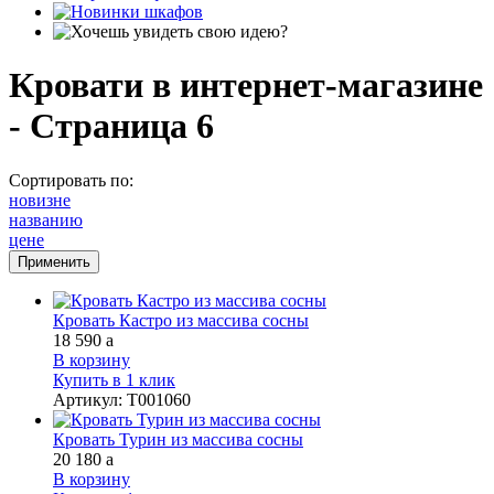
Кровати в интернет-магазине
- Страница 6
Сортировать по:
новизне
названию
цене
Кровать Кастро из массива сосны
18 590
a
В корзину
Купить в 1 клик
Артикул
:
Т001060
Кровать Турин из массива сосны
20 180
a
В корзину