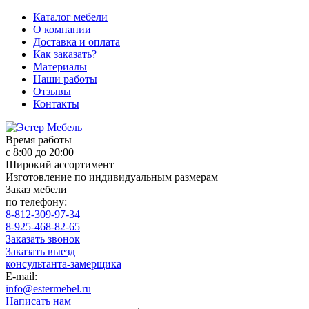
Каталог мебели
О компании
Доставка и оплата
Как заказать?
Материалы
Наши работы
Отзывы
Контакты
Время работы
с 8:00 до 20:00
Широкий ассортимент
Изготовление по индивидуальным размерам
Заказ мебели
по телефону:
8-812-309-97-34
8-925-468-82-65
Заказать звонок
Заказать выезд
консультанта-замерщика
E-mail:
info@estermebel.ru
Написать нам