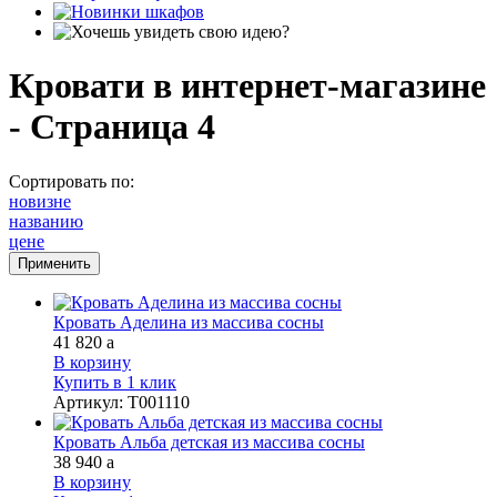
Кровати в интернет-магазине
- Страница 4
Сортировать по:
новизне
названию
цене
Кровать Аделина из массива сосны
41 820
a
В корзину
Купить в 1 клик
Артикул
:
Т001110
Кровать Альба детская из массива сосны
38 940
a
В корзину