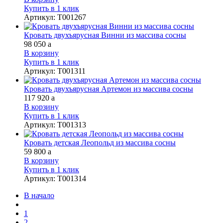
Купить в 1 клик
Артикул
:
Т001267
Кровать двухъярусная Винни из массива сосны
98 050
a
В корзину
Купить в 1 клик
Артикул
:
Т001311
Кровать двухъярусная Артемон из массива сосны
117 920
a
В корзину
Купить в 1 клик
Артикул
:
Т001313
Кровать детская Леопольд из массива сосны
59 800
a
В корзину
Купить в 1 клик
Артикул
:
Т001314
В начало
1
2