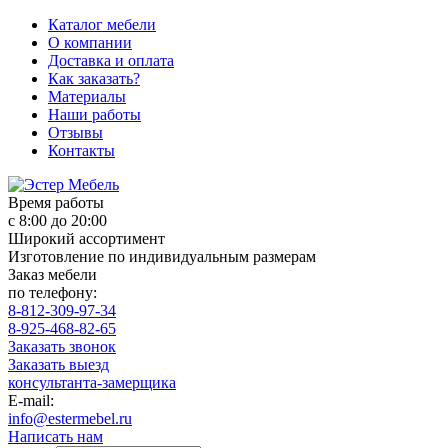
Каталог мебели
О компании
Доставка и оплата
Как заказать?
Материалы
Наши работы
Отзывы
Контакты
Время работы
с 8:00 до 20:00
Широкий ассортимент
Изготовление по индивидуальным размерам
Заказ мебели
по телефону:
8-812-309-97-34
8-925-468-82-65
Заказать звонок
Заказать выезд
консультанта-замерщика
E-mail:
info@estermebel.ru
Написать нам