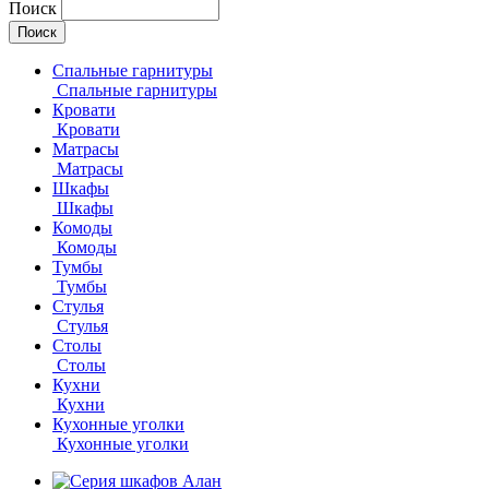
Поиск
Спальные гарнитуры
Спальные гарнитуры
Кровати
Кровати
Матрасы
Матрасы
Шкафы
Шкафы
Комоды
Комоды
Тумбы
Тумбы
Стулья
Стулья
Столы
Столы
Кухни
Кухни
Кухонные уголки
Кухонные уголки