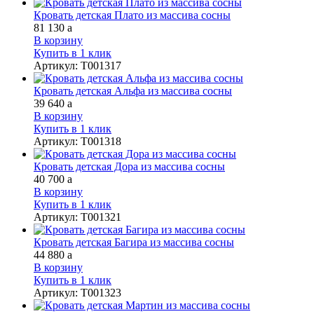
Кровать детская Плато из массива сосны
81 130
a
В корзину
Купить в 1 клик
Артикул
:
Т001317
Кровать детская Альфа из массива сосны
39 640
a
В корзину
Купить в 1 клик
Артикул
:
Т001318
Кровать детская Дора из массива сосны
40 700
a
В корзину
Купить в 1 клик
Артикул
:
Т001321
Кровать детская Багира из массива сосны
44 880
a
В корзину
Купить в 1 клик
Артикул
:
Т001323