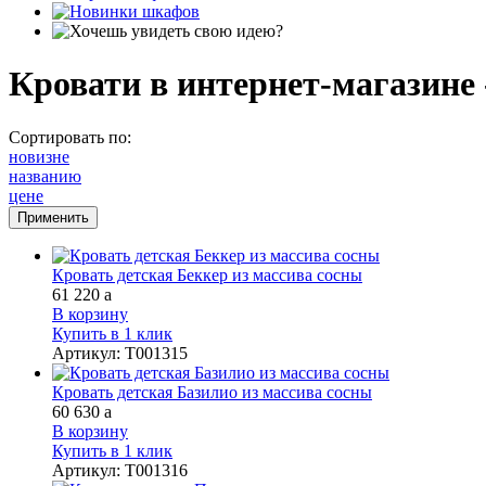
Кровати в интернет-магазине 
Сортировать по:
новизне
названию
цене
Кровать детская Беккер из массива сосны
61 220
a
В корзину
Купить в 1 клик
Артикул
:
Т001315
Кровать детская Базилио из массива сосны
60 630
a
В корзину
Купить в 1 клик
Артикул
:
Т001316