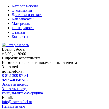
Каталог мебели
О компании
Доставка и оплата
Как заказать?
Материалы
Наши работы
Отзывы
Контакты
Время работы
с 8:00 до 20:00
Широкий ассортимент
Изготовление по индивидуальным размерам
Заказ мебели
по телефону:
8-812-309-97-34
8-925-468-82-65
Заказать звонок
Заказать выезд
консультанта-замерщика
E-mail:
info@estermebel.ru
Написать нам