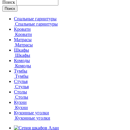
Поиск
Спальные гарнитуры
Спальные гарнитуры
Кровати
Кровати
Матрасы
Матрасы
Шкафы
Шкафы
Комоды
Комоды
Тумбы
Тумбы
Стулья
Стулья
Столы
Столы
Кухни
Кухни
Кухонные уголки
Кухонные уголки