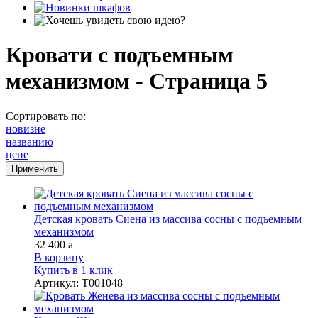
Кровати с подъемным
механизмом - Страница 5
Сортировать по:
новизне
названию
цене
Детская кровать Сиена из массива сосны с подъемным
механизмом
32 400
a
В корзину
Купить в 1 клик
Артикул
:
Т001048