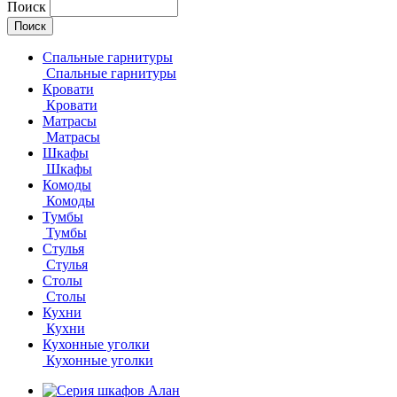
Поиск
Спальные гарнитуры
Спальные гарнитуры
Кровати
Кровати
Матрасы
Матрасы
Шкафы
Шкафы
Комоды
Комоды
Тумбы
Тумбы
Стулья
Стулья
Столы
Столы
Кухни
Кухни
Кухонные уголки
Кухонные уголки