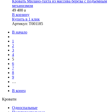
Кровать Милано-тахта из массива березы с подъемным
механизмом
49 400
a
В корзину
Купить в 1 клик
Артикул
:
Т001185
В начало
1
2
3
4
5
6
7
8
9
…
В конец
Кровати
Односпальные