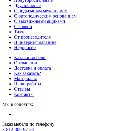
Полутороспальные
Двуспальные
С подъемным механизмом
С ортопедическим основанием
С выдвижными ящиками
С ковкой
Тахта
От производителя
В интернет-магазине
Недорогие
Каталог мебели
О компании
Доставка и оплата
Как заказать?
Материалы
Наши работы
Отзывы
Контакты
Мы в соцсетях:
Заказ мебели по телефону:
8-812-309-97-34