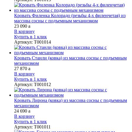
Кровать Филенка Колорадо (резьбы 4-х филенчетая) из
массива сосны с подъемным механизмом
23 090
a
В корзину
Купить в 1 клик
Артикул
:
Т001014
Кровать Станли (ковка) из массива сосны с подъемным
механизмом
27 870
a
В корзину
Купить в 1 клик
Артикул
:
Т001012
Кровать Лирона (ковка) из массива сосны с подъемным
механизмом
24 690
a
В корзину
Купить в 1 клик
Артикул
:
Т001011