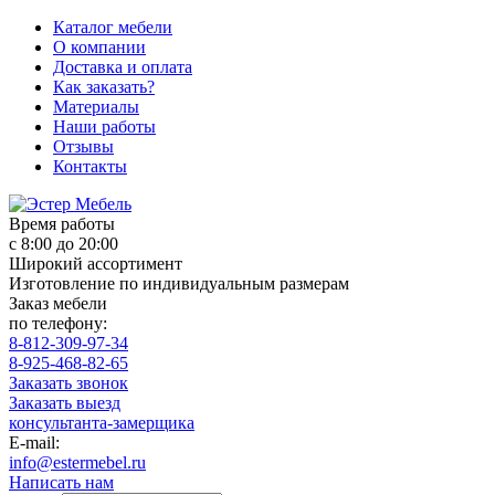
Каталог мебели
О компании
Доставка и оплата
Как заказать?
Материалы
Наши работы
Отзывы
Контакты
Время работы
с 8:00 до 20:00
Широкий ассортимент
Изготовление по индивидуальным размерам
Заказ мебели
по телефону:
8-812-309-97-34
8-925-468-82-65
Заказать звонок
Заказать выезд
консультанта-замерщика
E-mail:
info@estermebel.ru
Написать нам