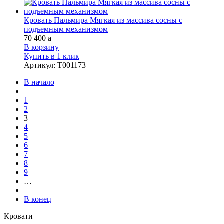
Кровать Пальмира Мягкая из массива сосны с
подъемным механизмом
70 400
a
В корзину
Купить в 1 клик
Артикул
:
Т001173
В начало
1
2
3
4
5
6
7
8
9
…
В конец
Кровати