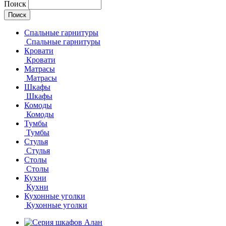
Поиск
Спальные гарнитуры
Спальные гарнитуры
Кровати
Кровати
Матрасы
Матрасы
Шкафы
Шкафы
Комоды
Комоды
Тумбы
Тумбы
Стулья
Стулья
Столы
Столы
Кухни
Кухни
Кухонные уголки
Кухонные уголки