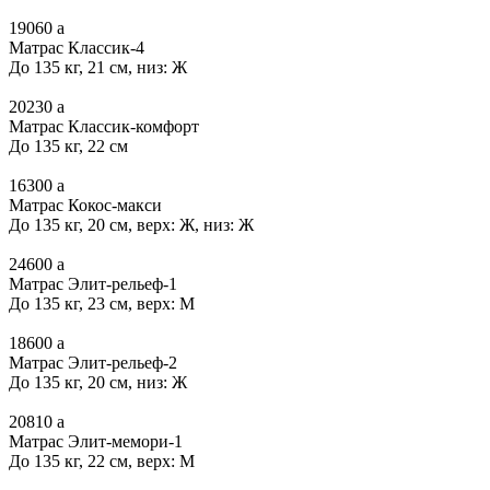
19060
a
Матрас Классик-4
До 135 кг, 21 см, низ: Ж
20230
a
Матрас Классик-комфорт
До 135 кг, 22 см
16300
a
Матрас Кокос-макси
До 135 кг, 20 см, верх: Ж, низ: Ж
24600
a
Матрас Элит-рельеф-1
До 135 кг, 23 см, верх: М
18600
a
Матрас Элит-рельеф-2
До 135 кг, 20 см, низ: Ж
20810
a
Матрас Элит-мемори-1
До 135 кг, 22 см, верх: М