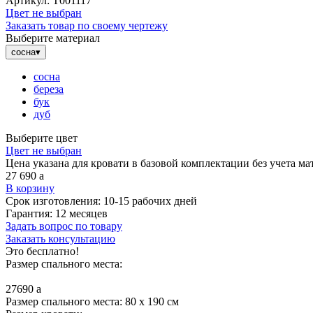
Артикул:
Т001117
Цвет не выбран
Заказать товар по своему чертежу
Выберите материал
сосна
▾
сосна
береза
бук
дуб
Выберите цвет
Цвет не выбран
Цена указана для кровати в базовой комплектации без учета 
27 690
a
В корзину
Срок изготовления:
10-15 рабочих дней
Гарантия:
12 месяцев
Задать вопрос по товару
Заказать консультацию
Это бесплатно!
Размер спального места:
27690
a
Размер спального места: 80 x 190 см