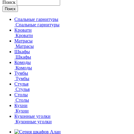
Поиск
Спальные гарнитуры
Спальные гарнитуры
Кровати
Кровати
Матрасы
Матрасы
Шкафы
Шкафы
Комоды
Комоды
Тумбы
Тумбы
Стулья
Стулья
Столы
Столы
Кухни
Кухни
Кухонные уголки
Кухонные уголки