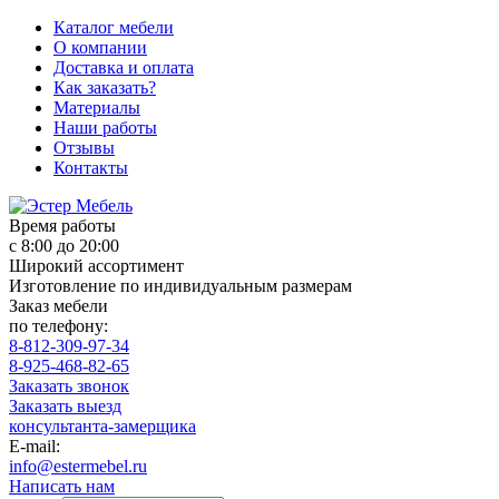
Каталог мебели
О компании
Доставка и оплата
Как заказать?
Материалы
Наши работы
Отзывы
Контакты
Время работы
с 8:00 до 20:00
Широкий ассортимент
Изготовление по индивидуальным размерам
Заказ мебели
по телефону:
8-812-309-97-34
8-925-468-82-65
Заказать звонок
Заказать выезд
консультанта-замерщика
E-mail:
info@estermebel.ru
Написать нам