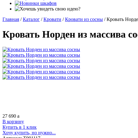
Главная
/
Каталог
/
Кровати
/
Кровати из сосны
/
Кровать Норде
Кровать Норден из массива с
27 690
a
В корзину
Купить в 1 клик
Хочу купить, но нужно...