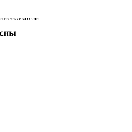
н из массива сосны
осны