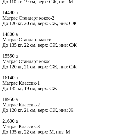
До 110 кг, 19 см, верх: СЖ, низ: М
14490
a
Матрас Стандарт кокос-2
До 120 кг, 20 см, верх: СЖ, низ: СЖ
14800
a
Матрас Стандарт макси
До 135 кг, 22 см, верх: СЖ, низ: СЖ
15550
a
Матрас Стандарт кокос
До 120 кг, 21 см, верх: СЖ, низ: СЖ
16140
a
Матрас Классик-1
До 135 кг, 19 см, верх: СЖ
18950
a
Матрас Классик-2
До 120 кг, 21 см, верх: СЖ, низ: Ж
21600
a
Матрас Классик-3
До 135 кг, 22 см, верх: М, низ: М