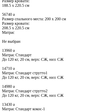
Размер кровати:
188.5 x 220.5 см
56740
a
Размер спального места: 200 x 200 см
Размер кровати:
208.5 x 220.5 см
Матрас
Не выбран
13960
a
Матрас Стандарт
До 120 кг, 20 см, верх: СЖ, низ: СЖ
14710
a
Матрас Стандарт струтто1
До 120 кг, 20 см, верх: СЖ, низ: СЖ
14980
a
Матрас Стандарт струтто2
До 120 кг, 20 см, верх: СЖ, низ: СЖ
13430
a
Матрас Стандарт кокос-1