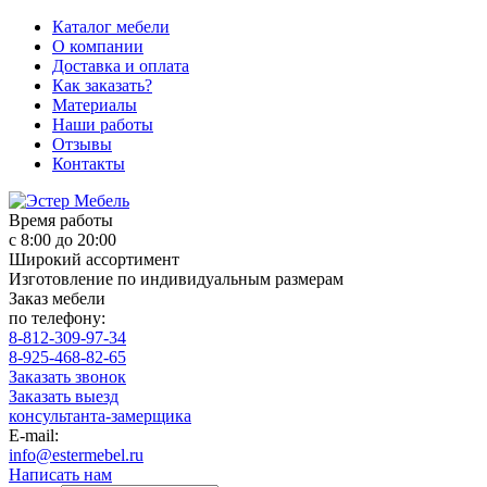
Каталог мебели
О компании
Доставка и оплата
Как заказать?
Материалы
Наши работы
Отзывы
Контакты
Время работы
с 8:00 до 20:00
Широкий ассортимент
Изготовление по индивидуальным размерам
Заказ мебели
по телефону:
8-812-309-97-34
8-925-468-82-65
Заказать звонок
Заказать выезд
консультанта-замерщика
E-mail:
info@estermebel.ru
Написать нам