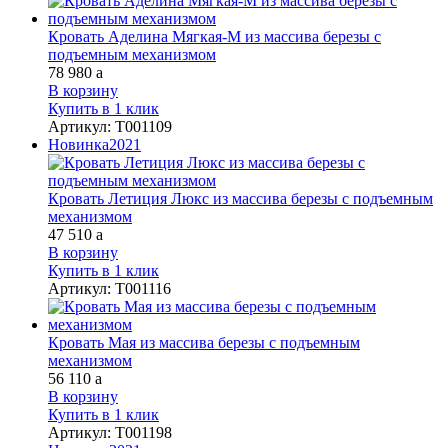
Кровать Аделина Мягкая-М из массива березы с
подъемным механизмом
78 980
a
В корзину
Купить в 1 клик
Артикул
:
Т001109
Новинка
2021
Кровать Летиция Люкс из массива березы с подъемным
механизмом
47 510
a
В корзину
Купить в 1 клик
Артикул
:
Т001116
Кровать Мая из массива березы с подъемным
механизмом
56 110
a
В корзину
Купить в 1 клик
Артикул
:
Т001198