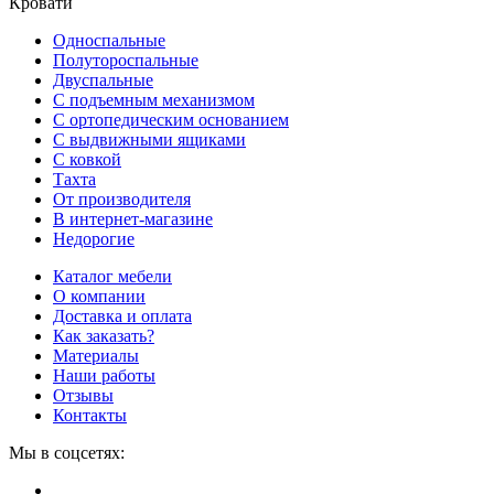
Кровати
Односпальные
Полутороспальные
Двуспальные
С подъемным механизмом
С ортопедическим основанием
С выдвижными ящиками
С ковкой
Тахта
От производителя
В интернет-магазине
Недорогие
Каталог мебели
О компании
Доставка и оплата
Как заказать?
Материалы
Наши работы
Отзывы
Контакты
Мы в соцсетях: