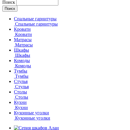
Поиск
Спальные гарнитуры
Спальные гарнитуры
Кровати
Кровати
Матрасы
Матрасы
Шкафы
Шкафы
Комоды
Комоды
Тумбы
Тумбы
Стулья
Стулья
Столы
Столы
Кухни
Кухни
Кухонные уголки
Кухонные уголки