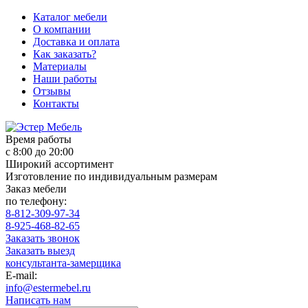
Каталог мебели
О компании
Доставка и оплата
Как заказать?
Материалы
Наши работы
Отзывы
Контакты
Время работы
с 8:00 до 20:00
Широкий ассортимент
Изготовление по индивидуальным размерам
Заказ мебели
по телефону:
8-812-309-97-34
8-925-468-82-65
Заказать звонок
Заказать выезд
консультанта-замерщика
E-mail:
info@estermebel.ru
Написать нам