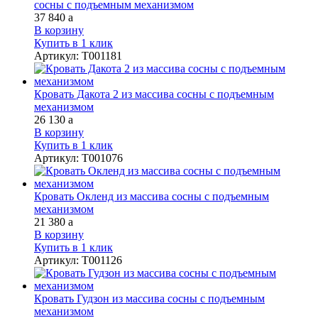
сосны с подъемным механизмом
37 840
a
В корзину
Купить в 1 клик
Артикул
:
Т001181
Кровать Дакота 2 из массива сосны с подъемным
механизмом
26 130
a
В корзину
Купить в 1 клик
Артикул
:
Т001076
Кровать Окленд из массива сосны с подъемным
механизмом
21 380
a
В корзину
Купить в 1 клик
Артикул
:
Т001126
Кровать Гудзон из массива сосны с подъемным
механизмом