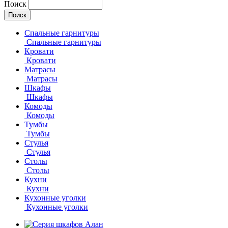
Поиск
Спальные гарнитуры
Спальные гарнитуры
Кровати
Кровати
Матрасы
Матрасы
Шкафы
Шкафы
Комоды
Комоды
Тумбы
Тумбы
Стулья
Стулья
Столы
Столы
Кухни
Кухни
Кухонные уголки
Кухонные уголки