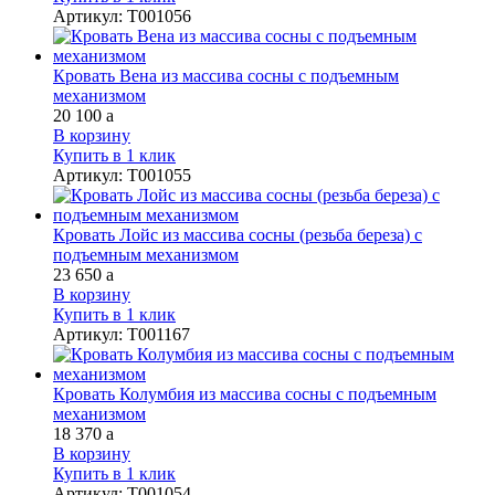
Артикул
:
Т001056
Кровать Вена из массива сосны с подъемным
механизмом
20 100
a
В корзину
Купить в 1 клик
Артикул
:
Т001055
Кровать Лойс из массива сосны (резьба береза) с
подъемным механизмом
23 650
a
В корзину
Купить в 1 клик
Артикул
:
Т001167
Кровать Колумбия из массива сосны с подъемным
механизмом
18 370
a
В корзину
Купить в 1 клик
Артикул
:
Т001054