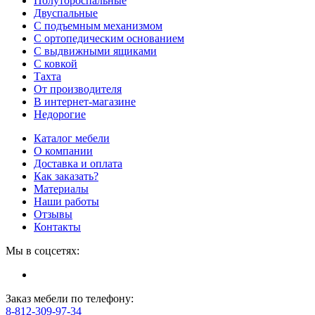
Полутороспальные
Двуспальные
С подъемным механизмом
С ортопедическим основанием
С выдвижными ящиками
С ковкой
Тахта
От производителя
В интернет-магазине
Недорогие
Каталог мебели
О компании
Доставка и оплата
Как заказать?
Материалы
Наши работы
Отзывы
Контакты
Мы в соцсетях:
Заказ мебели по телефону:
8-812-309-97-34