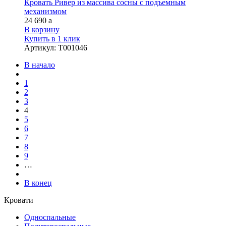
Кровать Ривер из массива сосны с подъемным
механизмом
24 690
a
В корзину
Купить в 1 клик
Артикул
:
Т001046
В начало
1
2
3
4
5
6
7
8
9
…
В конец
Кровати
Односпальные