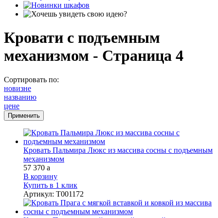
Кровати с подъемным
механизмом - Страница 4
Сортировать по:
новизне
названию
цене
Кровать Пальмира Люкс из массива сосны с подъемным
механизмом
57 370
a
В корзину
Купить в 1 клик
Артикул
:
Т001172