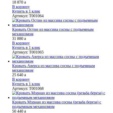
18 870
a
В корзину
Купить в 1 клик
Артикул
:
Т001064
Кровать Остин из массива сосны с подъемным
механизмом
31 880
a
В корзину
Купить в 1 клик
Артикул
:
Т001065
Кровать Аверса из массива сосны с подъемным
механизмом
25 640
a
В корзину
Купить в 1 клик
Артикул
:
Т001068
Кровать Мэриан из массива сосны (резьба береза) с
подъемным механизмом
50 440
a