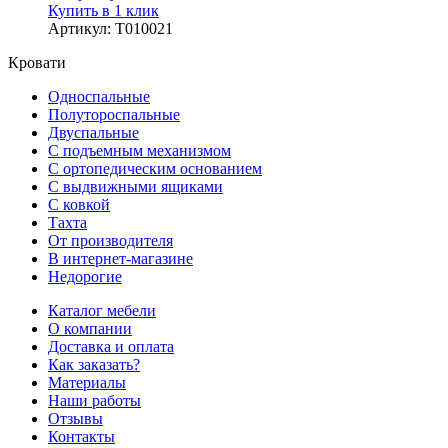
Купить в 1 клик
Артикул
:
Т010021
Кровати
Односпальные
Полутороспальные
Двуспальные
С подъемным механизмом
С ортопедическим основанием
С выдвижными ящиками
С ковкой
Тахта
От производителя
В интернет-магазине
Недорогие
Каталог мебели
О компании
Доставка и оплата
Как заказать?
Материалы
Наши работы
Отзывы
Контакты