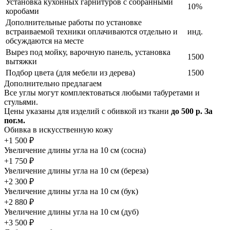
Установка кухонных гарнитуров с собранными
10%
коробами
Дополнительные работы по установке
встраиваемой техники оплачиваются отдельно и
инд.
обсуждаются на месте
Вырез под мойку, варочную панель, установка
1500
вытяжки
Подбор цвета (для мебели из дерева)
1500
Дополнительно предлагаем
Все углы могут комплектоваться любыми табуретами и
стульями.
Цены указаны для изделий с обивкой из ткани
до 500 р. За
пог.м.
Обивка в искусственную кожу
+1 500 ₽
Увеличение длины угла на 10 см (сосна)
+1 750 ₽
Увеличение длины угла на 10 см (береза)
+2 300 ₽
Увеличение длины угла на 10 см (бук)
+2 880 ₽
Увеличение длины угла на 10 см (дуб)
+3 500 ₽