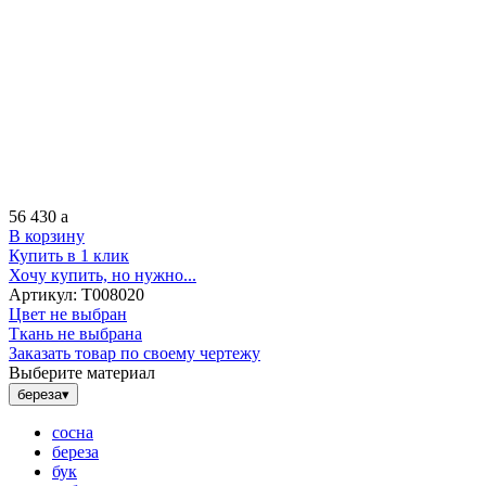
56 430
a
В корзину
Купить в 1 клик
Хочу купить, но нужно...
Артикул:
Т008020
Цвет не выбран
Ткань не выбрана
Заказать товар по своему чертежу
Выберите материал
береза
▾
сосна
береза
бук