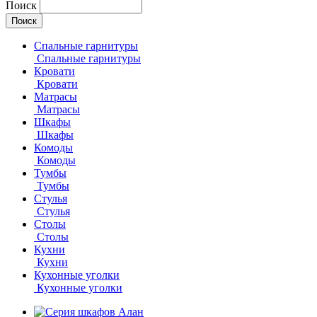
Поиск
Спальные гарнитуры
Спальные гарнитуры
Кровати
Кровати
Матрасы
Матрасы
Шкафы
Шкафы
Комоды
Комоды
Тумбы
Тумбы
Стулья
Стулья
Столы
Столы
Кухни
Кухни
Кухонные уголки
Кухонные уголки