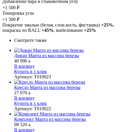
Добавление бара в стыковочном углу
+1 500 ₽
Тонировка угла
+1 500 ₽
Покрытие эмалью (белая, слон.кость, фисташка)
+25%
,
покраска по RALL
+45%
, выбеливание
+25%
Смотрите также
Диван Марта из массива березы
40 990
a
В корзину
Купить в 1 клик
Артикул
:
Т010023
Кресло Марта из массива березы
27 070
a
В корзину
Купить в 1 клик
Артикул
:
Т010022
Комплект Марта из массива березы
98 520
a
В корзину