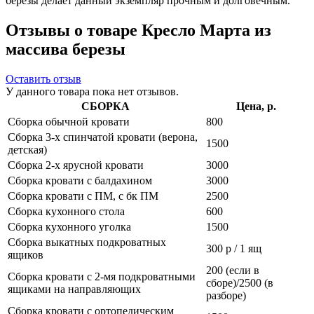
березы делает данный экземпляр прочным и долговечным.
Отзывы о товаре Кресло Марта из
массива березы
Оставить отзыв
У данного товара пока нет отзывов.
СБОРКА
Цена, р.
Сборка обычной кровати
800
Сборка 3-х спинчатой кровати (верона,
1500
детская)
Сборка 2-х ярусной кровати
3000
Сборка кровати с балдахином
3000
Сборка кровати с ПМ, с бк ПМ
2500
Сборка кухонного стола
600
Сборка кухонного уголка
1500
Сборка выкатных подкроватных
300 р / 1 ящ
ящиков
200 (если в
Сборка кровати с 2-мя подкроватными
сборе)/2500 (в
ящиками на направляющих
разборе)
Сборка кровати с ортопедическим