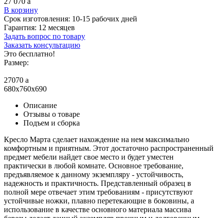
27 070
a
В корзину
Срок изготовления:
10-15 рабочих дней
Гарантия:
12 месяцев
Задать вопрос по товару
Заказать консультацию
Это бесплатно!
Размер:
27070
a
680x760x690
Описание
Отзывы о товаре
Подъем и сборка
Кресло Марта сделает нахождение на нем максимально
комфортным и приятным. Этот достаточно распространенный
предмет мебели найдет свое место и будет уместен
практически в любой комнате. Основное требование,
предъявляемое к данному экземпляру - устойчивость,
надежность и практичность. Представленный образец в
полной мере отвечает этим требованиям - присутствуют
устойчивые ножки, плавно перетекающие в боковины, а
использование в качестве основного материала массива