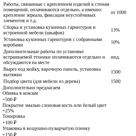
Работы, связанные с креплением изделий к стенам
помещений, оплачиваются отдельно, а именно:
от 1000
крепление зеркала, фиксация неустойчивых
элементов и т.д.
Сборка и установка кухонных гарнитуров и
13%
встроенной мебели (шкафов)
Установка кухонных гарнитуров с собранными
10%
коробами
Дополнительные работы по установке
встраиваемой техники оплачиваются отдельно и
инд.
обсуждаются на месте
Вырез под мойку, варочную панель, установка
1500
вытяжки
Подбор цвета (для мебели из дерева)
1500
Дополнительно предлагаем
Обивка в кожзам
+500 ₽
Покрытие эмалью слоновая кость или белый цвет
+25%
Тонировка
+100 ₽
Упаковка в воздушно-пузырчатую пленку
+150 ₽