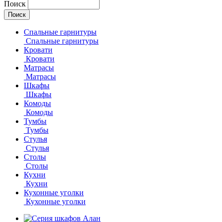
Поиск
Спальные гарнитуры
Спальные гарнитуры
Кровати
Кровати
Матрасы
Матрасы
Шкафы
Шкафы
Комоды
Комоды
Тумбы
Тумбы
Стулья
Стулья
Столы
Столы
Кухни
Кухни
Кухонные уголки
Кухонные уголки