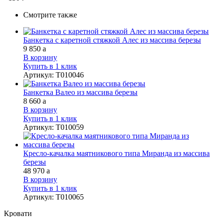
Смотрите также
Банкетка с каретной стяжкой Алес из массива березы
9 850
a
В корзину
Купить в 1 клик
Артикул
:
Т010046
Банкетка Валео из массива березы
8 660
a
В корзину
Купить в 1 клик
Артикул
:
Т010059
Кресло-качалка маятникового типа Миранда из массива
березы
48 970
a
В корзину
Купить в 1 клик
Артикул
:
Т010065
Кровати