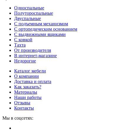
Односпальные
Полутороспальные
Двуспальные
С подъемным механизмом
С ортопедическим основанием
С выдвижными ящиками
С ковкой
Тахта
От производителя
В интернет-магазине
Недорогие
Каталог мебели
О компании
Доставка и оплата
Как заказать?
Материалы
Наши работы
Отзывы
Контакты
Мы в соцсетях: