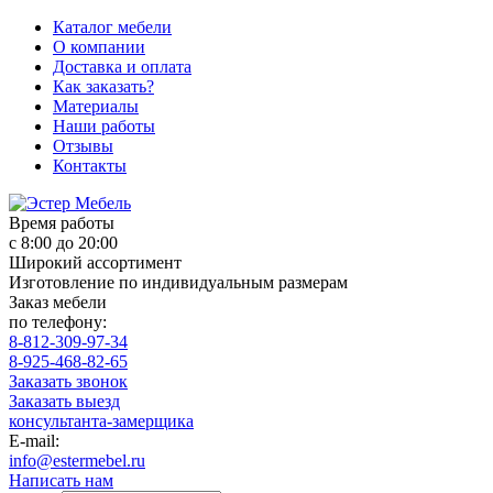
Каталог мебели
О компании
Доставка и оплата
Как заказать?
Материалы
Наши работы
Отзывы
Контакты
Время работы
с 8:00 до 20:00
Широкий ассортимент
Изготовление по индивидуальным размерам
Заказ мебели
по телефону:
8-812-309-97-34
8-925-468-82-65
Заказать звонок
Заказать выезд
консультанта-замерщика
E-mail:
info@estermebel.ru
Написать нам