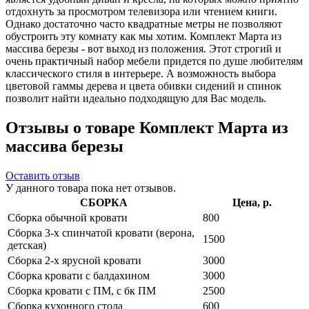
отдохнуть за просмотром телевизора или чтением книги.
Однако достаточно часто квадратные метры не позволяют
обустроить эту комнату как мы хотим. Комплект Марта из
массива березы - вот выход из положения. Этот строгий и
очень практичный набор мебели придется по душе любителям
классического стиля в интерьере. А возможность выбора
цветовой гаммы дерева и цвета обивки сидений и спинок
позволит найти идеально подходящую для Вас модель.
Отзывы о товаре Комплект Марта из
массива березы
Оставить отзыв
У данного товара пока нет отзывов.
СБОРКА
Цена, р.
Сборка обычной кровати
800
Сборка 3-х спинчатой кровати (верона,
1500
детская)
Сборка 2-х ярусной кровати
3000
Сборка кровати с балдахином
3000
Сборка кровати с ПМ, с бк ПМ
2500
Сборка кухонного стола
600