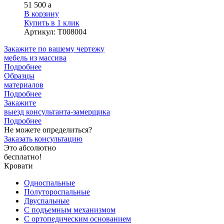
51 500
a
В корзину
Купить в 1 клик
Артикул
:
Т008004
Закажите
по вашему чертежу
мебель из массива
Подробнее
Образцы
материалов
Подробнее
Закажите
выезд
консультанта-замерщика
Подробнее
Не можете определиться?
Заказать консультацию
Это абсолютно
бесплатно!
Кровати
Односпальные
Полутороспальные
Двуспальные
С подъемным механизмом
С ортопедическим основанием