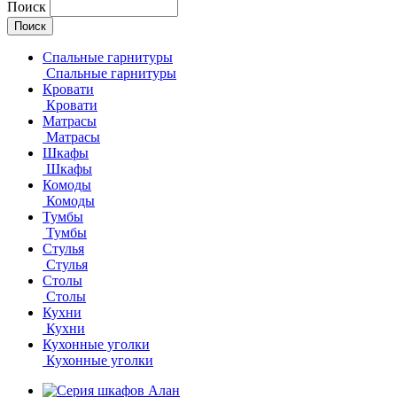
Поиск
Спальные гарнитуры
Спальные гарнитуры
Кровати
Кровати
Матрасы
Матрасы
Шкафы
Шкафы
Комоды
Комоды
Тумбы
Тумбы
Стулья
Стулья
Столы
Столы
Кухни
Кухни
Кухонные уголки
Кухонные уголки