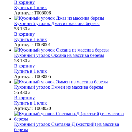
В корзину
Купить в 1 клик
Артикул
:
Т008006
Кухонный уголок Джаз из массива березы
58 130
a
В корзину
Купить в 1 клик
Артикул
:
Т008001
Кухонный уголок Оксана из массива березы
58 130
a
В корзину
Купить в 1 клик
Артикул
:
Т008005
Кухонный уголок Эммен из массива березы
56 430
a
В корзину
Купить в 1 клик
Артикул
:
Т008020
Кухонный уголок Светлана-Д (жесткий) из массива
березы