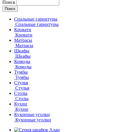
Поиск
Спальные гарнитуры
Спальные гарнитуры
Кровати
Кровати
Матрасы
Матрасы
Шкафы
Шкафы
Комоды
Комоды
Тумбы
Тумбы
Стулья
Стулья
Столы
Столы
Кухни
Кухни
Кухонные уголки
Кухонные уголки