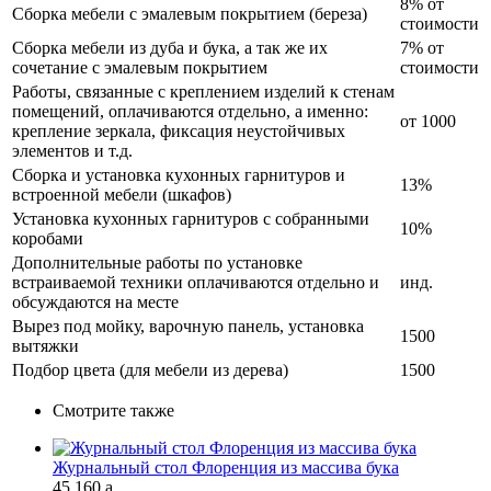
8% от
Сборка мебели с эмалевым покрытием (береза)
стоимости
Сборка мебели из дуба и бука, а так же их
7% от
сочетание с эмалевым покрытием
стоимости
Работы, связанные с креплением изделий к стенам
помещений, оплачиваются отдельно, а именно:
от 1000
крепление зеркала, фиксация неустойчивых
элементов и т.д.
Сборка и установка кухонных гарнитуров и
13%
встроенной мебели (шкафов)
Установка кухонных гарнитуров с собранными
10%
коробами
Дополнительные работы по установке
встраиваемой техники оплачиваются отдельно и
инд.
обсуждаются на месте
Вырез под мойку, варочную панель, установка
1500
вытяжки
Подбор цвета (для мебели из дерева)
1500
Смотрите также
Журнальный стол Флоренция из массива бука
45 160
a