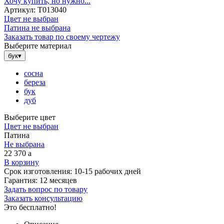
Хочу купить, но нужно...
Артикул:
Т013040
Цвет не выбран
Патина не выбрана
Заказать товар по своему чертежу
Выберите материал
бук
▾
сосна
береза
бук
дуб
Выберите цвет
Цвет не выбран
Патина
Не выбрана
22 370
a
В корзину
Срок изготовления:
10-15 рабочих дней
Гарантия:
12 месяцев
Задать вопрос по товару
Заказать консультацию
Это бесплатно!