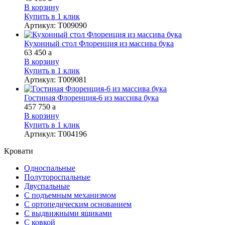
В корзину
Купить в 1 клик
Артикул
:
Т009090
Кухонный стол Флоренция из массива бука
63 450
a
В корзину
Купить в 1 клик
Артикул
:
Т009081
Гостиная Флоренция-6 из массива бука
457 750
a
В корзину
Купить в 1 клик
Артикул
:
Т004196
Кровати
Односпальные
Полутороспальные
Двуспальные
С подъемным механизмом
С ортопедическим основанием
С выдвижными ящиками
С ковкой