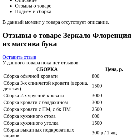
Описание
Отзывы о товаре
Подъем и сборка
В данный момент у товара отсутствует описание.
Отзывы о товаре Зеркало Флоренция
из массива бука
Оставить отзыв
У данного товара пока нет отзывов.
СБОРКА
Цена, р.
Сборка обычной кровати
800
Сборка 3-х спинчатой кровати (верона,
1500
детская)
Сборка 2-х ярусной кровати
3000
Сборка кровати с балдахином
3000
Сборка кровати с ПМ, с бк ПМ
2500
Сборка кухонного стола
600
Сборка кухонного уголка
1500
Сборка выкатных подкроватных
300 р / 1 ящ
ящиков