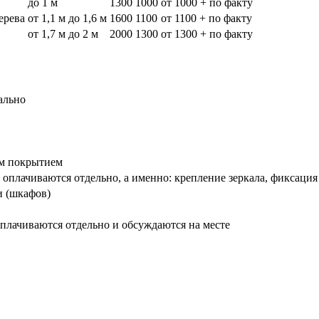
до 1 м
1300
1000
от 1000 + по факту
дерева
от 1,1 м до 1,6 м
1600
1100
от 1100 + по факту
от 1,7 м до 2 м
2000
1300
от 1300 + по факту
ально
вым покрытием
оплачиваются отдельно, а именно: крепление зеркала, фиксация
и (шкафов)
плачиваются отдельно и обсуждаются на месте