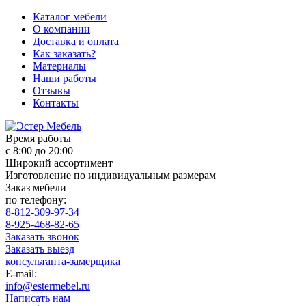
Каталог мебели
О компании
Доставка и оплата
Как заказать?
Материалы
Наши работы
Отзывы
Контакты
Время работы
с 8:00 до 20:00
Широкий ассортимент
Изготовление по индивидуальным размерам
Заказ мебели
по телефону:
8-812-309-97-34
8-925-468-82-65
Заказать звонок
Заказать выезд
консультанта-замерщика
E-mail:
info@estermebel.ru
Написать нам