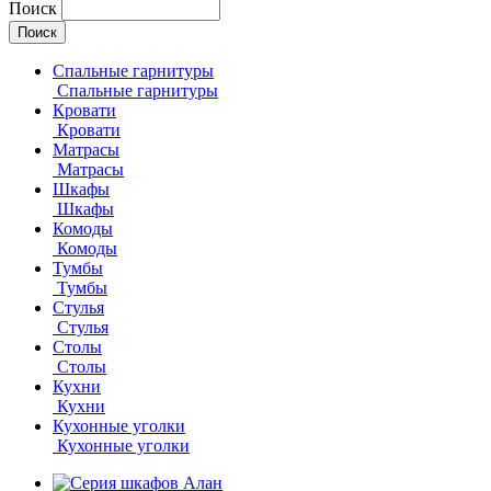
Поиск
Спальные гарнитуры
Спальные гарнитуры
Кровати
Кровати
Матрасы
Матрасы
Шкафы
Шкафы
Комоды
Комоды
Тумбы
Тумбы
Стулья
Стулья
Столы
Столы
Кухни
Кухни
Кухонные уголки
Кухонные уголки