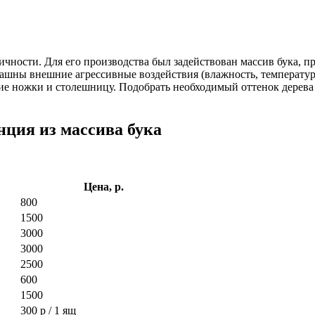
ичности. Для его производства был задействован массив бука,
ашны внешние агрессивные воздействия (влажность, температурн
 ножки и столешницу. Подобрать необходимый оттенок дерева 
ция из массива бука
Цена, р.
800
1500
3000
3000
2500
600
1500
300 р / 1 ящ