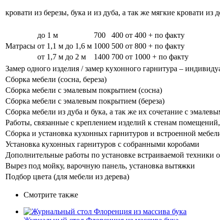
кровати из березы, бука и из дуба, а так же мягкие кровати из 
до 1 м
700
400
от 400 + по факту
Матрасы
от 1,1 м до 1,6 м
1000
500
от 800 + по факту
от 1,7 м до 2 м
1400
700
от 1000 + по факту
Замер одного изделия / замер кухонного гарнитура – индивиду
Сборка мебели (сосна, береза)
Сборка мебели с эмалевым покрытием (сосна)
Сборка мебели с эмалевым покрытием (береза)
Сборка мебели из дуба и бука, а так же их сочетание с эмале
Работы, связанные с креплением изделий к стенам помещений, 
Сборка и установка кухонных гарнитуров и встроенной мебел
Установка кухонных гарнитуров с собранными коробами
Дополнительные работы по установке встраиваемой техники о
Вырез под мойку, варочную панель, установка вытяжки
Подбор цвета (для мебели из дерева)
Смотрите также