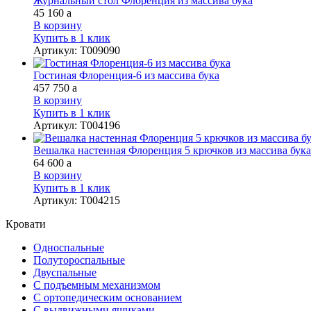
Журнальный стол Флоренция из массива бука
45 160
a
В корзину
Купить в 1 клик
Артикул
:
Т009090
Гостиная Флоренция-6 из массива бука
457 750
a
В корзину
Купить в 1 клик
Артикул
:
Т004196
Вешалка настенная Флоренция 5 крючков из массива бука
64 600
a
В корзину
Купить в 1 клик
Артикул
:
Т004215
Кровати
Односпальные
Полутороспальные
Двуспальные
С подъемным механизмом
С ортопедическим основанием
С выдвижными ящиками