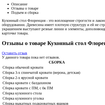
Описание
Отзывы о товаре
Подъем и сборка
Кухонный стол Флоренция - это воплощение строгости и лакон
оборудовании. Древесина имеет плотную структуру и ей не стр
украшением выступают резные линии и элементы, дополняющие
карточке товара.
Отзывы о товаре Кухонный стол Флорен
Оставить отзыв
У данного товара пока нет отзывов.
СБОРКА
Сборка обычной кровати
Сборка 3-х спинчатой кровати (верона, детская)
Сборка 2-х ярусной кровати
Сборка кровати с балдахином
Сборка кровати с ПМ, с бк ПМ
Сборка кухонного стола
Сборка кухонного уголка
Сборка выкатных подкроватных ящиков