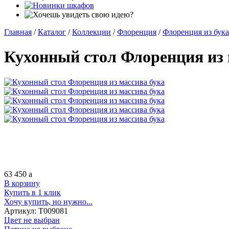
Главная
/
Каталог
/
Коллекции
/
Флоренция
/
Флоренция из бука
Кухонный стол Флоренция из 
63 450
a
В корзину
Купить в 1 клик
Хочу купить, но нужно...
Артикул:
Т009081
Цвет не выбран