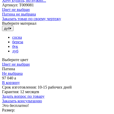
Хочу купить, но нужно...
Артикул:
Т009081
Цвет не выбран
Патина не выбрана
Заказать товар по своему чертежу
Выберите материал
дуб
▾
сосна
береза
бук
дуб
Выберите цвет
Цвет не выбран
Патина
Не выбрана
97 040
a
В корзину
Срок изготовления:
10-15 рабочих дней
Гарантия:
12 месяцев
Задать вопрос по товару
Заказать консультацию
Это бесплатно!
Размер: