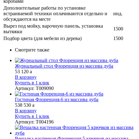
коробами
Дополнительные работы по установке
встраиваемой техники оплачиваются отдельно и
инд.
обсуждаются на месте
Вырез под мойку, варочную панель, установка
1500
вытяжки
Подбор цвета (для мебели из дерева)
1500
Смотрите также
Журнальный стол Флоренция из массива дуба
53 120
a
В корзину
Купить в 1 клик
Артикул
:
Т009090
Гостиная Флоренция-6 из массива дуба
538 530
a
В корзину
Купить в 1 клик
Артикул
:
Т004196
Вешалка настенная Флоренция 5 крючков из массива