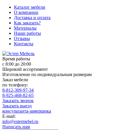
Каталог мебели
О компании
Доставка и оплата
Как заказать?
Материалы
Наши работы
Отзывы
Контакты
Время работы
с 8:00 до 20:00
Широкий ассортимент
Изготовление по индивидуальным размерам
Заказ мебели
по телефону:
8-812-309-97-34
8-925-468-82-65
Заказать звонок
Заказать выезд
консультанта-замерщика
E-mail:
info@estermebel.ru
Написать нам