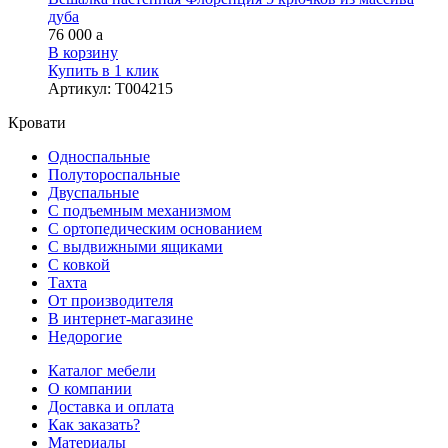
дуба
76 000
a
В корзину
Купить в 1 клик
Артикул
:
Т004215
Кровати
Односпальные
Полутороспальные
Двуспальные
С подъемным механизмом
С ортопедическим основанием
С выдвижными ящиками
С ковкой
Тахта
От производителя
В интернет-магазине
Недорогие
Каталог мебели
О компании
Доставка и оплата
Как заказать?
Материалы