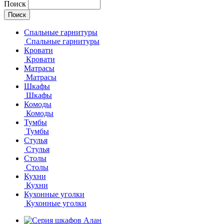
Поиск
Спальные гарнитуры
Спальные гарнитуры
Кровати
Кровати
Матрасы
Матрасы
Шкафы
Шкафы
Комоды
Комоды
Тумбы
Тумбы
Стулья
Стулья
Столы
Столы
Кухни
Кухни
Кухонные уголки
Кухонные уголки