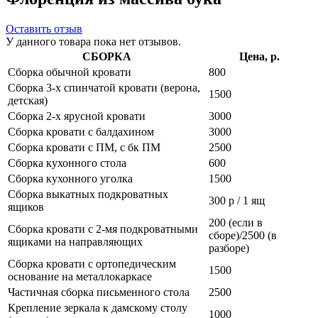
Оставить отзыв
У данного товара пока нет отзывов.
СБОРКА
Цена, р.
Сборка обычной кровати
800
Сборка 3-х спинчатой кровати (верона,
1500
детская)
Сборка 2-х ярусной кровати
3000
Сборка кровати с балдахином
3000
Сборка кровати с ПМ, с бк ПМ
2500
Сборка кухонного стола
600
Сборка кухонного уголка
1500
Сборка выкатных подкроватных
300 р / 1 ящ
ящиков
200 (если в
Сборка кровати с 2-мя подкроватными
сборе)/2500 (в
ящиками на направляющих
разборе)
Сборка кровати с ортопедическим
1500
основание на металлокаркасе
Частичная сборка письменного стола
2500
Крепление зеркала к дамскому столу
1000