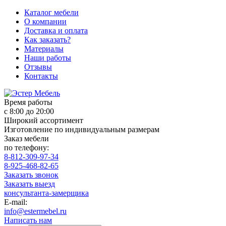
Каталог мебели
О компании
Доставка и оплата
Как заказать?
Материалы
Наши работы
Отзывы
Контакты
Время работы
с 8:00 до 20:00
Широкий ассортимент
Изготовление по индивидуальным размерам
Заказ мебели
по телефону:
8-812-309-97-34
8-925-468-82-65
Заказать звонок
Заказать выезд
консультанта-замерщика
E-mail:
info@estermebel.ru
Написать нам