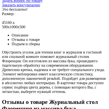
Задать вопрос по товару
Заказать консультацию
Это бесплатно!
Размер:
45160
a
500x1000x500
Описание
Отзывы о товаре
Подъем и сборка
Обустроить уголок для чтения книг и журналов в гостиной
или спальной комнате поможет журнальный столик
Флоренция. Он изготовлен из массива бука, прошедшего
тщательную обработку на современном оборудовании.
Древесина крепка, надежна и не требует специального ухода.
Элемент меблировки имеет классическую стилистику,
дополненную лаконичной резьбой. Подойдет для размещения
в абсолютно любых интерьерах. В карточке товара доступен
сервис подбора цвета дерева, с помощью которого Вы, с
легкостью, выберете нужный оттенок.
Отзывы о товаре Журнальный стол
Флоренция из массива бука