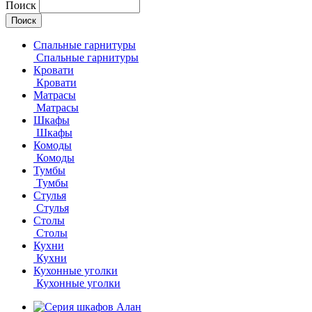
Поиск
Спальные гарнитуры
Спальные гарнитуры
Кровати
Кровати
Матрасы
Матрасы
Шкафы
Шкафы
Комоды
Комоды
Тумбы
Тумбы
Стулья
Стулья
Столы
Столы
Кухни
Кухни
Кухонные уголки
Кухонные уголки