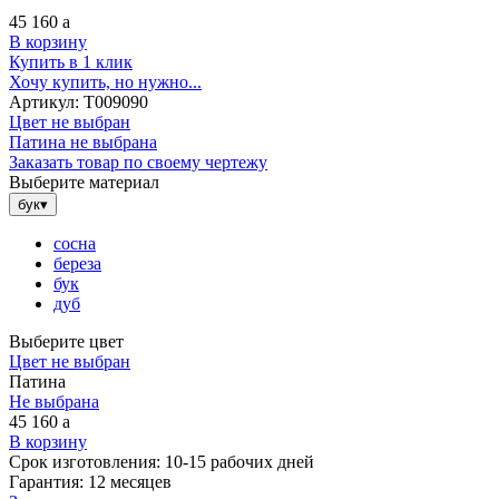
45 160
a
В корзину
Купить в 1 клик
Хочу купить, но нужно...
Артикул:
Т009090
Цвет не выбран
Патина не выбрана
Заказать товар по своему чертежу
Выберите материал
бук
▾
сосна
береза
бук
дуб
Выберите цвет
Цвет не выбран
Патина
Не выбрана
45 160
a
В корзину
Срок изготовления:
10-15 рабочих дней
Гарантия:
12 месяцев