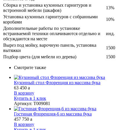
Сборка и установка кухонных гарнитуров и
13%
встроенной мебели (шкафов)
Установка кухонных гарнитуров с собранными
10%
коробами
Дополнительные работы по установке
встраиваемой техники оплачиваются отдельно и
инд.
обсуждаются на месте
Вырез под мойку, варочную панель, установка
1500
вытяжки
Подбор цвета (для мебели из дерева)
1500
Смотрите также
Кухонный стол Флоренция из массива бука
63 450
a
В корзину
Купить в 1 клик
Артикул
:
Т009081
Гостиная Флоренция-6 из массива бука
457 750
a
В корзину
Купить в 1 клик