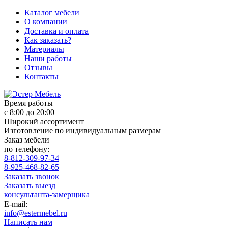
Каталог мебели
О компании
Доставка и оплата
Как заказать?
Материалы
Наши работы
Отзывы
Контакты
Время работы
с 8:00 до 20:00
Широкий ассортимент
Изготовление по индивидуальным размерам
Заказ мебели
по телефону:
8-812-309-97-34
8-925-468-82-65
Заказать звонок
Заказать выезд
консультанта-замерщика
E-mail:
info@estermebel.ru
Написать нам