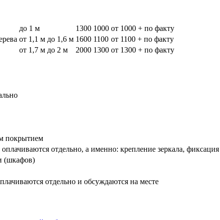
до 1 м
1300
1000
от 1000 + по факту
дерева
от 1,1 м до 1,6 м
1600
1100
от 1100 + по факту
от 1,7 м до 2 м
2000
1300
от 1300 + по факту
ально
вым покрытием
оплачиваются отдельно, а именно: крепление зеркала, фиксация
и (шкафов)
плачиваются отдельно и обсуждаются на месте