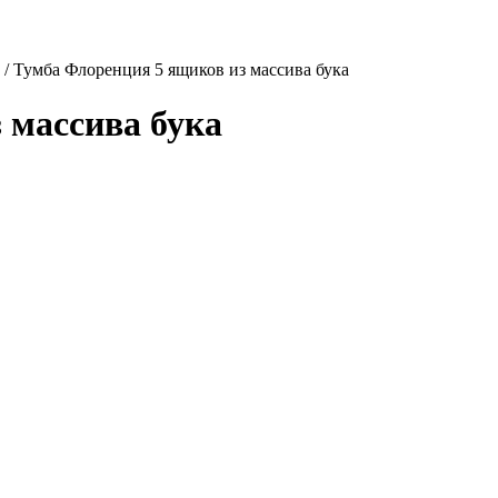
/
Тумба Флоренция 5 ящиков из массива бука
 массива бука