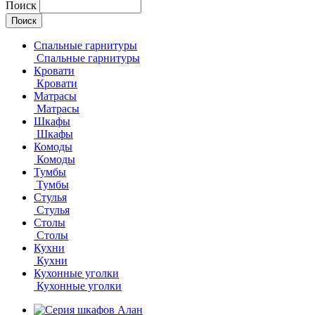
Поиск
Спальные гарнитуры
Спальные гарнитуры
Кровати
Кровати
Матрасы
Матрасы
Шкафы
Шкафы
Комоды
Комоды
Тумбы
Тумбы
Стулья
Стулья
Столы
Столы
Кухни
Кухни
Кухонные уголки
Кухонные уголки