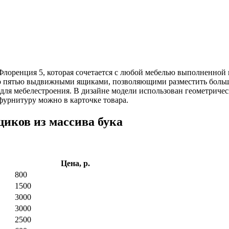
 Флоренция 5, которая сочетается с любой мебелью выполненной 
ено пятью выдвижными ящиками, позволяющими разместить боль
 для мебелестроения. В дизайне модели использован геометриче
фурнитуру можно в карточке товара.
иков из массива бука
Цена, р.
800
1500
3000
3000
2500