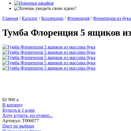
Главная
/
Каталог
/
Коллекции
/
Флоренция
/
Флоренция из бука
Тумба Флоренция 5 ящиков из
82 900
a
В корзину
Купить в 1 клик
Хочу купить, но нужно...
Артикул:
Т006077
Цвет не выбран