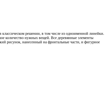
в классическом решении, в том числе из одноименной линейки.
шое количество нужных вещей. Все деревянные элементы
ский рисунок, нанесенный на фронтальные части, и фигурное