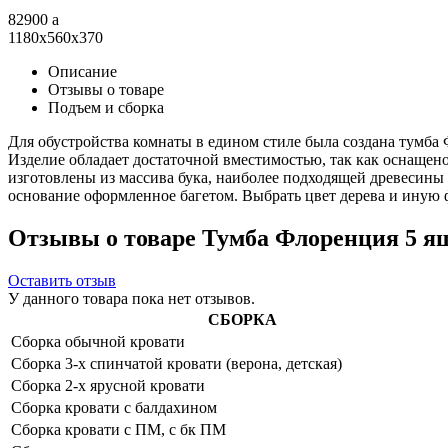
82900
a
1180x560x370
Описание
Отзывы о товаре
Подъем и сборка
Для обустройства комнаты в едином стиле была создана тумба
Изделие обладает достаточной вместимостью, так как оснащ
изготовлены из массива бука, наиболее подходящей древесины
основание оформленное багетом. Выбрать цвет дерева и иную 
Отзывы о товаре Тумба Флоренция 5 ящ
Оставить отзыв
У данного товара пока нет отзывов.
СБОРКА
Сборка обычной кровати
Сборка 3-х спинчатой кровати (верона, детская)
Сборка 2-х ярусной кровати
Сборка кровати с балдахином
Сборка кровати с ПМ, с бк ПМ