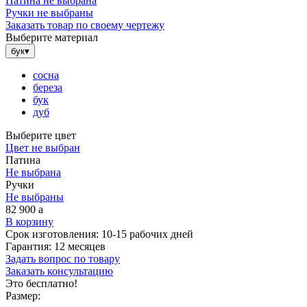
Патина не выбрана
Ручки не выбраны
Заказать товар по своему чертежу
Выберите материал
бук
▾
сосна
береза
бук
дуб
Выберите цвет
Цвет не выбран
Патина
Не выбрана
Ручки
Не выбраны
82 900
a
В корзину
Срок изготовления:
10-15 рабочих дней
Гарантия:
12 месяцев
Задать вопрос по товару
Заказать консультацию
Это бесплатно!
Размер: