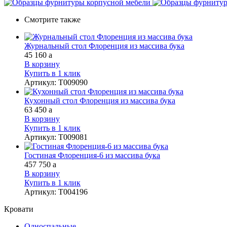
Смотрите также
Журнальный стол Флоренция из массива бука
45 160
a
В корзину
Купить в 1 клик
Артикул
:
Т009090
Кухонный стол Флоренция из массива бука
63 450
a
В корзину
Купить в 1 клик
Артикул
:
Т009081
Гостиная Флоренция-6 из массива бука
457 750
a
В корзину
Купить в 1 клик
Артикул
:
Т004196
Кровати
Односпальные