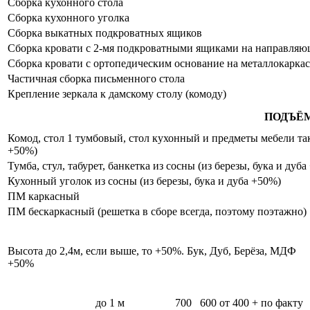
Сборка кухонного стола
Сборка кухонного уголка
Сборка выкатных подкроватных ящиков
Сборка кровати с 2-мя подкроватными ящиками на направля
Сборка кровати с ортопедическим основание на металлокаркас
Частичная сборка письменного стола
Крепление зеркала к дамскому столу (комоду)
ПОДЪЁ
Комод, стол 1 тумбовый, стол кухонный и предметы мебели таки
+50%)
Тумба, стул, табурет, банкетка из сосны (из березы, бука и дуб
Кухонный уголок из сосны (из березы, бука и дуба +50%)
ПМ каркасный
ПМ бескаркасный (решетка в сборе всегда, поэтому поэтажно)
Высота до 2,4м, если выше, то +50%. Бук, Дуб, Берёза, МДФ
+50%
до 1 м
700
600
от 400 + по факту